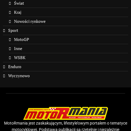
Świat
Kraj
Nowości rynkowe
Sport
MotoGP
Inne
WSBK
Enduro
Wyczynowo
MotoRmania jest zaskakującym, lifestyle’owym portalem o tematyce
motocyklowej. Podstawą publikacji są rzetelnie i niezależnie