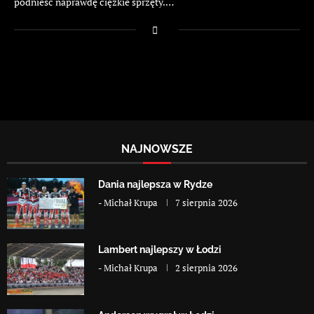
podnieść naprawdę ciężkie sprzęty.…
NAJNOWSZE
Dania najlepsza w Rydze
-
Michał Krupa
7 sierpnia 2026
Lambert najlepszy w Łodzi
-
Michał Krupa
2 sierpnia 2026