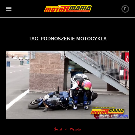
TAG:
PODNOSZENIE MOTOCYKLA
Świat
Wesoło