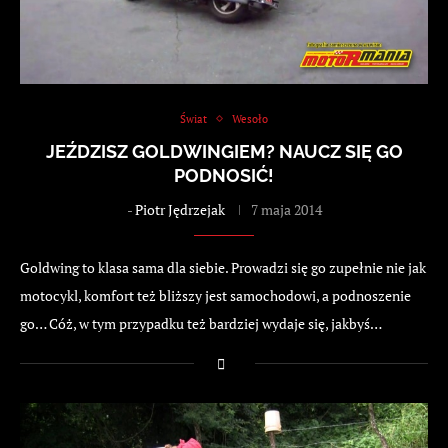
Świat
Wesoło
JEŹDZISZ GOLDWINGIEM? NAUCZ SIĘ GO
PODNOSIĆ!
-
Piotr Jędrzejak
7 maja 2014
Goldwing to klasa sama dla siebie. Prowadzi się go zupełnie nie jak
motocykl, komfort też bliższy jest samochodowi, a podnoszenie
go… Cóż, w tym przypadku też bardziej wydaje się, jakbyś…