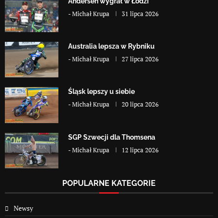
Andersen wygrał w Łodzi
-
Michał Krupa
31 lipca 2026
Australia lepsza w Rybniku
-
Michał Krupa
27 lipca 2026
Śląsk lepszy u siebie
-
Michał Krupa
20 lipca 2026
SGP Szwecji dla Thomsena
-
Michał Krupa
12 lipca 2026
POPULARNE KATEGORIE
Newsy