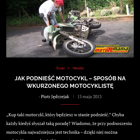
Świat
Wesoło
JAK PODNIEŚĆ MOTOCYKL – SPOSÓB NA
WKURZONEGO MOTOCYKLISTĘ
-
Piotr Jędrzejak
13 maja 2013
„Kup taki motocykl, który będziesz w stanie podnieść.” Chyba
każdy kiedyś słyszał taką poradę? Wiadomo, że przy podnoszeniu
motocykla najważniejsza jest technika – dzięki niej można