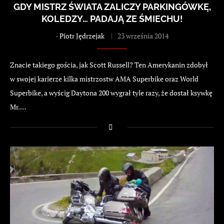
GDY MISTRZ ŚWIATA ZALICZY PARKINGÓWKĘ,
KOLEDZY… PADAJĄ ZE ŚMIECHU!
-
Piotr Jędrzejak
23 września 2014
Znacie takiego gościa, jak Scott Russell? Ten Amerykanin zdobył
w swojej karierze kilka mistrzostw AMA Superbike oraz World
Superbike, a wyścig Daytona 200 wygrał tyle razy, że dostał ksywkę
Mr.…