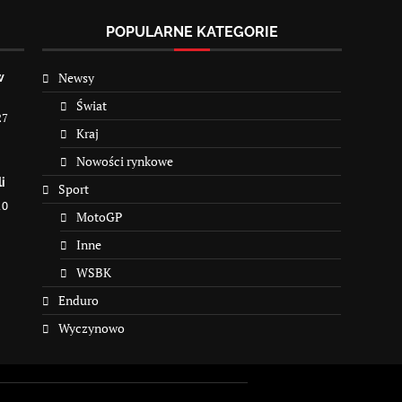
POPULARNE KATEGORIE
Newsy
w
Świat
27
Kraj
Nowości rynkowe
i
Sport
10
MotoGP
Inne
WSBK
Enduro
Wyczynowo