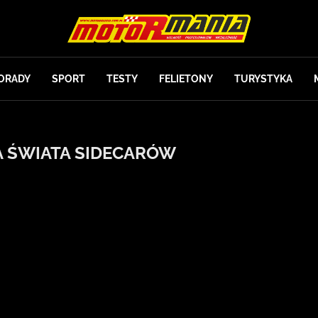
ORADY
SPORT
TESTY
FELIETONY
TURYSTYKA
 ŚWIATA SIDECARÓW