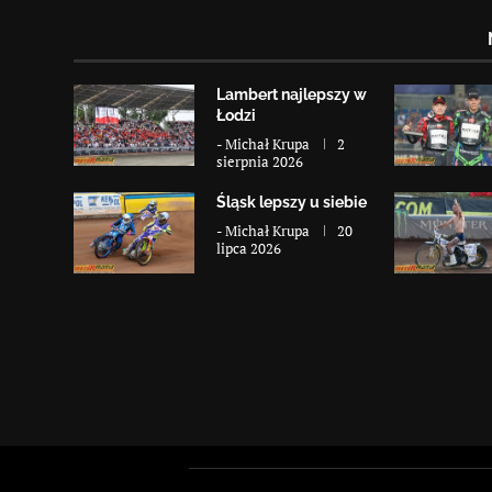
Lambert najlepszy w
Łodzi
-
Michał Krupa
2
sierpnia 2026
Śląsk lepszy u siebie
-
Michał Krupa
20
lipca 2026