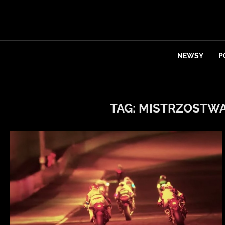
NEWSY
P
TAG:
MISTRZOSTWA