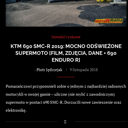
Nowości rynkowe
KTM 690 SMC-R 2019: MOCNO ODŚWIEŻONE
SUPERMOTO [FILM, ZDJĘCIA, DANE + 690
ENDURO R]
-
Piotr Jędrzejak
9 listopada 2018
Pomarańczowi przypomnieli sobie o jednym z najbardziej radosnych
motocykli w swojej gamie – uliczne (nie mylić z zawodniczym)
supermoto w postaci 690 SMC-R. Dorzucili nowe zawieszenie oraz
elektronikę.