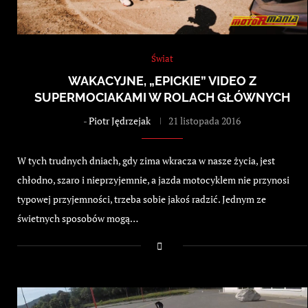
Świat
WAKACYJNE, „EPICKIE” VIDEO Z
SUPERMOCIAKAMI W ROLACH GŁÓWNYCH
-
Piotr Jędrzejak
21 listopada 2016
W tych trudnych dniach, gdy zima wkracza w nasze życia, jest
chłodno, szaro i nieprzyjemnie, a jazda motocyklem nie przynosi
typowej przyjemności, trzeba sobie jakoś radzić. Jednym ze
świetnych sposobów mogą…