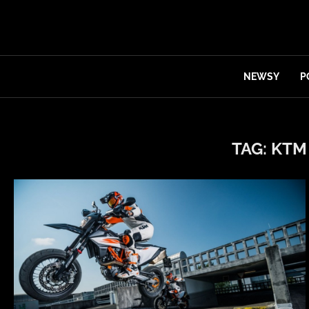
NEWSY
P
TAG:
KTM