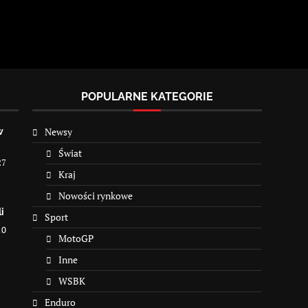
POPULARNE KATEGORIE
Newsy
w
Świat
27
Kraj
Nowości rynkowe
i
Sport
10
MotoGP
Inne
WSBK
Enduro