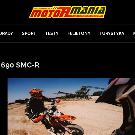
ORADY
SPORT
TESTY
FELIETONY
TURYSTYKA
 690 SMC-R