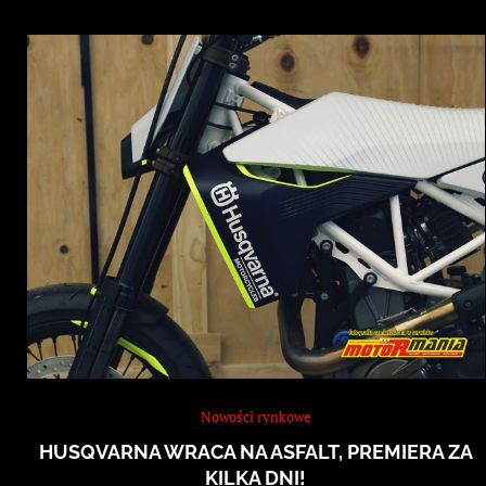
Nowości rynkowe
HUSQVARNA WRACA NA ASFALT, PREMIERA ZA
KILKA DNI!