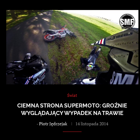
Świat
CIEMNA STRONA SUPERMOTO: GROŹNIE
WYGLĄDAJĄCY WYPADEK NA TRAWIE
-
Piotr Jędrzejak
14 listopada 2014