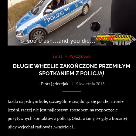
Świat
Wyczynowo
DŁUGIE WHEELIE ZAKOŃCZONE PRZEMIŁYM
SPOTKANIEM Z POLICJĄ!
-
Piotr Jędrzejak
9 kwietnia 2013
Jazda na jednym kole, szczególnie znajdując się po złej stronie
jezdni, raczej nie jest najlepszym sposobem na rozpoczęcie
pozytywnych kontaktów z policją. Obstawiamy, że gdy z bocznej
ulicy wyjechał radiowóz, właściciel…