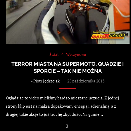
Świat
Wyczynowo
TERROR MIASTA NA SUPERMOTO, QUADZIE I
SPORCIE – TAK NIE MOŻNA
-
Piotr Jędrzejak
25 października 2013
Oglądając to video mieliśmy bardzo mieszane uczucia. Z jednej
strony klip jest na maksa dopakowany energią i adrenaliną, a z
drugiej takie akcje to już trochę zbyt dużo. Na gumie…