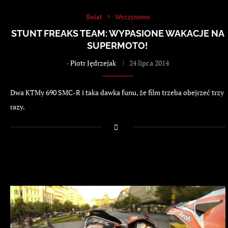
Świat
Wyczynowo
STUNT FREAKS TEAM: WYPASIONE WAKACJE NA
SUPERMOTO!
-
Piotr Jędrzejak
24 lipca 2014
Dwa KTMy 690 SMC-R i taka dawka funu, że film trzeba obejrzeć trzy
razy.