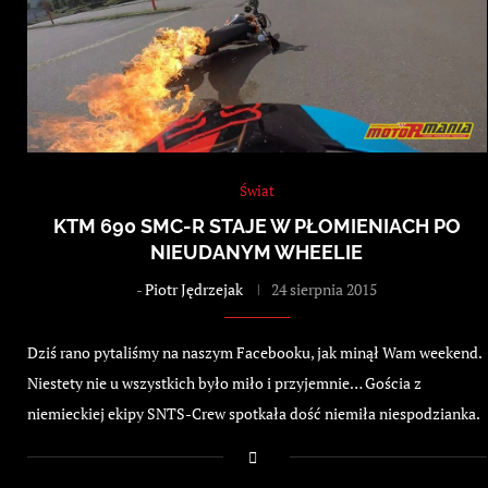
Świat
KTM 690 SMC-R STAJE W PŁOMIENIACH PO
NIEUDANYM WHEELIE
-
Piotr Jędrzejak
24 sierpnia 2015
Dziś rano pytaliśmy na naszym Facebooku, jak minął Wam weekend.
Niestety nie u wszystkich było miło i przyjemnie… Gościa z
niemieckiej ekipy SNTS-Crew spotkała dość niemiła niespodzianka.