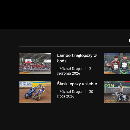
Lambert najlepszy w
Łodzi
-
Michał Krupa
2
sierpnia 2026
Śląsk lepszy u siebie
-
Michał Krupa
20
lipca 2026