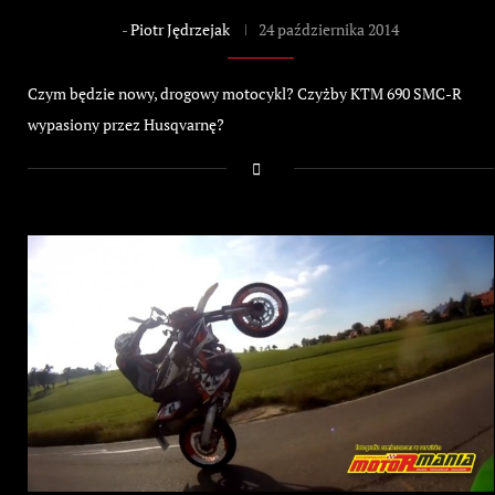
-
Piotr Jędrzejak
24 października 2014
Czym będzie nowy, drogowy motocykl? Czyżby KTM 690 SMC-R
wypasiony przez Husqvarnę?