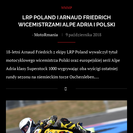
WMMP
LRP POLAND I ARNAUD FRIEDRICH
WICEMISTRZAMI ALPE ADRIA I POLSKI
-
MotoRmania
9 października 2018
18-letni Arnaud Friedrich z ekipy LRP Poland wywalczył tytuł
motocyklowego wicemistrza Polski oraz europejskiej serii Alpe
Adria klasy Superstock 1000 wygrywając oba wyścigi ostatniej
rundy sezonu na niemieckim torze Oschersleben.…