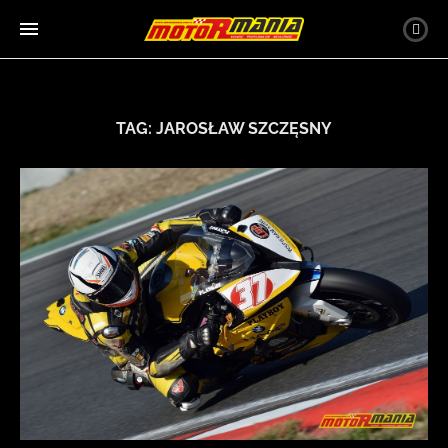
TAG:
JAROSŁAW SZCZĘSNY