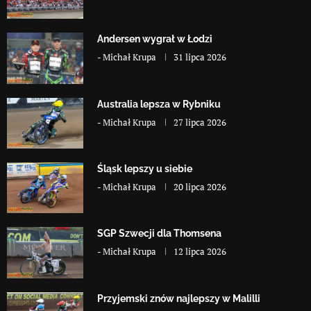
Andersen wygrał w Łodzi
-
Michał Krupa
31 lipca 2026
Australia lepsza w Rybniku
-
Michał Krupa
27 lipca 2026
Śląsk lepszy u siebie
-
Michał Krupa
20 lipca 2026
SGP Szwecji dla Thomsena
-
Michał Krupa
12 lipca 2026
Przyjemski znów najlepszy w Malilli