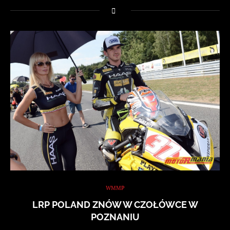
WMMP
LRP POLAND ZNÓW W CZOŁÓWCE W
POZNANIU