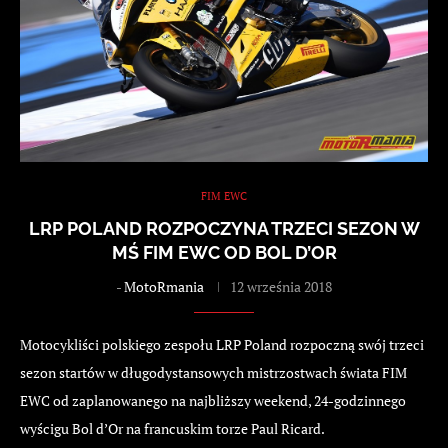
FIM EWC
LRP POLAND ROZPOCZYNA TRZECI SEZON W
MŚ FIM EWC OD BOL D’OR
-
MotoRmania
12 września 2018
Motocykliści polskiego zespołu LRP Poland rozpoczną swój trzeci
sezon startów w długodystansowych mistrzostwach świata FIM
EWC od zaplanowanego na najbliższy weekend, 24-godzinnego
wyścigu Bol d’Or na francuskim torze Paul Ricard.