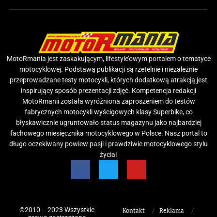
MotoRmania jest zaskakującym, lifestyle’owym portalem o tematyce
motocyklowej. Podstawą publikacji są rzetelnie i niezależnie
przeprowadzane testy motocykli, których dodatkową atrakcją jest
inspirujący sposób prezentacji zdjęć. Kompetencja redakcji
MotoRmanii została wyróżniona zaproszeniem do testów
fabrycznych motocykli wyścigowych klasy Superbike, co
błyskawicznie ugruntowało status magazynu jako najbardziej
fachowego miesięcznika motocyklowego w Polsce. Nasz portal to
długo oczekiwany powiew pasji i prawdziwie motocyklowego stylu
życia!
©2010 – 2023 Wszystkie
Kontakt
Reklama