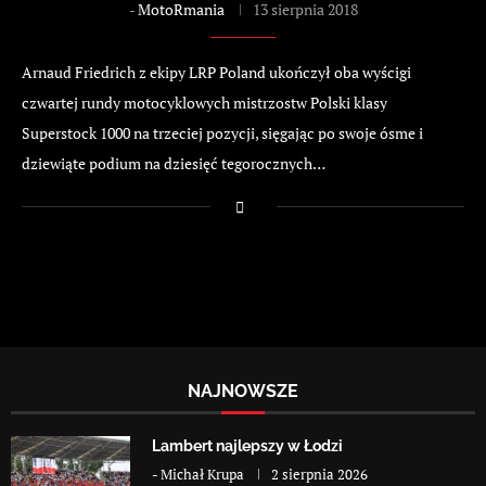
-
MotoRmania
13 sierpnia 2018
Arnaud Friedrich z ekipy LRP Poland ukończył oba wyścigi
czwartej rundy motocyklowych mistrzostw Polski klasy
Superstock 1000 na trzeciej pozycji, sięgając po swoje ósme i
dziewiąte podium na dziesięć tegorocznych…
NAJNOWSZE
Lambert najlepszy w Łodzi
-
Michał Krupa
2 sierpnia 2026