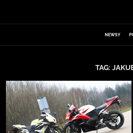
NEWSY
P
TAG:
JAKU