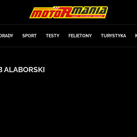
ORADY
SPORT
TESTY
FELIETONY
TURYSTYKA
B ALABORSKI