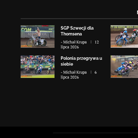
SGP Szwecji dla
Thomsena
-
Michał Krupa
12
lipca 2026
Polonia przegrywa u
siebie
-
Michał Krupa
6
lipca 2026