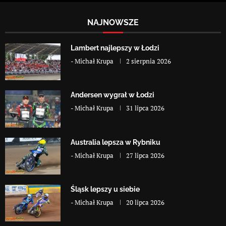
NAJNOWSZE
Lambert najlepszy w Łodzi
-
Michał Krupa
2 sierpnia 2026
Andersen wygrał w Łodzi
-
Michał Krupa
31 lipca 2026
Australia lepsza w Rybniku
-
Michał Krupa
27 lipca 2026
Śląsk lepszy u siebie
-
Michał Krupa
20 lipca 2026