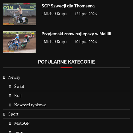
SGP Szwecji dla Thomsena
-
Michał Krupa
12 lipca 2026
Przyjemski znów najlepszy w Malilli
-
Michał Krupa
10 lipca 2026
POPULARNE KATEGORIE
Newsy
Świat
Kraj
Nowości rynkowe
Sport
MotoGP
Inne