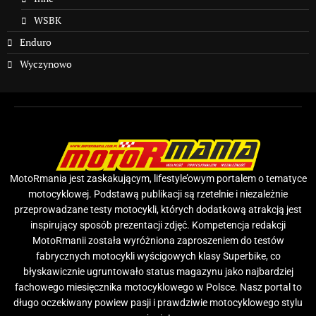
WSBK
Enduro
Wyczynowo
MotoRmania jest zaskakującym, lifestyle’owym portalem o tematyce
motocyklowej. Podstawą publikacji są rzetelnie i niezależnie
przeprowadzane testy motocykli, których dodatkową atrakcją jest
inspirujący sposób prezentacji zdjęć. Kompetencja redakcji
MotoRmanii została wyróżniona zaproszeniem do testów
fabrycznych motocykli wyścigowych klasy Superbike, co
błyskawicznie ugruntowało status magazynu jako najbardziej
fachowego miesięcznika motocyklowego w Polsce. Nasz portal to
długo oczekiwany powiew pasji i prawdziwie motocyklowego stylu