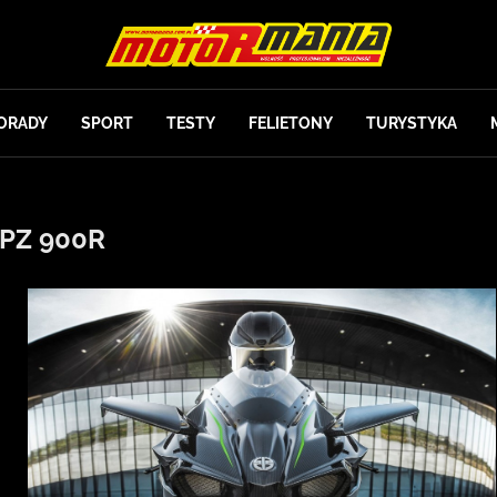
ORADY
SPORT
TESTY
FELIETONY
TURYSTYKA
PZ 900R