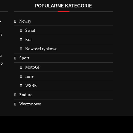
POPULARNE KATEGORIE
Newsy
w
Świat
27
Kraj
Nowości rynkowe
i
Sport
10
MotoGP
Inne
WSBK
Enduro
Wyczynowo