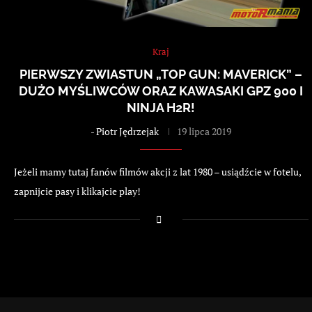
Kraj
PIERWSZY ZWIASTUN „TOP GUN: MAVERICK” –
DUŻO MYŚLIWCÓW ORAZ KAWASAKI GPZ 900 I
NINJA H2R!
-
Piotr Jędrzejak
19 lipca 2019
Jeżeli mamy tutaj fanów filmów akcji z lat 1980 – usiądźcie w fotelu,
zapnijcie pasy i klikajcie play!