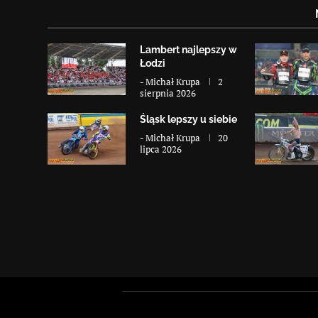
Lambert najlepszy w
Łodzi
-
Michał Krupa
2
sierpnia 2026
Śląsk lepszy u siebie
-
Michał Krupa
20
lipca 2026