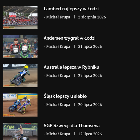
Lambert najlepszy w Łodzi
-
Michał Krupa
2 sierpnia 2026
Andersen wygrał w Łodzi
-
Michał Krupa
31 lipca 2026
Australia lepsza w Rybniku
-
Michał Krupa
27 lipca 2026
Śląsk lepszy u siebie
-
Michał Krupa
20 lipca 2026
SGP Szwecji dla Thomsena
-
Michał Krupa
12 lipca 2026