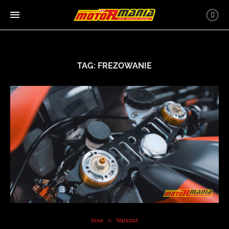
TAG:
FREZOWANIE
Inne
Warsztat