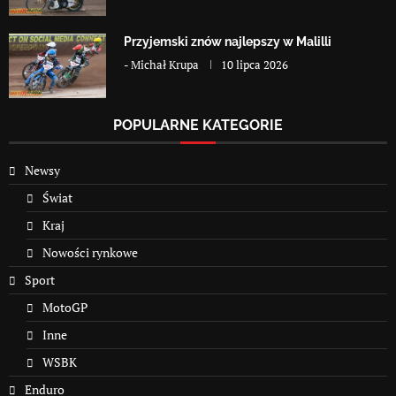
Przyjemski znów najlepszy w Malilli
-
Michał Krupa
10 lipca 2026
POPULARNE KATEGORIE
Newsy
Świat
Kraj
Nowości rynkowe
Sport
MotoGP
Inne
WSBK
Enduro