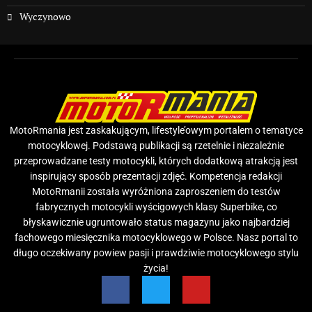
Wyczynowo
MotoRmania jest zaskakującym, lifestyle’owym portalem o tematyce
motocyklowej. Podstawą publikacji są rzetelnie i niezależnie
przeprowadzane testy motocykli, których dodatkową atrakcją jest
inspirujący sposób prezentacji zdjęć. Kompetencja redakcji
MotoRmanii została wyróżniona zaproszeniem do testów
fabrycznych motocykli wyścigowych klasy Superbike, co
błyskawicznie ugruntowało status magazynu jako najbardziej
fachowego miesięcznika motocyklowego w Polsce. Nasz portal to
długo oczekiwany powiew pasji i prawdziwie motocyklowego stylu
życia!