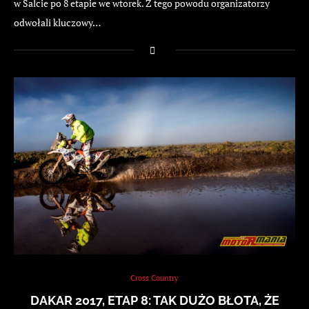
w Salcie po 8 etapie we wtorek. Z tego powodu organizatorzy
odwołali kluczowy…
Cross Country
DAKAR 2017, ETAP 8: TAK DUŻO BŁOTA, ŻE