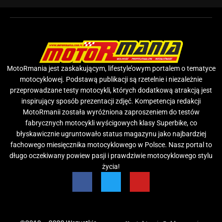
MotoRmania jest zaskakującym, lifestyle’owym portalem o tematyce
motocyklowej. Podstawą publikacji są rzetelnie i niezależnie
przeprowadzane testy motocykli, których dodatkową atrakcją jest
inspirujący sposób prezentacji zdjęć. Kompetencja redakcji
MotoRmanii została wyróżniona zaproszeniem do testów
fabrycznych motocykli wyścigowych klasy Superbike, co
błyskawicznie ugruntowało status magazynu jako najbardziej
fachowego miesięcznika motocyklowego w Polsce. Nasz portal to
długo oczekiwany powiew pasji i prawdziwie motocyklowego stylu
życia!