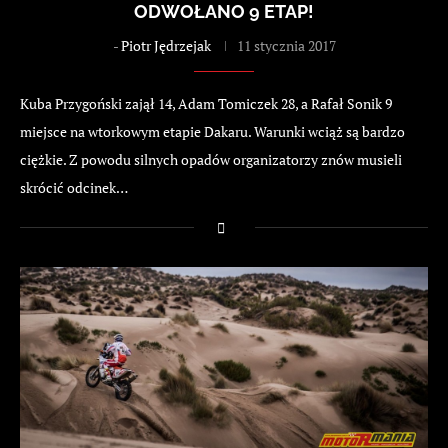
ODWOŁANO 9 ETAP!
-
Piotr Jędrzejak
11 stycznia 2017
Kuba Przygoński zajął 14, Adam Tomiczek 28, a Rafał Sonik 9
miejsce na wtorkowym etapie Dakaru. Warunki wciąż są bardzo
ciężkie. Z powodu silnych opadów organizatorzy znów musieli
skrócić odcinek…