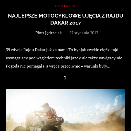
Cross Country
NAJLEPSZE MOTOCYKLOWE UJĘCIA Z RAJDU
DAKAR 2017
-
Piotr Jędrzejak
27 stycznia 2017
39 edycja Rajdu Dakar już za nami. To był jak zwykle ciężki rajd,
wymagający pod względem techniki jazdy, ale także nawigacyjnie.
Pogoda nie pomagała, a wręcz przeciwnie – warunki były…