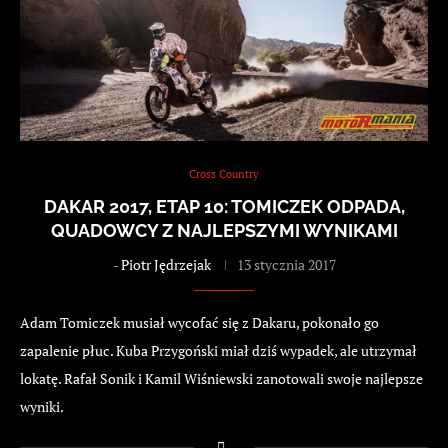
Cross Country
DAKAR 2017, ETAP 10: TOMICZEK ODPADA,
QUADOWCY Z NAJLEPSZYMI WYNIKAMI
-
Piotr Jędrzejak
13 stycznia 2017
Adam Tomiczek musiał wycofać się z Dakaru, pokonało go
zapalenie płuc. Kuba Przygoński miał dziś wypadek, ale utrzymał
lokatę. Rafał Sonik i Kamil Wiśniewski zanotowali swoje najlepsze
wyniki.