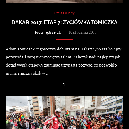
Cross Country
DAKAR 2017, ETAP 7: ŻYCIÓWKA TOMICZKA
-
Piotr Jędrzejak
10 stycznia 2017
Adam Tomiczek, tegoroczny debiutant na Dakarze, po raz kolejny
potwierdził swój nieprzeciętny talent. Zaliczył swój najlepszy jak
dotąd wynik etapowy zajmując trzynastą pozycję, co pozwoliło
mu na znaczny skok w…