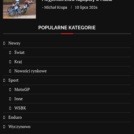
-
Michał Krupa
10 lipca 2026
POPULARNE KATEGORIE
Newsy
Świat
Kraj
Nowości rynkowe
Sport
MotoGP
Inne
WSBK
Enduro
Wyczynowo