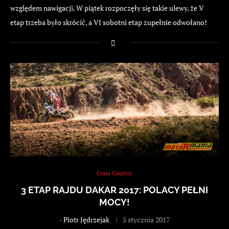
względem nawigacji. W piątek rozpoczęły się takie ulewy, że V
etap trzeba było skrócić, a VI sobotni etap zupełnie odwołano!
Cross Country
3 ETAP RAJDU DAKAR 2017: POLACY PEŁNI
MOCY!
-
Piotr Jędrzejak
5 stycznia 2017