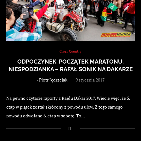
Cross Country
ODPOCZYNEK, POCZĄTEK MARATONU,
NIESPODZIANKA – RAFAŁ SONIK NA DAKARZE
-
Piotr Jędrzejak
9 stycznia 2017
Na pewno czytacie raporty z Rajdu Dakar 2017. Wiecie więc, że 5.
etap w piątek został skrócony z powodu ulew. Z tego samego
powodu odwołano 6. etap w sobotę. To…