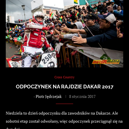
Cross Country
ODPOCZYNEK NA RAJDZIE DAKAR 2017
-
Piotr Jędrzejak
8 stycznia 2017
Niedziela to dzień odpoczynku dla zawodników na Dakarze. Ale
sobotni etap został odwołany, więc odpoczynek przeciągnął się na