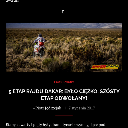
dwa dni.
Cross Country
5 ETAP RAJDU DAKAR: BYŁO CIĘŻKO, SZÓSTY
ETAP ODWOŁANY!
-
Piotr Jędrzejak
7 stycznia 2017
Etapy czwarty i piąty były dramatycznie wymagające pod