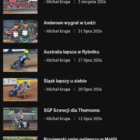
-
Michał Krupa
2 sierpnia 2026
Andersen wygrał w Łodzi
-
Michał Krupa
31 lipca 2026
Australia lepsza w Rybniku
-
Michał Krupa
27 lipca 2026
Śląsk lepszy u siebie
-
Michał Krupa
20 lipca 2026
SGP Szwecji dla Thomsena
-
Michał Krupa
12 lipca 2026
Przyjemski znów najlepszy w Malilli