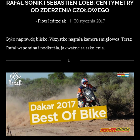
RAFAŁ SONIK I SÉBASTIEN LOEB: CENTYMETRY
OD ZDERZENIA CZOŁOWEGO
-
Piotr Jędrzejak
30 stycznia 2017
Było naprawdę blisko. Wszystko nagrała kamera śmigłowca. Teraz
Rafał wspomina i podkreśla, jak ważne są szkolenia.