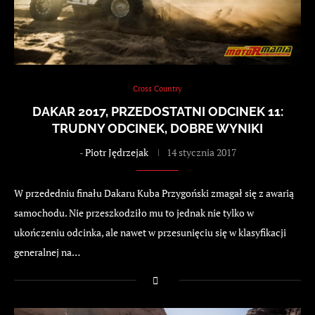
Cross Country
DAKAR 2017, PRZEDOSTATNI ODCINEK 11:
TRUDNY ODCINEK, DOBRE WYNIKI
-
Piotr Jędrzejak
14 stycznia 2017
W przededniu finału Dakaru Kuba Przygoński zmagał się z awarią
samochodu. Nie przeszkodziło mu to jednak nie tylko w
ukończeniu odcinka, ale nawet w przesunięciu się w klasyfikacji
generalnej na…