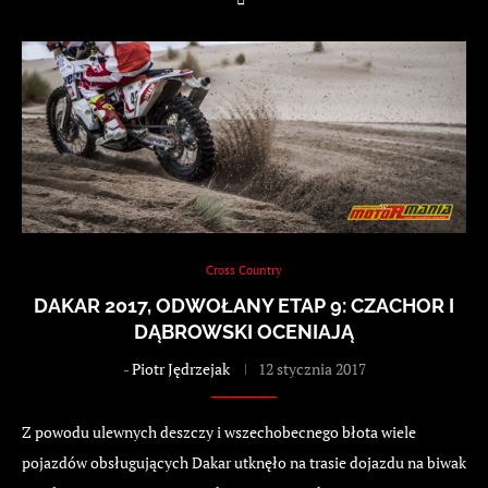
Cross Country
DAKAR 2017, ODWOŁANY ETAP 9: CZACHOR I
DĄBROWSKI OCENIAJĄ
-
Piotr Jędrzejak
12 stycznia 2017
Z powodu ulewnych deszczy i wszechobecnego błota wiele
pojazdów obsługujących Dakar utknęło na trasie dojazdu na biwak