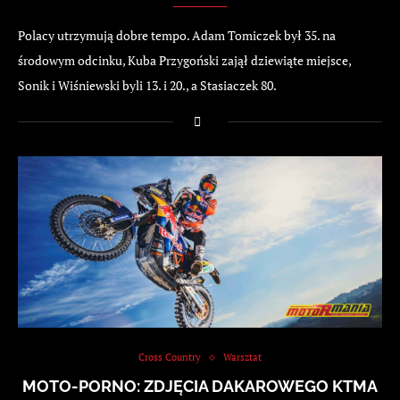
Polacy utrzymują dobre tempo. Adam Tomiczek był 35. na
środowym odcinku, Kuba Przygoński zajął dziewiąte miejsce,
Sonik i Wiśniewski byli 13. i 20., a Stasiaczek 80.
Cross Country
Warsztat
MOTO-PORNO: ZDJĘCIA DAKAROWEGO KTMA