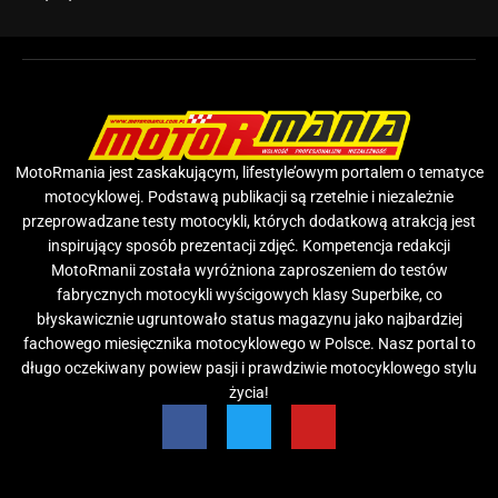
MotoRmania jest zaskakującym, lifestyle’owym portalem o tematyce
motocyklowej. Podstawą publikacji są rzetelnie i niezależnie
przeprowadzane testy motocykli, których dodatkową atrakcją jest
inspirujący sposób prezentacji zdjęć. Kompetencja redakcji
MotoRmanii została wyróżniona zaproszeniem do testów
fabrycznych motocykli wyścigowych klasy Superbike, co
błyskawicznie ugruntowało status magazynu jako najbardziej
fachowego miesięcznika motocyklowego w Polsce. Nasz portal to
długo oczekiwany powiew pasji i prawdziwie motocyklowego stylu
życia!