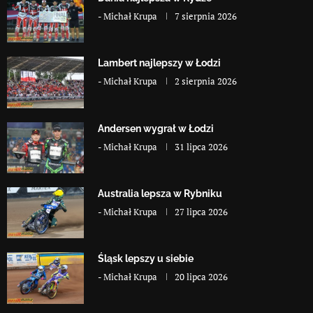
-
Michał Krupa
7 sierpnia 2026
Lambert najlepszy w Łodzi
-
Michał Krupa
2 sierpnia 2026
Andersen wygrał w Łodzi
-
Michał Krupa
31 lipca 2026
Australia lepsza w Rybniku
-
Michał Krupa
27 lipca 2026
Śląsk lepszy u siebie
-
Michał Krupa
20 lipca 2026