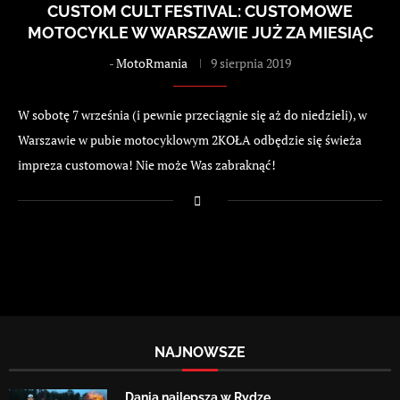
CUSTOM CULT FESTIVAL: CUSTOMOWE
MOTOCYKLE W WARSZAWIE JUŻ ZA MIESIĄC
-
MotoRmania
9 sierpnia 2019
W sobotę 7 września (i pewnie przeciągnie się aż do niedzieli), w
Warszawie w pubie motocyklowym 2KOŁA odbędzie się świeża
impreza customowa! Nie może Was zabraknąć!
NAJNOWSZE
Dania najlepsza w Rydze