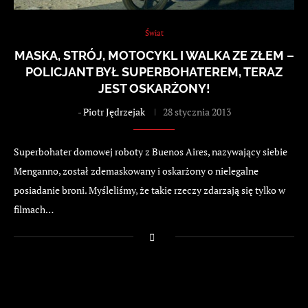
Świat
MASKA, STRÓJ, MOTOCYKL I WALKA ZE ZŁEM –
POLICJANT BYŁ SUPERBOHATEREM, TERAZ
JEST OSKARŻONY!
-
Piotr Jędrzejak
28 stycznia 2013
Superbohater domowej roboty z Buenos Aires, nazywający siebie
Menganno, został zdemaskowany i oskarżony o nielegalne
posiadanie broni. Myśleliśmy, że takie rzeczy zdarzają się tylko w
filmach…