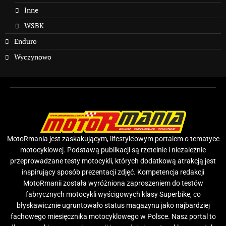
Inne
WSBK
Enduro
Wyczynowo
MotoRmania jest zaskakującym, lifestyle’owym portalem o tematyce
motocyklowej. Podstawą publikacji są rzetelnie i niezależnie
przeprowadzane testy motocykli, których dodatkową atrakcją jest
inspirujący sposób prezentacji zdjęć. Kompetencja redakcji
MotoRmanii została wyróżniona zaproszeniem do testów
fabrycznych motocykli wyścigowych klasy Superbike, co
błyskawicznie ugruntowało status magazynu jako najbardziej
fachowego miesięcznika motocyklowego w Polsce. Nasz portal to