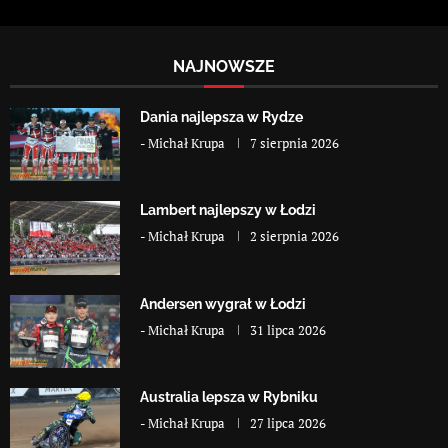
NAJNOWSZE
Dania najlepsza w Rydze
-
Michał Krupa
7 sierpnia 2026
Lambert najlepszy w Łodzi
-
Michał Krupa
2 sierpnia 2026
Andersen wygrał w Łodzi
-
Michał Krupa
31 lipca 2026
Australia lepsza w Rybniku
-
Michał Krupa
27 lipca 2026