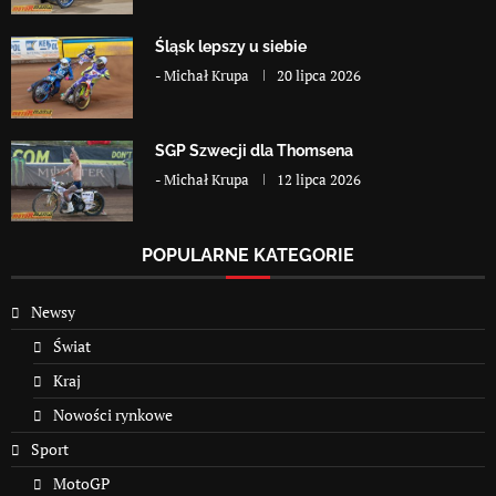
Śląsk lepszy u siebie
-
Michał Krupa
20 lipca 2026
SGP Szwecji dla Thomsena
-
Michał Krupa
12 lipca 2026
POPULARNE KATEGORIE
Newsy
Świat
Kraj
Nowości rynkowe
Sport
MotoGP