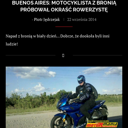
BUENOS AIRES: MOTOCYKLISTA Z BRONIĄ
PRÓBOWAŁ OKRAŚĆ ROWERZYSTĘ
-
Piotr Jędrzejak
22 września 2014
Napad z bronią w biały dzień… Dobrze, że dookoła byli inni
ludzie!