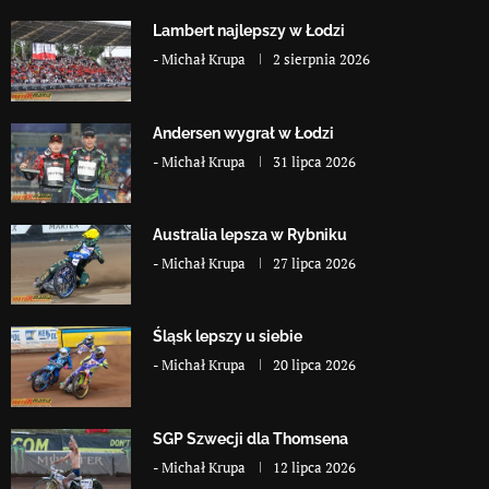
Lambert najlepszy w Łodzi
-
Michał Krupa
2 sierpnia 2026
Andersen wygrał w Łodzi
-
Michał Krupa
31 lipca 2026
Australia lepsza w Rybniku
-
Michał Krupa
27 lipca 2026
Śląsk lepszy u siebie
-
Michał Krupa
20 lipca 2026
SGP Szwecji dla Thomsena
-
Michał Krupa
12 lipca 2026