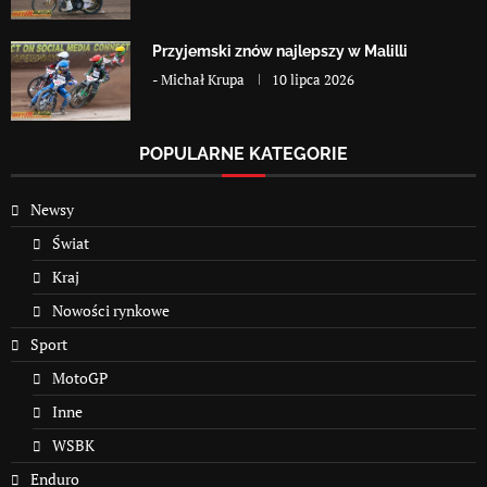
Przyjemski znów najlepszy w Malilli
-
Michał Krupa
10 lipca 2026
POPULARNE KATEGORIE
Newsy
Świat
Kraj
Nowości rynkowe
Sport
MotoGP
Inne
WSBK
Enduro