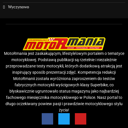
Wyczynowo
MotoRmania jest zaskakującym, lifestyle’owym portalem o tematyce
motocyklowej. Podstawą publikacji są rzetelnie i niezależnie
przeprowadzane testy motocykli, których dodatkową atrakcją jest
inspirujący sposób prezentacji zdjęć. Kompetencja redakcji
MotoRmanii została wyróżniona zaproszeniem do testów
fabrycznych motocykli wyścigowych klasy Superbike, co
błyskawicznie ugruntowało status magazynu jako najbardziej
fachowego miesięcznika motocyklowego w Polsce. Nasz portal to
długo oczekiwany powiew pasji i prawdziwie motocyklowego stylu
życia!