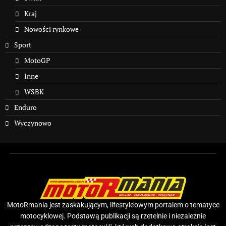
Kraj
Nowości rynkowe
Sport
MotoGP
Inne
WSBK
Enduro
Wyczynowo
MotoRmania jest zaskakującym, lifestyle’owym portalem o tematyce
motocyklowej. Podstawą publikacji są rzetelnie i niezależnie