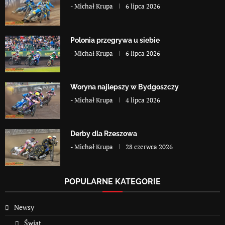
-
Michał Krupa
6 lipca 2026
Polonia przegrywa u siebie
-
Michał Krupa
6 lipca 2026
Woryna najlepszy w Bydgoszczy
-
Michał Krupa
4 lipca 2026
Derby dla Rzeszowa
-
Michał Krupa
28 czerwca 2026
POPULARNE KATEGORIE
Newsy
Świat