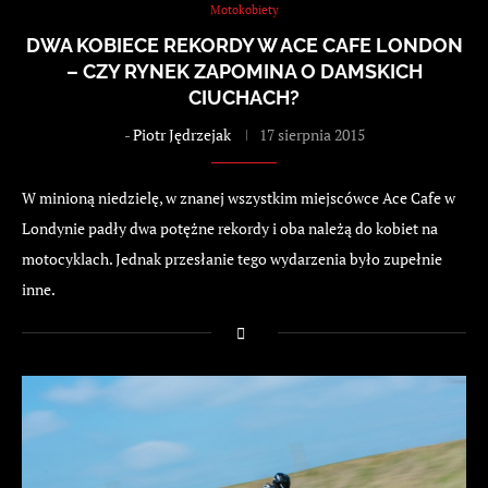
Motokobiety
DWA KOBIECE REKORDY W ACE CAFE LONDON
– CZY RYNEK ZAPOMINA O DAMSKICH
CIUCHACH?
-
Piotr Jędrzejak
17 sierpnia 2015
W minioną niedzielę, w znanej wszystkim miejscówce Ace Cafe w
Londynie padły dwa potężne rekordy i oba należą do kobiet na
motocyklach. Jednak przesłanie tego wydarzenia było zupełnie
inne.