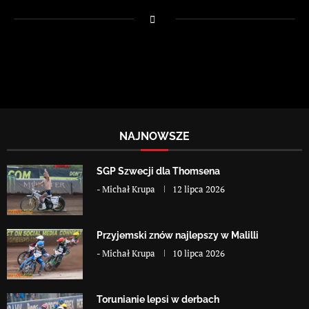
NAJNOWSZE
SGP Szwecji dla Thomsena
-
Michał Krupa
12 lipca 2026
Przyjemski znów najlepszy w Malilli
-
Michał Krupa
10 lipca 2026
Torunianie lepsi w derbach