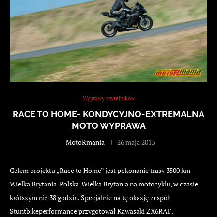
Wyprawy czytelników
RACE TO HOME- KONDYCYJNO-EXTREMALNA
MOTO WYPRAWA
-
MotoRmania
26 maja 2015
Celem projektu „Race to Home” jest pokonanie trasy 3500 km
Wielka Brytania-Polska-Wielka Brytania na motocyklu, w czasie
krótszym niż 38 godzin. Specjalnie na tę okazję zespół
Stuntbikeperformance przygotował Kawasaki ZX6RAF.