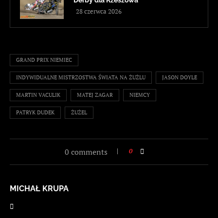
28 czerwca 2026
GRAND PRIX NIEMIEC
INDYWIDUALNE MISTRZOSTWA ŚWIATA NA ŻUŻLU
JASON DOYLE
MARTIN VACULIK
MATEJ ZAGAR
NIEMCY
PATRYK DUDEK
ŻUŻEL
0 comments
0
MICHAŁ KRUPA