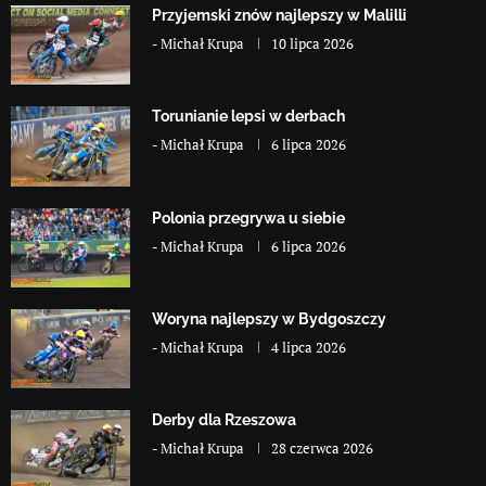
Przyjemski znów najlepszy w Malilli
-
Michał Krupa
10 lipca 2026
Torunianie lepsi w derbach
-
Michał Krupa
6 lipca 2026
Polonia przegrywa u siebie
-
Michał Krupa
6 lipca 2026
Woryna najlepszy w Bydgoszczy
-
Michał Krupa
4 lipca 2026
Derby dla Rzeszowa
-
Michał Krupa
28 czerwca 2026