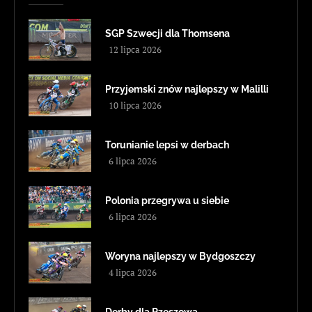
SGP Szwecji dla Thomsena
12 lipca 2026
Przyjemski znów najlepszy w Malilli
10 lipca 2026
Torunianie lepsi w derbach
6 lipca 2026
Polonia przegrywa u siebie
6 lipca 2026
Woryna najlepszy w Bydgoszczy
4 lipca 2026
Derby dla Rzeszowa