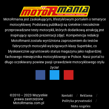
MotoRmania jest zaskakującym, lifestyle’owym portalem o tematyce
motocyklowej. Podstawą publikacji są rzetelnie i niezależnie
przeprowadzane testy motocykli, których dodatkową atrakcją jest
inspirujący sposób prezentacji zdjęć. Kompetencja redakcji
MotoRmanii została wyróżniona zaproszeniem do testów
fabrycznych motocykli wyścigowych klasy Superbike, co
błyskawicznie ugruntowało status magazynu jako najbardziej
fachowego miesięcznika motocyklowego w Polsce. Nasz portal to
długo oczekiwany powiew pasji i prawdziwie motocyklowego stylu
życia!
©2010 – 2023 Wszystkie
Kontakt
Reklama
prawa zastrzeżone
Polityka prywatności
MotoRmania.com.pl
Moto Angeles