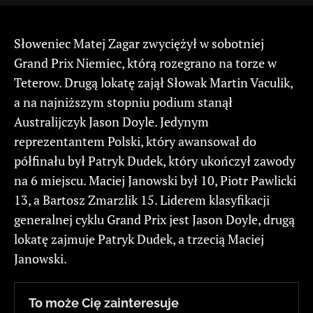
Słoweniec Matej Zagar zwyciężył w sobotniej
Grand Prix Niemiec, którą rozegrano na torze w
Teterow. Drugą lokatę zajął Słowak Martin Vaculik,
a na najniższym stopniu podium stanął
Australijczyk Jason Doyle. Jedynym
reprezentantem Polski, który awansował do
półfinału był Patryk Dudek, który ukończył zawody
na 6 miejscu. Maciej Janowski był 10, Piotr Pawlicki
13, a Bartosz Zmarzlik 15. Liderem klasyfikacji
generalnej cyklu Grand Prix jest Jason Doyle, drugą
lokatę zajmuje Patryk Dudek, a trzecią Maciej
Janowski.
To może Cię zainteresuje