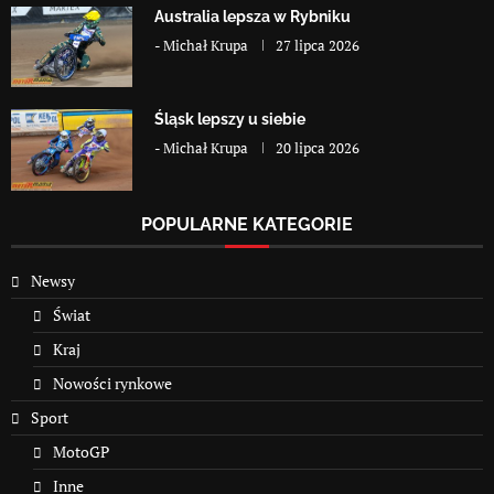
Australia lepsza w Rybniku
-
Michał Krupa
27 lipca 2026
Śląsk lepszy u siebie
-
Michał Krupa
20 lipca 2026
POPULARNE KATEGORIE
Newsy
Świat
Kraj
Nowości rynkowe
Sport
MotoGP
Inne