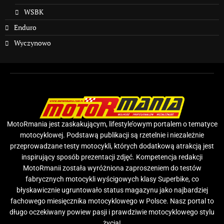
WSBK
Enduro
Wyczynowo
MotoRmania jest zaskakującym, lifestyle’owym portalem o tematyce
motocyklowej. Podstawą publikacji są rzetelnie i niezależnie
przeprowadzane testy motocykli, których dodatkową atrakcją jest
inspirujący sposób prezentacji zdjęć. Kompetencja redakcji
MotoRmanii została wyróżniona zaproszeniem do testów
fabrycznych motocykli wyścigowych klasy Superbike, co
błyskawicznie ugruntowało status magazynu jako najbardziej
fachowego miesięcznika motocyklowego w Polsce. Nasz portal to
długo oczekiwany powiew pasji i prawdziwie motocyklowego stylu
życia!