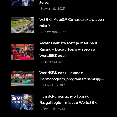
Jerez
9 kwietnia 2023
WSBK i MotoGP. Co nas czeka w 2023
roku ?
28 stycznia 2023
Alvaro Bautista zostaje w Aruba.it
Racing – Ducati Team w sezonie
WorldSBK 2023
28 czerwca 2022
WorldSBK 2022 – runda 2
[harmonogram, program transmisji]￼
22 kwietnia 2022
Film dokumentalny o Toprak
Razgatlioglu – mistrzu WorldSBK
7 kwietnia 2022