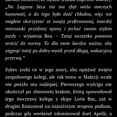
„Na Laguna Seca nie ma zbyt wielu mocnych
hamowań, a do tego było dość chłodno, więc nie
mogłem skorzystać ze swojej preferowanej, twardej
mieszanki przedniej opony i jechać swoim stylem
jazdy
– wyjaśnia Rea. –
Tutaj wszystko powinno
wrócić do normy. To dla mnie bardzo ważne, aby
sięgnąć tutaj po dobry wynik przed długą, wakacyjną
przerwą.”
Sykes zrobi co w jego mocy, aby opóźnić święto
zespołowego kolegi, ale rok temu w Malezji wcale
nie poszło mu najlepiej. Pierwszego wyścigu nie
ukończył po zbiorowej kraksie, którą spowodował
jego ówczesny kolega z ekipy Loris Baz, zaś w
drugim finiszował na najniższym stopniu podium,
podczas gdy weekend zdominował duet Aprilii, a