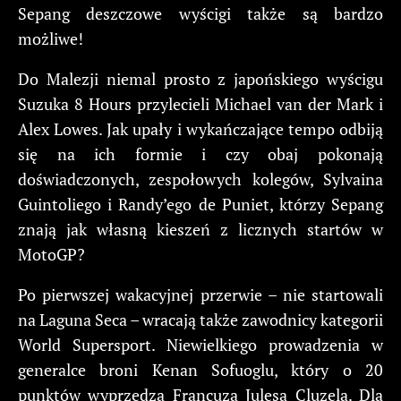
Sepang deszczowe wyścigi także są bardzo
możliwe!
Do Malezji niemal prosto z japońskiego wyścigu
Suzuka 8 Hours przylecieli Michael van der Mark i
Alex Lowes. Jak upały i wykańczające tempo odbiją
się na ich formie i czy obaj pokonają
doświadczonych, zespołowych kolegów, Sylvaina
Guintoliego i Randy’ego de Puniet, którzy Sepang
znają jak własną kieszeń z licznych startów w
MotoGP?
Po pierwszej wakacyjnej przerwie – nie startowali
na Laguna Seca – wracają także zawodnicy kategorii
World Supersport. Niewielkiego prowadzenia w
generalce broni Kenan Sofuoglu, który o 20
punktów wyprzedza Francuza Julesa Cluzela. Dla