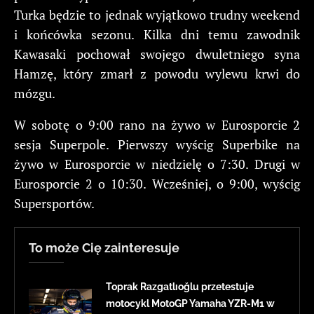
Turka będzie to jednak wyjątkowo trudny weekend
i końcówka sezonu. Kilka dni temu zawodnik
Kawasaki pochował swojego dwuletniego syna
Hamzę, który zmarł z powodu wylewu krwi do
mózgu.
W sobotę o 9:00 rano na żywo w Eurosporcie 2
sesja Superpole. Pierwszy wyścig Superbike na
żywo w Eurosporcie w niedzielę o 7:30. Drugi w
Eurosporcie 2 o 10:30. Wcześniej, o 9:00, wyścig
Supersportów.
To może Cię zainteresuje
Toprak Razgatlıoğlu przetestuje
motocykl MotoGP Yamaha YZR-M1 w