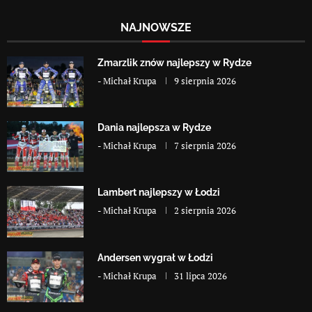
NAJNOWSZE
Zmarzlik znów najlepszy w Rydze
-
Michał Krupa
9 sierpnia 2026
Dania najlepsza w Rydze
-
Michał Krupa
7 sierpnia 2026
Lambert najlepszy w Łodzi
-
Michał Krupa
2 sierpnia 2026
Andersen wygrał w Łodzi
-
Michał Krupa
31 lipca 2026