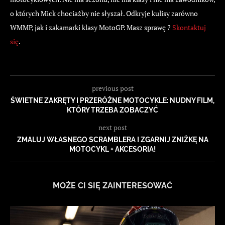
o których Mick chociażby nie słyszał. Odkryje kulisy zarówno
WMMP, jak i zakamarki klasy MotoGP. Masz sprawę ?
Skontaktuj
się
.
previous post
ŚWIETNE ZAKRĘTY I PRZERÓŻNE MOTOCYKLE: NUDNY FILM,
KTÓRY TRZEBA ZOBACZYĆ
next post
ZMALUJ WŁASNEGO SCRAMBLERA I ZGARNIJ ZNIŻKĘ NA
MOTOCYKL + AKCESORIA!
MOŻE CI SIĘ ZAINTERESOWAĆ