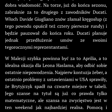
dobra wiadomość. Na torze, już do końca sezonu,
zabraknie za to drugiego z zawodników Ducati.
Włoch Davide Giugliano znów złamał kręgosłup (z
tego powodu opuścił też cztery pierwsze rundy) i
będzie pauzował do końca roku. Ducati planuje
jednak przedłużenie umów ze swoimi
tegorocznymi reprezentantami.
W Malezji szybka powinna być za to Aprilia, a to
idealna okazja dla Leona Haslama, aby odbić sobie
ostatnie niepowodzenia. Najpierw kontuzja żeber, a
ostatnio problemy z ustawieniami w USA sprawiły,
że Brytyjczyk spadł na czwarte miejsce w tabeli.
Jego szanse na tytuł są już co prawda tylko
matematyczne, ale szansa na zwycięstwo jest w
ten weekend jak najbardziej realna. Pomocą i