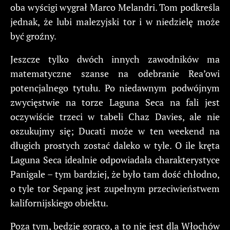
oba wyścigi wygrał Marco Melandri. Tom podkreśla
jednak, że lubi malezyjski tor i w niedzielę może
być groźny.
Jeszcze tylko dwóch innych zawodników ma
matematyczne szanse na odebranie Rea’owi
potencjalnego tytułu. Po niedawnym podwójnym
zwycięstwie na torze Laguna Seca na fali jest
oczywiście trzeci w tabeli Chaz Davies, ale nie
oszukujmy się; Ducati może w ten weekend na
długich prostych zostać daleko w tyle. O ile kręta
Laguna Seca idealnie odpowiadała charakterystyce
Panigale – tym bardziej, że było tam dość chłodno,
o tyle tor Sepang jest zupełnym przeciwieństwem
kalifornijskiego obiektu.
Poza tym, będzie gorąco, a to nie jest dla Włochów