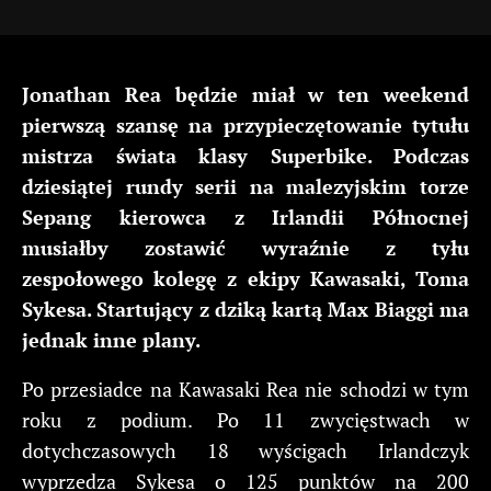
Jonathan Rea będzie miał w ten weekend
pierwszą szansę na przypieczętowanie tytułu
mistrza świata klasy Superbike. Podczas
dziesiątej rundy serii na malezyjskim torze
Sepang kierowca z Irlandii Północnej
musiałby zostawić wyraźnie z tyłu
zespołowego kolegę z ekipy Kawasaki, Toma
Sykesa. Startujący z dziką kartą Max Biaggi ma
jednak inne plany.
Po przesiadce na Kawasaki Rea nie schodzi w tym
roku z podium. Po 11 zwycięstwach w
dotychczasowych 18 wyścigach Irlandczyk
wyprzedza Sykesa o 125 punktów na 200