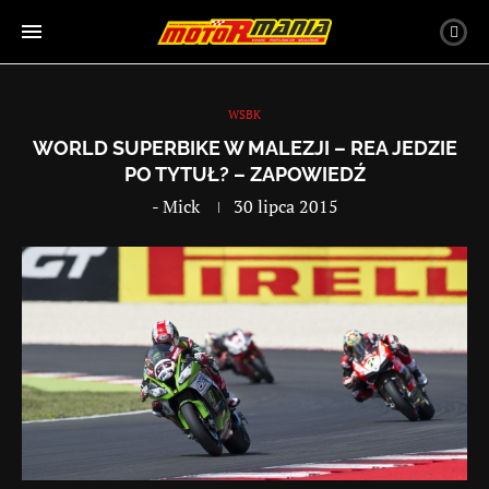
WSBK
WORLD SUPERBIKE W MALEZJI – REA JEDZIE
PO TYTUŁ? – ZAPOWIEDŹ
-
Mick
30 lipca 2015