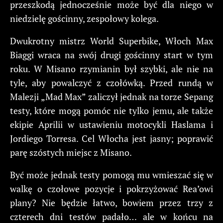
przeszkodą jednocześnie może być dla niego w
niedzielę gościnny, zespołowy kolega.
Dwukrotny mistrz World Superbike, Włoch Max
Biaggi wraca na swój drugi gościnny start w tym
roku. W Misano rzymianin był szybki, ale nie na
tyle, aby powalczyć z czołówką. Przed rundą w
Malezji „Mad Max” zaliczył jednak na torze Sepang
testy, które mogą pomóc nie tylko jemu, ale także
ekipie Aprilii w ustawieniu motocykli Haslama i
Jordiego Torresa. Cel Włocha jest jasny; poprawić
parę szóstych miejsc z Misano.
Być może jednak testy pomogą mu wmieszać się w
walkę o czołowe pozycje i pokrzyżować Rea’owi
plany? Nie będzie łatwo, bowiem przez trzy z
czterech dni testów padało… ale w końcu na