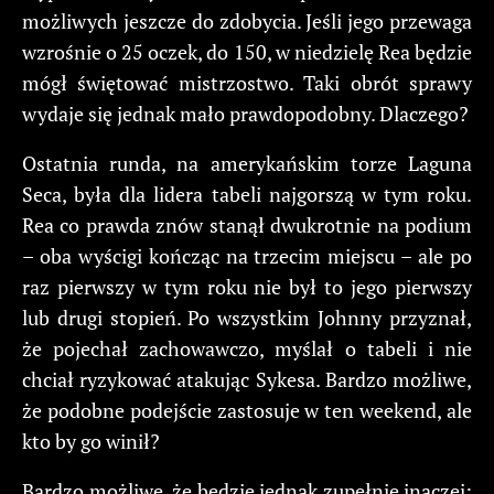
możliwych jeszcze do zdobycia. Jeśli jego przewaga
wzrośnie o 25 oczek, do 150, w niedzielę Rea będzie
mógł świętować mistrzostwo. Taki obrót sprawy
wydaje się jednak mało prawdopodobny. Dlaczego?
Ostatnia runda, na amerykańskim torze Laguna
Seca, była dla lidera tabeli najgorszą w tym roku.
Rea co prawda znów stanął dwukrotnie na podium
– oba wyścigi kończąc na trzecim miejscu – ale po
raz pierwszy w tym roku nie był to jego pierwszy
lub drugi stopień. Po wszystkim Johnny przyznał,
że pojechał zachowawczo, myślał o tabeli i nie
chciał ryzykować atakując Sykesa. Bardzo możliwe,
że podobne podejście zastosuje w ten weekend, ale
kto by go winił?
Bardzo możliwe, że będzie jednak zupełnie inaczej: