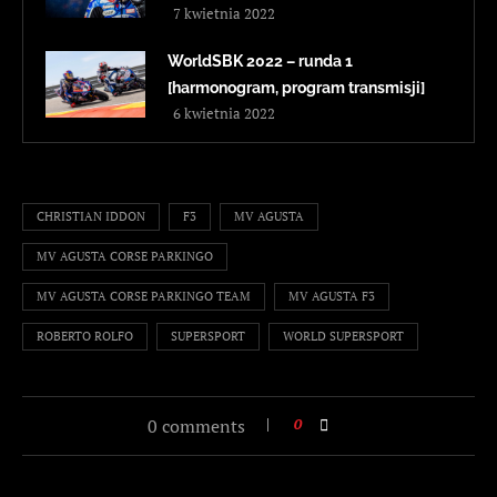
7 kwietnia 2022
WorldSBK 2022 – runda 1
[harmonogram, program transmisji]
6 kwietnia 2022
CHRISTIAN IDDON
F3
MV AGUSTA
MV AGUSTA CORSE PARKINGO
MV AGUSTA CORSE PARKINGO TEAM
MV AGUSTA F3
ROBERTO ROLFO
SUPERSPORT
WORLD SUPERSPORT
0 comments
0