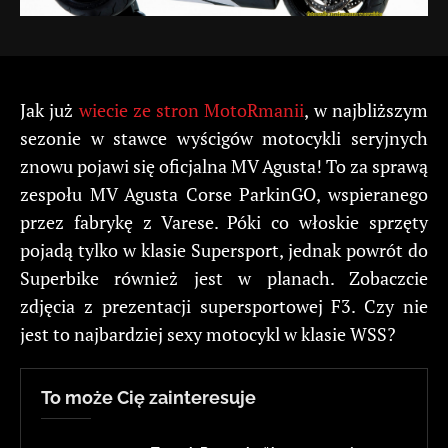
Jak już
wiecie ze stron MotoRmanii
, w najbliższym
sezonie w stawce wyścigów motocykli seryjnych
znowu pojawi się oficjalna MV Agusta! To za sprawą
zespołu MV Agusta Corse ParkinGO, wspieranego
przez fabrykę z Varese. Póki co włoskie sprzęty
pojadą tylko w klasie Supersport, jednak powrót do
Superbike również jest w planach. Zobaczcie
zdjęcia z prezentacji supersportowej F3. Czy nie
jest to najbardziej sexy motocykl w klasie WSS?
To może Cię zainteresuje