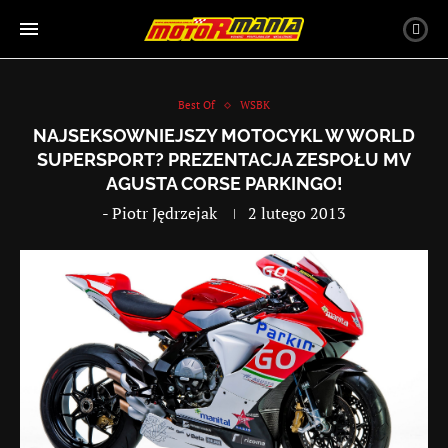
Best Of
WSBK
NAJSEKSOWNIEJSZY MOTOCYKL W WORLD
SUPERSPORT? PREZENTACJA ZESPOŁU MV
AGUSTA CORSE PARKINGO!
-
Piotr Jędrzejak
2 lutego 2013