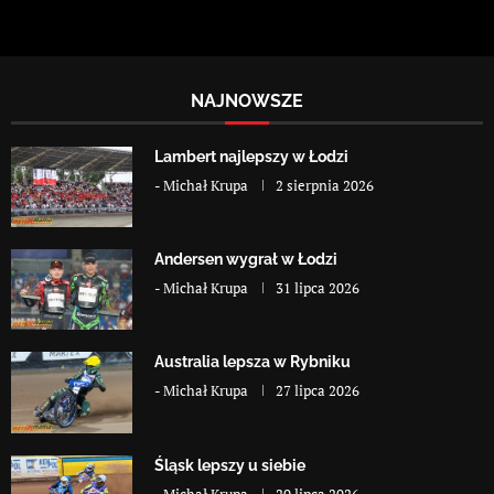
NAJNOWSZE
Lambert najlepszy w Łodzi
-
Michał Krupa
2 sierpnia 2026
Andersen wygrał w Łodzi
-
Michał Krupa
31 lipca 2026
Australia lepsza w Rybniku
-
Michał Krupa
27 lipca 2026
Śląsk lepszy u siebie
-
Michał Krupa
20 lipca 2026