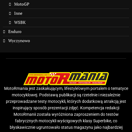
MotoGP
Inne
WSBK
Enduro
Wyczynowo
MotoRmania jest zaskakującym, lifestyle’owym portalem o tematyce
motocyklowej. Podstawą publikacji są rzetelnie i niezależnie
przeprowadzane testy motocykli, których dodatkową atrakcją jest
inspirujący sposób prezentacji zdjęć. Kompetencja redakcji
MotoRmanii została wyróżniona zaproszeniem do testów
fabrycznych motocykli wyścigowych klasy Superbike, co
błyskawicznie ugruntowało status magazynu jako najbardziej