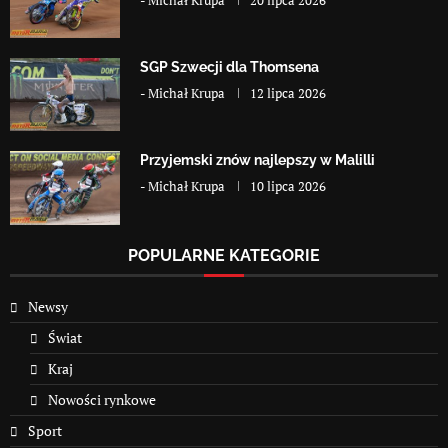
SGP Szwecji dla Thomsena
-
Michał Krupa
12 lipca 2026
Przyjemski znów najlepszy w Malilli
-
Michał Krupa
10 lipca 2026
POPULARNE KATEGORIE
Newsy
Świat
Kraj
Nowości rynkowe
Sport