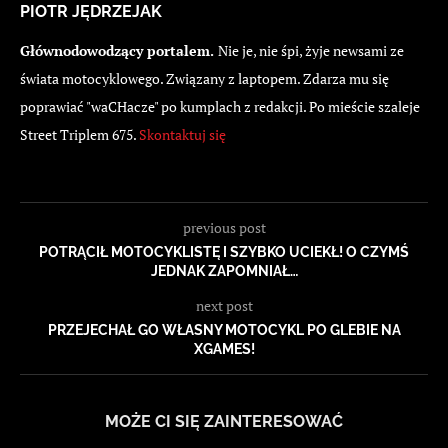
PIOTR JĘDRZEJAK
Głównodowodzący portalem.
Nie je, nie śpi, żyje newsami ze
świata motocyklowego. Związany z laptopem. Zdarza mu się
poprawiać "waCHacze" po kumplach z redakcji. Po mieście szaleje
Street Triplem 675.
Skontaktuj się
previous post
POTRĄCIŁ MOTOCYKLISTĘ I SZYBKO UCIEKŁ! O CZYMŚ
JEDNAK ZAPOMNIAŁ…
next post
PRZEJECHAŁ GO WŁASNY MOTOCYKL PO GLEBIE NA
XGAMES!
MOŻE CI SIĘ ZAINTERESOWAĆ