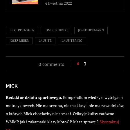
6 kwietnia 2022
BERT POENSGEN
IDM SUPERBIKE
JOSEF HOFMANN
JOSEF MEIER
LAUSITZ
LAUSITZRING
0 comments
0
MICK
Redaktor działu sportowego.
Kompendium wiedzy o wyścigach
motocyklowych. Nie ma sezonu, nie ma klasy i nie ma zawodników,
o których Mick chociażby nie słyszał. Odkryje kulisy zarówno
WMMP, jak i zakamarki klasy MotoGP. Masz sprawę ?
Skontaktuj
się
.