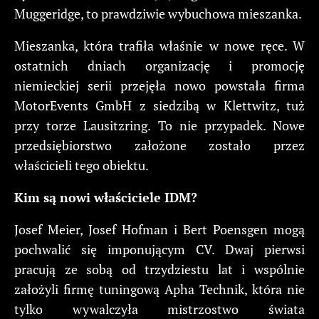
Muggeridge, to prawdziwie wybuchowa mieszanka.
Mieszanka, która trafiła właśnie w nowe ręce. W
ostatnich dniach organizację i promocję
niemieckiej serii przejęła nowo powstała firma
MotorEvents GmbH z siedzibą w Klettwitz, tuż
przy torze Lausitzring. To nie przypadek. Nowe
przedsiębiorstwo założone zostało przez
właścicieli tego obiektu.
Kim są nowi właściciele IDM?
Josef Meier, Josef Hofman i Bert Poensgen mogą
pochwalić się imponującym CV. Dwaj pierwsi
pracują ze sobą od trzydziestu lat i wspólnie
założyli firmę tuningową Apha Technik, która nie
tylko wywalczyła mistrzostwo świata