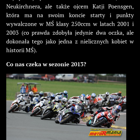
Neukirchnera, ale także ojcem Katji Poensgen,
która ma na swoim koncie starty i punkty
wywalczone w MŚ klasy 250ccm w latach 2001 i
2003 (co prawda zdobyła jedynie dwa oczka, ale
dokonała tego jako jedna z nielicznych kobiet w
historii MŚ).
Co nas czeka w sezonie 2013?