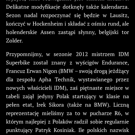
Delikatne modyfikacje dotknęły także kalendarza.
Sezon nadal rozpoczynać się będzie w Lausitz,
kończyć w Hockenheim i składać z ośmiu rund, ale
holenderskie Assen zastąpi słynny, belgijski tor
Zolder.
Przypomnijmy, w sezonie 2012 mistrzem IDM
Superbike został znany z wyścigów Endurance,
Francuz Erwan Nigon (BMW – swoją drogą jeżdżący
dla zespołu Apha Technik, wystawianego przez
nowych właścicieli IDM), zaś piętnaste miejsce w
tabeli zajął jedyny Polak startujący w klasie na
pełen etat, Irek Sikora (także na BMW). Liczną
reprezentację mieliśmy za to w pucharze R6, w
którym najlepiej z Polaków radził sobie regularnie
punktujący Patryk Kosiniak. Ile polskich nazwisk