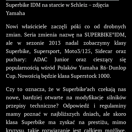
Superbike IDM na starcie w Schleiz – zdjęcia
Yamaha
Nowi właściciele zaczęli póki co od drobnych
zmian. Seria zmienia nazwę na SUPERBIKE*IDM,
ale w sezonie 2013 nadal zobaczymy klasy
Superbike, Supersport, Moto3/125, Sidecar oraz
puchary: ADAC Junior oraz cieszący się
popularnością wśród Polaków Yamaha R6-Dunlop
Cup. Nowością będzie klasa Superstock 1000.
Czy to oznacza, że w Superbike’ach czekają nas
nowe, bardziej otwarte na modyfikacje silników
przepisy techniczne? Odpowiedź i regulaminy
mamy poznać w najbliższych dniach, ale skoro
klasa Superbike ma zyskać na prestiżu, mimo
kryzysu, takie rozwiązanie jest całkiem możliwe.