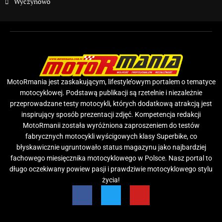
Wyczynowo
MotoRmania jest zaskakującym, lifestyle’owym portalem o tematyce
motocyklowej. Podstawą publikacji są rzetelnie i niezależnie
przeprowadzane testy motocykli, których dodatkową atrakcją jest
inspirujący sposób prezentacji zdjęć. Kompetencja redakcji
MotoRmanii została wyróżniona zaproszeniem do testów
fabrycznych motocykli wyścigowych klasy Superbike, co
błyskawicznie ugruntowało status magazynu jako najbardziej
fachowego miesięcznika motocyklowego w Polsce. Nasz portal to
długo oczekiwany powiew pasji i prawdziwie motocyklowego stylu
życia!