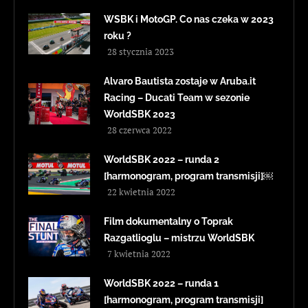
WSBK i MotoGP. Co nas czeka w 2023
roku ?
28 stycznia 2023
Alvaro Bautista zostaje w Aruba.it
Racing – Ducati Team w sezonie
WorldSBK 2023
28 czerwca 2022
WorldSBK 2022 – runda 2
[harmonogram, program transmisji]￼
22 kwietnia 2022
Film dokumentalny o Toprak
Razgatlioglu – mistrzu WorldSBK
7 kwietnia 2022
WorldSBK 2022 – runda 1
[harmonogram, program transmisji]