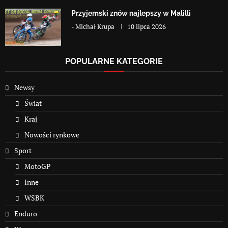
Przyjemski znów najlepszy w Malilli
-
Michał Krupa
10 lipca 2026
POPULARNE KATEGORIE
Newsy
Świat
Kraj
Nowości rynkowe
Sport
MotoGP
Inne
WSBK
Enduro