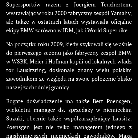
Supersportów razem z Joergiem Teuchertem,
wystawiając w roku 2000 fabryczny zespół Yamahy,
ale także w ostatnich latach wystawiała oficjalne
ekipy BMW zarówno w IDM, jak i World Superbike.
Na początku roku 2009, kiedy szykowali się właśnie
do pierwszego sezonu jako fabryczny zespół BMW
w WSBK, Meier i Hofman kupili od lokalnych władz
tor Lausitzring, doskonale znany wielu polskim
zawodnikom ze względu na swoje położenie blisko
naszej zachodniej granicy.
Bogate doświadczenie ma także Bert Poensgen,
wieloletni manager ds. sprzedaży w niemieckim
Suzuki, obecnie także współzarządzający Lausitz.
Poensgen jest nie tylko managerem jednego z
najsłynniejszych niemieckich zawodników, Maxa