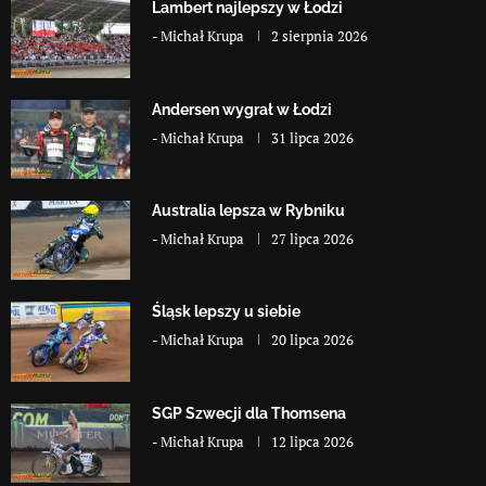
Lambert najlepszy w Łodzi
-
Michał Krupa
2 sierpnia 2026
Andersen wygrał w Łodzi
-
Michał Krupa
31 lipca 2026
Australia lepsza w Rybniku
-
Michał Krupa
27 lipca 2026
Śląsk lepszy u siebie
-
Michał Krupa
20 lipca 2026
SGP Szwecji dla Thomsena
-
Michał Krupa
12 lipca 2026