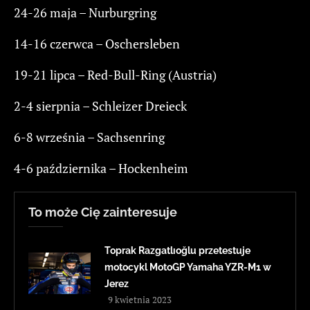
24-26 maja – Nurburgring
14-16 czerwca – Oschersleben
19-21 lipca – Red-Bull-Ring (Austria)
2-4 sierpnia – Schleizer Dreieck
6-8 września – Sachsenring
4-6 października – Hockenheim
To może Cię zainteresuje
Toprak Razgatlıoğlu przetestuje
motocykl MotoGP Yamaha YZR-M1 w
Jerez
9 kwietnia 2023