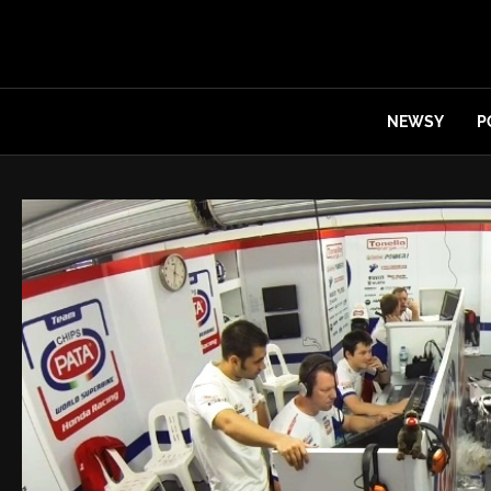
NEWSY
P