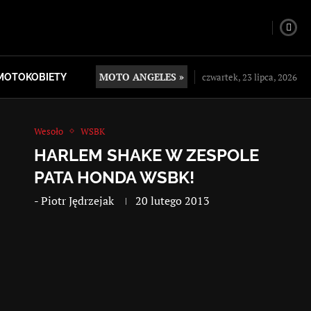
MOTO ANGELES »
czwartek, 23 lipca, 2026
MOTOKOBIETY
Wesoło
WSBK
HARLEM SHAKE W ZESPOLE
PATA HONDA WSBK!
-
Piotr Jędrzejak
20 lutego 2013