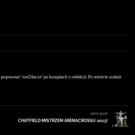
ę poprawiać "waCHacze" po kumplach z redakcji. Po mieście szaleje
next post
CHATFIELD MISTRZEM ARENACROSSU 2013!