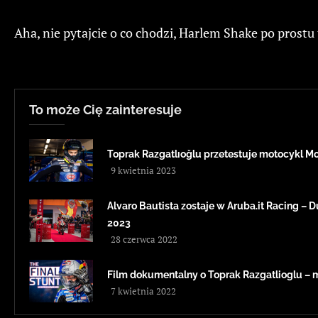
Aha, nie pytajcie o co chodzi, Harlem Shake po prostu
To może Cię zainteresuje
Toprak Razgatlıoğlu przetestuje motocykl 
9 kwietnia 2023
Alvaro Bautista zostaje w Aruba.it Racing –
2023
28 czerwca 2022
Film dokumentalny o Toprak Razgatlioglu – 
7 kwietnia 2022