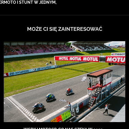
PERMOTO I STUNT W JEDNYM,
MOŻE CI SIĘ ZAINTERESOWAĆ