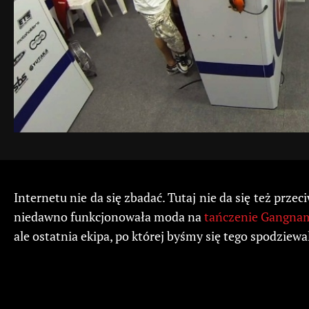
Internetu nie da się zbadać. Tutaj nie da się też prz
niedawno funkcjonowała moda na
tańczenie Gangnam
ale ostatnia ekipa, po której byśmy się tego spodziew