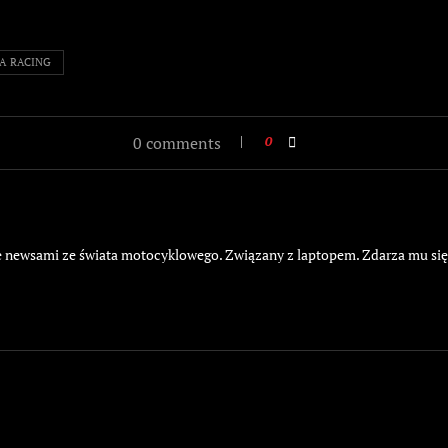
A RACING
0 comments
0
żyje newsami ze świata motocyklowego. Związany z laptopem. Zdarza mu si