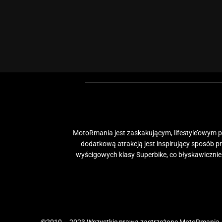
MotoRmania jest zaskakującym, lifestyle’owym po
dodatkową atrakcją jest inspirujący sposób 
wyścigowych klasy Superbike, co błyskawiczni