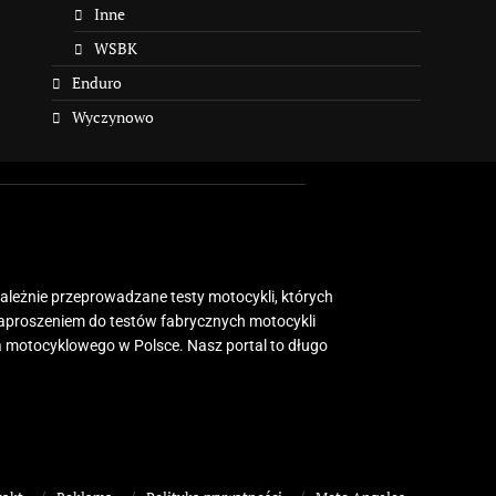
Inne
WSBK
Enduro
Wyczynowo
zależnie przeprowadzane testy motocykli, których
zaproszeniem do testów fabrycznych motocykli
 motocyklowego w Polsce. Nasz portal to długo