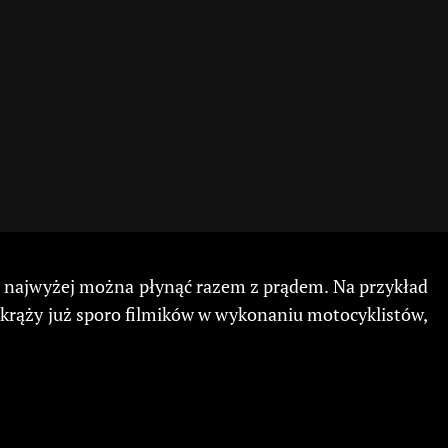
. Co najwyżej można płynąć razem z prądem. Na przykład
ie krąży już sporo filmików w wykonaniu motocyklistów,