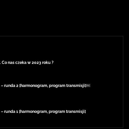
 Co nas czeka w 2023 roku ?
– runda 2 [harmonogram, program transmisji]￼
– runda 1 [harmonogram, program transmisji]