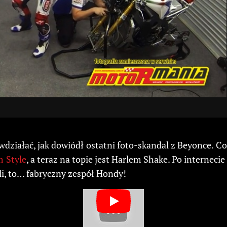
eciwdziałać, jak dowiódł ostatni foto-skandal z Beyonce
 Style
, a teraz na topie jest Harlem Shake. Po internec
ali, to… fabryczny zespół Hondy!