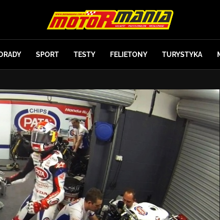
ORADY
SPORT
TESTY
FELIETONY
TURYSTYKA