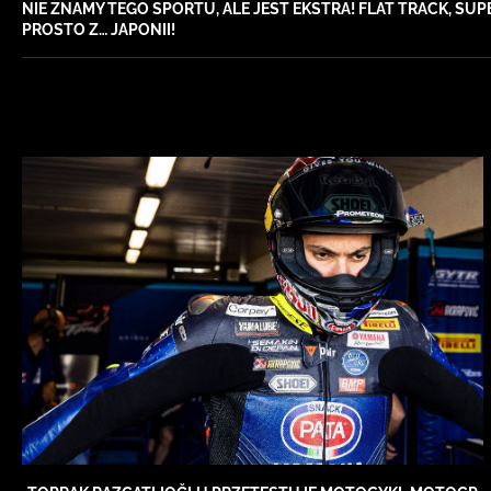
NIE ZNAMY TEGO SPORTU, ALE JEST EKSTRA! FLAT TRACK, SU
PROSTO Z… JAPONII!