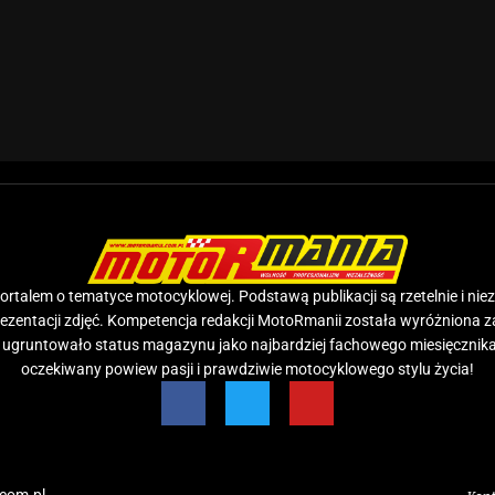
rtalem o tematyce motocyklowej. Podstawą publikacji są rzetelnie i nie
prezentacji zdjęć. Kompetencja redakcji MotoRmanii została wyróżniona 
e ugruntowało status magazynu jako najbardziej fachowego miesięcznika
oczekiwany powiew pasji i prawdziwie motocyklowego stylu życia!