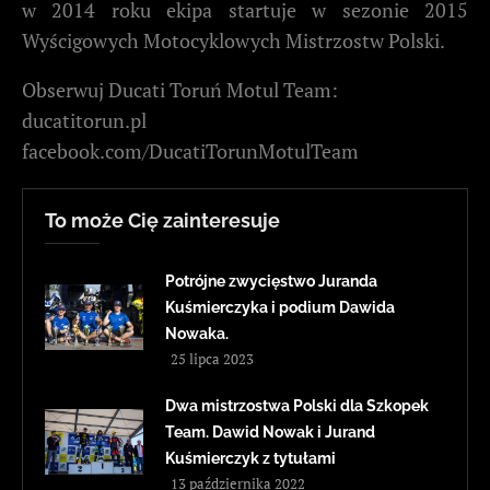
w 2014 roku ekipa startuje w sezonie 2015
Wyścigowych Motocyklowych Mistrzostw Polski.
Obserwuj Ducati Toruń Motul Team:
ducatitorun.pl
facebook.com/DucatiTorunMotulTeam
To może Cię zainteresuje
Potrójne zwycięstwo Juranda
Kuśmierczyka i podium Dawida
Nowaka.
25 lipca 2023
Dwa mistrzostwa Polski dla Szkopek
Team. Dawid Nowak i Jurand
Kuśmierczyk z tytułami
13 października 2022