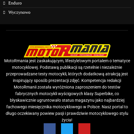
Enduro
Wyczynowo
MotoRmania jest zaskakującym, lifestyle’owym portalem o tematyce
motocyklowej. Podstawą publikacji są rzetelnie i niezależnie
przeprowadzane testy motocykli, których dodatkową atrakcją jest
inspirujący sposób prezentacji zdjęć. Kompetencja redakcji
MotoRmanii została wyróżniona zaproszeniem do testów
fabrycznych motocykli wyścigowych klasy Superbike, co
błyskawicznie ugruntowało status magazynu jako najbardziej
fachowego miesięcznika motocyklowego w Polsce. Nasz portal to
długo oczekiwany powiew pasji i prawdziwie motocyklowego stylu
życia!