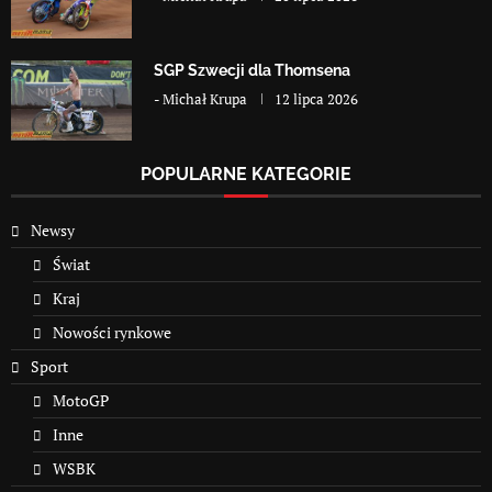
SGP Szwecji dla Thomsena
-
Michał Krupa
12 lipca 2026
POPULARNE KATEGORIE
Newsy
Świat
Kraj
Nowości rynkowe
Sport
MotoGP
Inne
WSBK