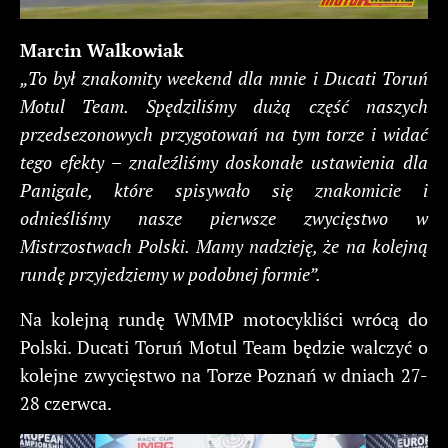
Marcin Walkowiak
„To był znakomity weekend dla mnie i Ducati Toruń
Motul Team. Spędziliśmy dużą część naszych
przedsezonowych przygotowań na tym torze i widać
tego efekty – znaleźliśmy doskonałe ustawienia dla
Panigale, które spisywało się znakomicie i
odnieśliśmy nasze pierwsze zwycięstwo w
Mistrzostwach Polski. Mamy nadzieję, że na kolejną
rundę przyjedziemy w podobnej formie”.
Na kolejną rundę WMMP motocykliści wrócą do
Polski. Ducati Toruń Motul Team będzie walczyć o
kolejne zwycięstwo na Torze Poznań w dniach 27-
28 czerwca.