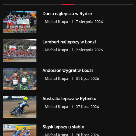
Dania najlepsza w Rydze
-
Michał Krupa
7 sierpnia 2026
Lambert najlepszy w Łodzi
-
Michał Krupa
2 sierpnia 2026
Andersen wygrał w Łodzi
-
Michał Krupa
31 lipca 2026
Australia lepsza w Rybniku
-
Michał Krupa
27 lipca 2026
Śląsk lepszy u siebie
-
Michał Krupa
20 lipca 2026