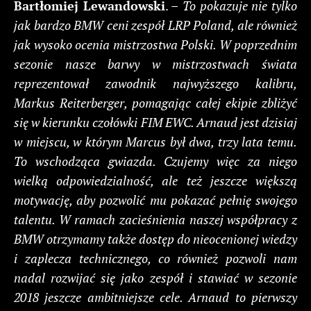
Bartłomiej Lewandowski
. –
To pokazuje nie tylko
jak bardzo BMW ceni zespół LRP Poland, ale również
jak wysoko ocenia mistrzostwa Polski. W poprzednim
sezonie nasze barwy w mistrzostwach świata
reprezentował zawodnik najwyższego kalibru,
Markus Reiterberger, pomagając całej ekipie zbliżyć
się w kierunku czołówki FIM EWC. Arnaud jest dzisiaj
w miejscu, w którym Marcus był dwa, trzy lata temu.
To wschodząca gwiazda. Czujemy więc za niego
wielką odpowiedzialność, ale też jeszcze większą
motywację, aby pozwolić mu pokazać pełnię swojego
talentu. W ramach zacieśnienia naszej współpracy z
BMW otrzymamy także dostęp do nieocenionej wiedzy
i zaplecza technicznego, co również pozwoli nam
nadal rozwijać się jako zespół i stawiać w sezonie
2018 jeszcze ambitniejsze cele. Arnaud to pierwszy