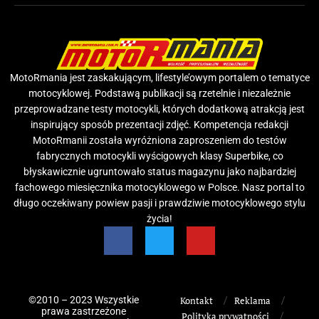
MotoRmania jest zaskakującym, lifestyle’owym portalem o tematyce
motocyklowej. Podstawą publikacji są rzetelnie i niezależnie
przeprowadzane testy motocykli, których dodatkową atrakcją jest
inspirujący sposób prezentacji zdjęć. Kompetencja redakcji
MotoRmanii została wyróżniona zaproszeniem do testów
fabrycznych motocykli wyścigowych klasy Superbike, co
błyskawicznie ugruntowało status magazynu jako najbardziej
fachowego miesięcznika motocyklowego w Polsce. Nasz portal to
długo oczekiwany powiew pasji i prawdziwie motocyklowego stylu
życia!
©2010 – 2023 Wszystkie
Kontakt
Reklama
prawa zastrzeżone
Polityka prywatności