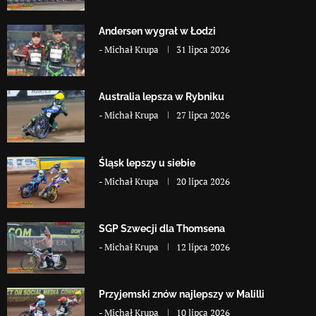
Andersen wygrał w Łodzi
-
Michał Krupa
31 lipca 2026
Australia lepsza w Rybniku
-
Michał Krupa
27 lipca 2026
Śląsk lepszy u siebie
-
Michał Krupa
20 lipca 2026
SGP Szwecji dla Thomsena
-
Michał Krupa
12 lipca 2026
Przyjemski znów najlepszy w Malilli
-
Michał Krupa
10 lipca 2026