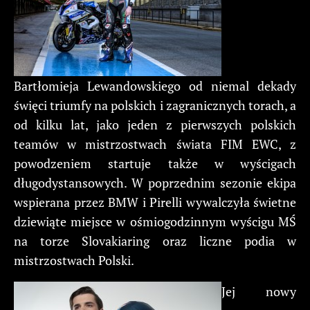
Bartłomieja Lewandowskiego od niemal dekady
święci triumfy na polskich i zagranicznych torach, a
od kilku lat, jako jeden z pierwszych polskich
teamów w mistrzostwach świata FIM EWC, z
powodzeniem startuje także w wyścigach
długodystansowych. W poprzednim sezonie ekipa
wspierana przez BMW i Pirelli wywalczyła świetne
dziewiąte miejsce w ośmiogodzinnym wyścigu MŚ
na torze Slovakiaring oraz liczne podia w
mistrzostwach Polski.
Jej nowy