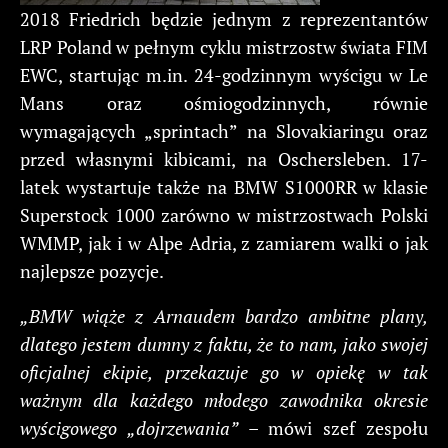
2018 Friedrich będzie jednym z reprezentantów
LRP Poland w pełnym cyklu mistrzostw świata FIM
EWC, startując m.in. 24-godzinnym wyścigu w Le
Mans oraz ośmiogodzinnych, równie
wymagających „sprintach” na Slovakiaringu oraz
przed własnymi kibicami, na Oschersleben. 17-
latek wystartuje także na BMW S1000RR w klasie
Superstock 1000 zarówno w mistrzostwach Polski
WMMP, jak i w Alpe Adria, z zamiarem walki o jak
najlepsze pozycje.
„BMW wiąże z Arnaudem bardzo ambitne plany,
dlatego jestem dumny z faktu, że to nam, jako swojej
oficjalnej ekipie, przekazuje go w opiekę w tak
ważnym dla każdego młodego zawodnika okresie
wyścigowego „dojrzewania”
– mówi szef zespołu