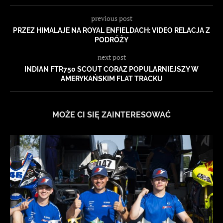
previous post
PRZEZ HIMALAJE NA ROYAL ENFIELDACH: VIDEO RELACJA Z
PODRÓŻY
next post
INDIAN FTR750 SCOUT CORAZ POPULARNIEJSZY W
AMERYKAŃSKIM FLAT TRACKU
MOŻE CI SIĘ ZAINTERESOWAĆ