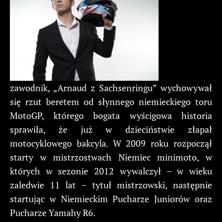
zawodnik, „Arnaud z Sachsenringu” wychowywał
się rzut beretem od słynnego niemieckiego toru
MotoGP, którego bogata wyścigowa historia
sprawiła, że już w dzieciństwie złapał
motocyklowego bakcyla. W 2009 roku rozpoczął
starty w mistrzostwach Niemiec minimoto, w
których w sezonie 2012 wywalczył – w wieku
zaledwie 11 lat – tytuł mistrzowski, następnie
startując w Niemieckim Pucharze Juniorów oraz
Pucharze Yamahy R6.