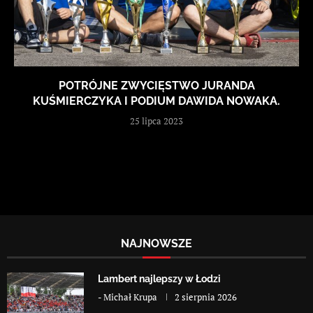
POTRÓJNE ZWYCIĘSTWO JURANDA
KUŚMIERCZYKA I PODIUM DAWIDA NOWAKA.
25 lipca 2023
NAJNOWSZE
Lambert najlepszy w Łodzi
-
Michał Krupa
2 sierpnia 2026