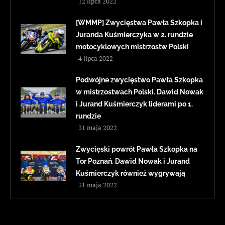
12 lipca 2022
[WMMP] Zwycięstwa Pawła Szkopka i
Juranda Kuśmierczyka w 2. rundzie
motocyklowych mistrzostw Polski
4 lipca 2022
Podwójne zwycięstwo Pawła Szkopka
w mistrzostwach Polski. Dawid Nowak
i Jurand Kuśmierczyk liderami po 1.
rundzie
31 maja 2022
Zwycięski powrót Pawła Szkopka na
Tor Poznań. Dawid Nowak i Jurand
Kuśmierczyk również wygrywają
31 maja 2022