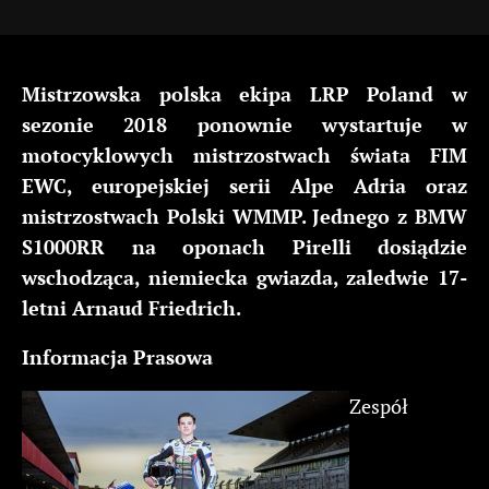
Mistrzowska polska ekipa LRP Poland w
sezonie 2018 ponownie wystartuje w
motocyklowych mistrzostwach świata FIM
EWC, europejskiej serii Alpe Adria oraz
mistrzostwach Polski WMMP. Jednego z BMW
S1000RR na oponach Pirelli dosiądzie
wschodząca, niemiecka gwiazda, zaledwie 17-
letni Arnaud Friedrich.
Informacja Prasowa
Zespół