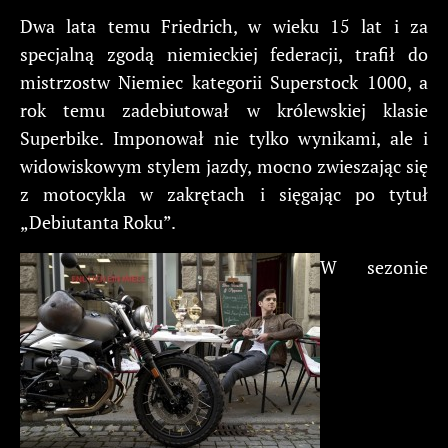
Dwa lata temu Friedrich, w wieku 15 lat i za
specjalną zgodą niemieckiej federacji, trafił do
mistrzostw Niemiec kategorii Superstock 1000, a
rok temu zadebiutował w królewskiej klasie
Superbike. Imponował nie tylko wynikami, ale i
widowiskowym stylem jazdy, mocno zwieszając się
z motocykla w zakrętach i sięgając po tytuł
„Debiutanta Roku”.
W sezonie