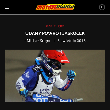
Inne
Sport
UDANY POWRÓT JASKÓŁEK
-
Michał Krupa
8 kwietnia 2018