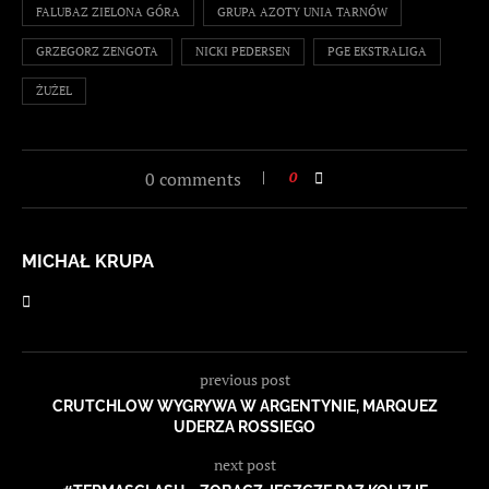
FALUBAZ ZIELONA GÓRA
GRUPA AZOTY UNIA TARNÓW
GRZEGORZ ZENGOTA
NICKI PEDERSEN
PGE EKSTRALIGA
ŻUŻEL
0 comments
0
MICHAŁ KRUPA
previous post
CRUTCHLOW WYGRYWA W ARGENTYNIE, MARQUEZ
UDERZA ROSSIEGO
next post