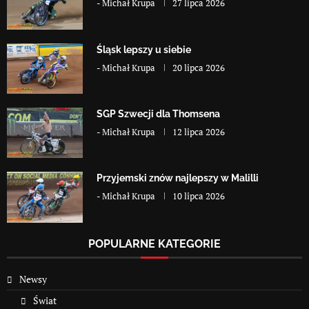
-
Michał Krupa
27 lipca 2026
Śląsk lepszy u siebie
-
Michał Krupa
20 lipca 2026
SGP Szwecji dla Thomsena
-
Michał Krupa
12 lipca 2026
Przyjemski znów najlepszy w Malilli
-
Michał Krupa
10 lipca 2026
POPULARNE KATEGORIE
Newsy
Świat