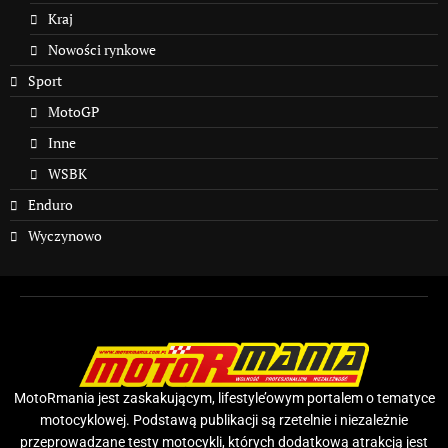
Kraj
Nowości rynkowe
Sport
MotoGP
Inne
WSBK
Enduro
Wyczynowo
MotoRmania jest zaskakującym, lifestyle’owym portalem o tematyce
motocyklowej. Podstawą publikacji są rzetelnie i niezależnie
przeprowadzane testy motocykli, których dodatkową atrakcją jest