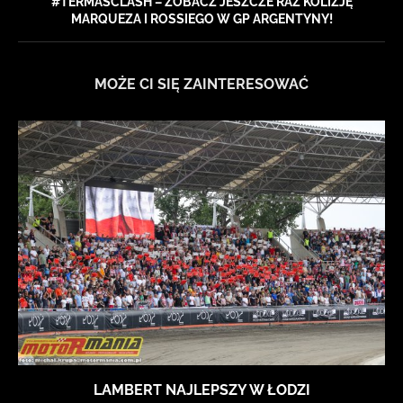
#TERMASCLASH – ZOBACZ JESZCZE RAZ KOLIZJĘ
MARQUEZA I ROSSIEGO W GP ARGENTYNY!
MOŻE CI SIĘ ZAINTERESOWAĆ
LAMBERT NAJLEPSZY W ŁODZI