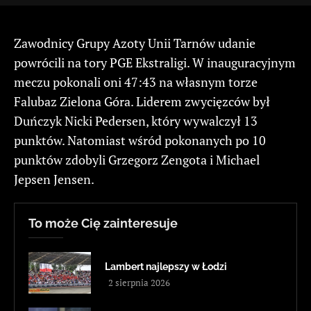
Zawodnicy Grupy Azoty Unii Tarnów udanie
powrócili na tory PGE Ekstraligi. W inauguracyjnym
meczu pokonali oni 47:43 na własnym torze
Falubaz Zielona Góra. Liderem zwycięzców był
Duńczyk Nicki Pedersen, który wywalczył 13
punktów. Natomiast wśród pokonanych po 10
punktów zdobyli Grzegorz Zengota i Michael
Jepsen Jensen.
To może Cię zainteresuje
Lambert najlepszy w Łodzi
2 sierpnia 2026