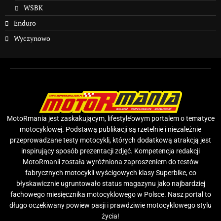
WSBK
Enduro
Wyczynowo
MotoRmania jest zaskakującym, lifestyle’owym portalem o tematyce
motocyklowej. Podstawą publikacji są rzetelnie i niezależnie
przeprowadzane testy motocykli, których dodatkową atrakcją jest
inspirujący sposób prezentacji zdjęć. Kompetencja redakcji
MotoRmanii została wyróżniona zaproszeniem do testów
fabrycznych motocykli wyścigowych klasy Superbike, co
błyskawicznie ugruntowało status magazynu jako najbardziej
fachowego miesięcznika motocyklowego w Polsce. Nasz portal to
długo oczekiwany powiew pasji i prawdziwie motocyklowego stylu
życia!