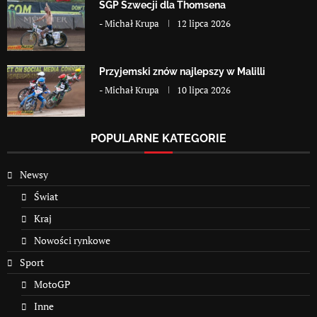
SGP Szwecji dla Thomsena
-
Michał Krupa
12 lipca 2026
Przyjemski znów najlepszy w Malilli
-
Michał Krupa
10 lipca 2026
POPULARNE KATEGORIE
Newsy
Świat
Kraj
Nowości rynkowe
Sport
MotoGP
Inne