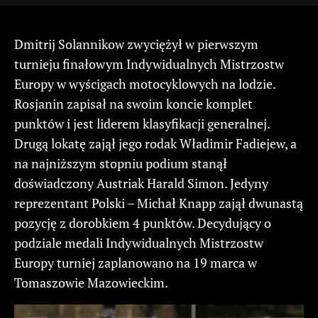
Dmitrij Solannikow zwyciężył w pierwszym
turnieju finałowym Indywidualnych Mistrzostw
Europy w wyścigach motocyklowych na lodzie.
Rosjanin zapisał na swoim koncie komplet
punktów i jest liderem klasyfikacji generalnej.
Drugą lokatę zajął jego rodak Władimir Fadiejew, a
na najniższym stopniu podium stanął
doświadczony Austriak Harald Simon. Jedyny
reprezentant Polski – Michał Knapp zajął dwunastą
pozycję z dorobkiem 4 punktów. Decydujący o
podziale medali Indywidualnych Mistrzostw
Europy turniej zaplanowano na 19 marca w
Tomaszowie Mazowieckim.