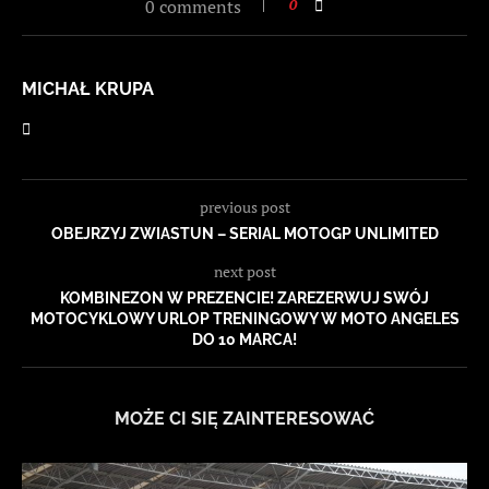
0 comments
0
MICHAŁ KRUPA
previous post
OBEJRZYJ ZWIASTUN – SERIAL MOTOGP UNLIMITED
next post
KOMBINEZON W PREZENCIE! ZAREZERWUJ SWÓJ
MOTOCYKLOWY URLOP TRENINGOWY W MOTO ANGELES
DO 10 MARCA!
MOŻE CI SIĘ ZAINTERESOWAĆ