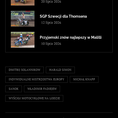
20 lipca 2026
SGP Szwecji dla Thomsena
12 lipca 2026
Przyjemski znów najlepszy w Malilli
10 lipca 2026
DMITRIJ SOLANNIKOW
HARALD SIMON
INDYWIDUALNE MISTRZOSTWA EUROPY
MICHAŁ KNAPP
SANOK
WŁADIMIR FADIEJEW
WYŚCIGI MOTOCYKLOWE NA LODZIE