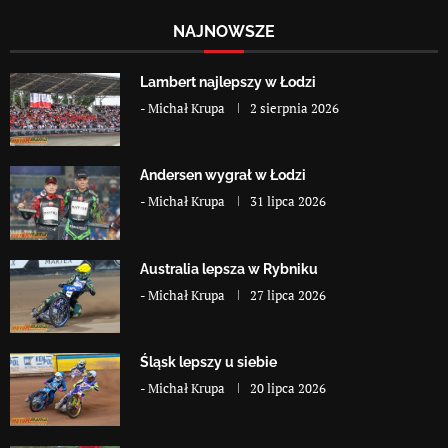
NAJNOWSZE
Lambert najlepszy w Łodzi
-
Michał Krupa
2 sierpnia 2026
Andersen wygrał w Łodzi
-
Michał Krupa
31 lipca 2026
Australia lepsza w Rybniku
-
Michał Krupa
27 lipca 2026
Śląsk lepszy u siebie
-
Michał Krupa
20 lipca 2026