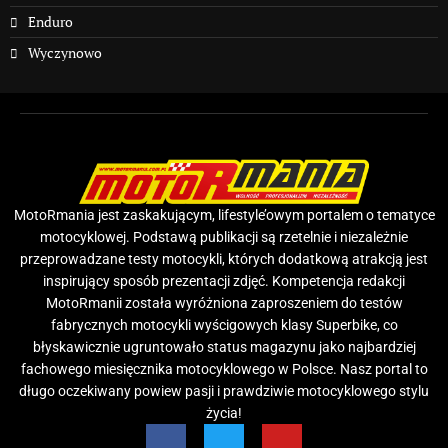
Enduro
Wyczynowo
MotoRmania jest zaskakującym, lifestyle’owym portalem o tematyce
motocyklowej. Podstawą publikacji są rzetelnie i niezależnie
przeprowadzane testy motocykli, których dodatkową atrakcją jest
inspirujący sposób prezentacji zdjęć. Kompetencja redakcji
MotoRmanii została wyróżniona zaproszeniem do testów
fabrycznych motocykli wyścigowych klasy Superbike, co
błyskawicznie ugruntowało status magazynu jako najbardziej
fachowego miesięcznika motocyklowego w Polsce. Nasz portal to
długo oczekiwany powiew pasji i prawdziwie motocyklowego stylu
życia!