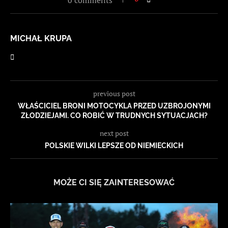
0 comments
MICHAŁ KRUPA
previous post
WŁAŚCICIEL BRONI MOTOCYKLA PRZED UZBROJONYMI
ZŁODZIEJAMI. CO ROBIĆ W TRUDNYCH SYTUACJACH?
next post
POLSKIE WILKI LEPSZE OD NIEMIECKICH
MOŻE CI SIĘ ZAINTERESOWAĆ