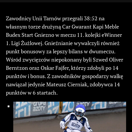
Zawodnicy Unii Tarnów przegrali 38:52 na
własnym torze drużyną Car Gwarant Kapi Meble
Budex Start Gniezno w meczu 11. kolejki eWinner
1. Ligi Żużlowej. Gnieźnianie wywalczyli również
punkt bonusowy za lepszy bilans w dwumeczu.
Wśród zwycięzców niepokonany byli Szwed Oliver
Berntzon oraz Oskar Fajfer, którzy zdobyli po 14
punktów i bonus. Z zawodników gospodarzy walkę
nawiązał jedynie Mateusz Cierniak, zdobywca 14
punktów w 6 startach.