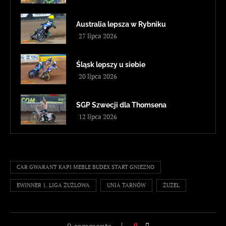
Australia lepsza w Rybniku
27 lipca 2026
Śląsk lepszy u siebie
20 lipca 2026
SGP Szwecji dla Thomsena
12 lipca 2026
CAR GWARANT KAPI MEBLE BUDEX START GNIEZNO
EWINNER 1. LIGA ŻUŻLOWA
UNIA TARNÓW
ŻUŻEL
0