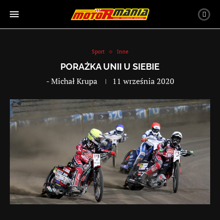
Sport
Inne
PORAŻKA UNII U SIEBIE
-
Michał Krupa
11 września 2020