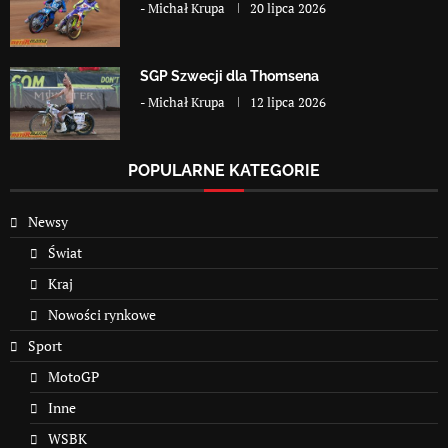
-
Michał Krupa
20 lipca 2026
SGP Szwecji dla Thomsena
-
Michał Krupa
12 lipca 2026
POPULARNE KATEGORIE
Newsy
Świat
Kraj
Nowości rynkowe
Sport
MotoGP
Inne
WSBK