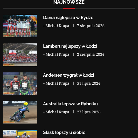
NAJNOWSZE
Dania najlepsza w Rydze
-
Michał Krupa
7 sierpnia 2026
Lambert najlepszy w Łodzi
-
Michał Krupa
2 sierpnia 2026
Andersen wygrał w Łodzi
-
Michał Krupa
31 lipca 2026
Australia lepsza w Rybniku
-
Michał Krupa
27 lipca 2026
Śląsk lepszy u siebie