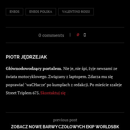
ENEOS
ENEOS POLSKA
VALENTINO ROSSI
0 comments
0
PIOTR JĘDRZEJAK
Głównodowodzący portalem.
Nie je, nie śpi, żyje newsami ze
świata motocyklowego. Związany z laptopem. Zdarza mu się
poprawiać "waCHacze" po kumplach z redakcji. Po mieście szaleje
Street Triplem 675.
Skontaktuj się
previous post
ZOBACZ NOWE BARWY CZOŁOWYCH EKIP WORLDSBK