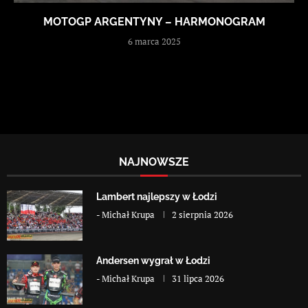
MOTOGP ARGENTYNY – HARMONOGRAM
6 marca 2025
NAJNOWSZE
Lambert najlepszy w Łodzi
-
Michał Krupa
2 sierpnia 2026
Andersen wygrał w Łodzi
-
Michał Krupa
31 lipca 2026