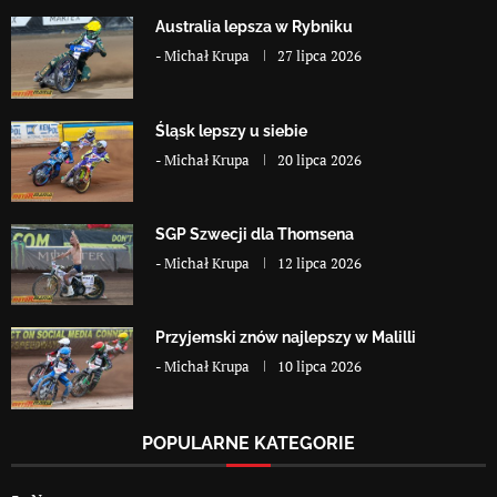
Australia lepsza w Rybniku
-
Michał Krupa
27 lipca 2026
Śląsk lepszy u siebie
-
Michał Krupa
20 lipca 2026
SGP Szwecji dla Thomsena
-
Michał Krupa
12 lipca 2026
Przyjemski znów najlepszy w Malilli
-
Michał Krupa
10 lipca 2026
POPULARNE KATEGORIE