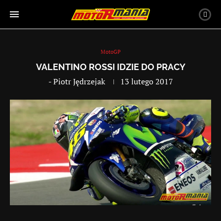
MotoGP
VALENTINO ROSSI IDZIE DO PRACY
-
Piotr Jędrzejak
13 lutego 2017