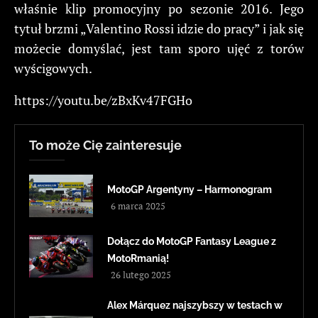
właśnie klip promocyjny po sezonie 2016. Jego
tytuł brzmi „Valentino Rossi idzie do pracy” i jak się
możecie domyślać, jest tam sporo ujęć z torów
wyścigowych.
https://youtu.be/zBxKv47FGHo
To może Cię zainteresuje
MotoGP Argentyny – Harmonogram
6 marca 2025
Dołącz do MotoGP Fantasy League z
MotoRmanią!
26 lutego 2025
Alex Márquez najszybszy w testach w