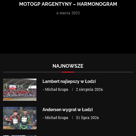
MOTOGP ARGENTYNY – HARMONOGRAM
6 marca 2025
NAJNOWSZE
Lambert najlepszy w Łodzi
-
Michał Krupa
2 sierpnia 2026
Andersen wygrał w Łodzi
-
Michał Krupa
31 lipca 2026