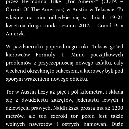
przez Hermanna Tilke, „tor Ameryk” (COTA –
Circuit Of The Americas) w Austin w Teksasie. To
właśnie na nim odbędzie się w dniach 19-21
kwietnia druga runda sezonu 2013 – Grand Prix
Ameryk.
W październiku poprzedniego roku Teksas gościł
kierowców Formuły 1. Mimo początkowych
problemów z przyczepnością nowego asfaltu, cały
weekend okrzyknięto sukcesem, a kierowcy byli pod
sporym wrażeniem nowego obiektu.
Tor w Austin liczy aż pięć i pół kilometra, i składa
się z dwudziestu zakrętów, jedenastu lewych i
dziewięciu prawych. Najdłuższa prosta ma aż 1200
metrów, ale ten szeroki tor pełen jest także
wolnych nawrotów i ostrych hamowań. Duże