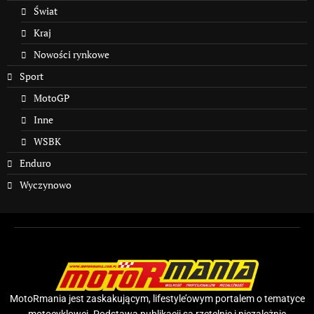
Świat
Kraj
Nowości rynkowe
Sport
MotoGP
Inne
WSBK
Enduro
Wyczynowo
MotoRmania jest zaskakującym, lifestyle’owym portalem o tematyce