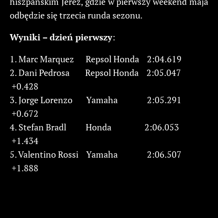
hiszpańskim Jerez, gdzie w pierwszy weekend maja
odbędzie się trzecia runda sezonu.
Wyniki – dzień pierwszy
:
1. Marc Marquez Repsol Honda 2:04.619
2. Dani Pedrosa Repsol Honda 2:05.047
+0.428
3. Jorge Lorenzo Yamaha 2:05.291
+0.672
4. Stefan Bradl Honda 2:06.053
+1.434
5. Valentino Rossi Yamaha 2:06.507
+1.888