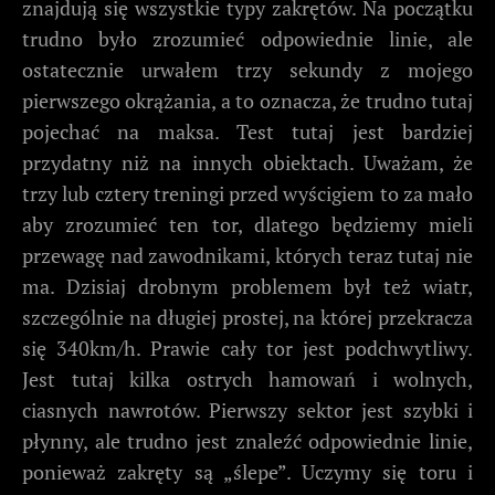
znajdują się wszystkie typy zakrętów. Na początku
trudno było zrozumieć odpowiednie linie, ale
ostatecznie urwałem trzy sekundy z mojego
pierwszego okrążania, a to oznacza, że trudno tutaj
pojechać na maksa. Test tutaj jest bardziej
przydatny niż na innych obiektach. Uważam, że
trzy lub cztery treningi przed wyścigiem to za mało
aby zrozumieć ten tor, dlatego będziemy mieli
przewagę nad zawodnikami, których teraz tutaj nie
ma. Dzisiaj drobnym problemem był też wiatr,
szczególnie na długiej prostej, na której przekracza
się 340km/h. Prawie cały tor jest podchwytliwy.
Jest tutaj kilka ostrych hamowań i wolnych,
ciasnych nawrotów. Pierwszy sektor jest szybki i
płynny, ale trudno jest znaleźć odpowiednie linie,
ponieważ zakręty są „ślepe”. Uczymy się toru i