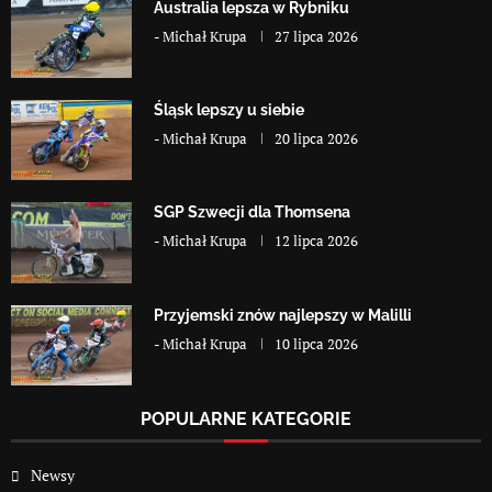
Australia lepsza w Rybniku
-
Michał Krupa
27 lipca 2026
Śląsk lepszy u siebie
-
Michał Krupa
20 lipca 2026
SGP Szwecji dla Thomsena
-
Michał Krupa
12 lipca 2026
Przyjemski znów najlepszy w Malilli
-
Michał Krupa
10 lipca 2026
POPULARNE KATEGORIE
Newsy