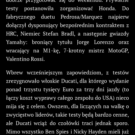
testy postanowiła zorganizować Honda. Do
fabrycznego duetu Pedrosa/Marquez najpierw
dołączył dysponujący bezpośrednim kontraktem z
HRC, Niemiec Stefan Bradl, a następnie gwiazdy
Yamahy: broniący tytułu Jorge Lorenzo oraz
wracający na M1-kę, 7-krotny mistrz MotoGP,
Valentino Rossi.
Wbrew wcześniejszym zapowiedziom, z testów
zrezygnowało włoskie Ducati, dla którego wydanie
ponad trzystu tysięcy Euro za trzy dni jazdy (to
łączy koszt wyprawy całego zespołu do USA) nieco
mija się z celem. Owszem, dla liczących na walkę o
zwycięstwo liderów, takie testy będą bardzo cenne,
ale Ducati wciąż do czołówki traci jednak sporo.
Mimo wszystko Ben Spies i Nicky Hayden mieli już