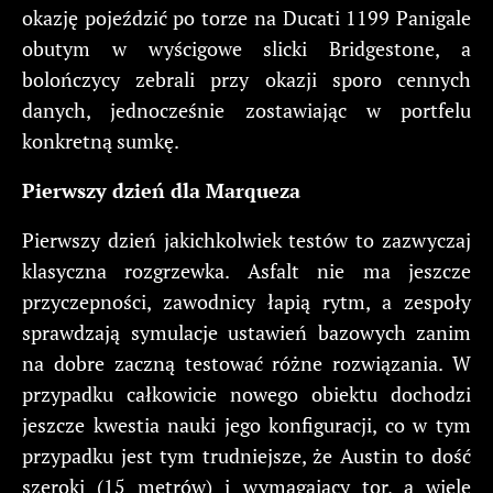
okazję pojeździć po torze na Ducati 1199 Panigale
obutym w wyścigowe slicki Bridgestone, a
bolończycy zebrali przy okazji sporo cennych
danych, jednocześnie zostawiając w portfelu
konkretną sumkę.
Pierwszy dzień dla Marqueza
Pierwszy dzień jakichkolwiek testów to zazwyczaj
klasyczna rozgrzewka. Asfalt nie ma jeszcze
przyczepności, zawodnicy łapią rytm, a zespoły
sprawdzają symulacje ustawień bazowych zanim
na dobre zaczną testować różne rozwiązania. W
przypadku całkowicie nowego obiektu dochodzi
jeszcze kwestia nauki jego konfiguracji, co w tym
przypadku jest tym trudniejsze, że Austin to dość
szeroki (15 metrów) i wymagający tor, a wiele