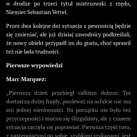
w drodze po trzeci tytuł mistrzowski z rzędu,
Niemiec Sebastian Vettel.
Przez dwa kolejne dni sytuacja z pewnością będzie
się zmieniać, ale już dzisiaj zawodnicy podkreślali,
że nowy obiekt przypadł im do gustu, choć sprawił
też nie lada trudności.
Pierwsze wypowiedzi
Marc Marquez:
„Pierwszy dzień przebiegł całkiem dobrze. Tor
dostarcza dużej frajdy, ponieważ na asfalcie nie ma
ani jednej nierówności. Na początku nie było też
przyczepności i mocno się ślizgaliśmy, ale z czasem
sytuacja zaczęła się poprawiać. Pierwsza część toru,
z następującymi po sobie, szybkimi szykanami, jest