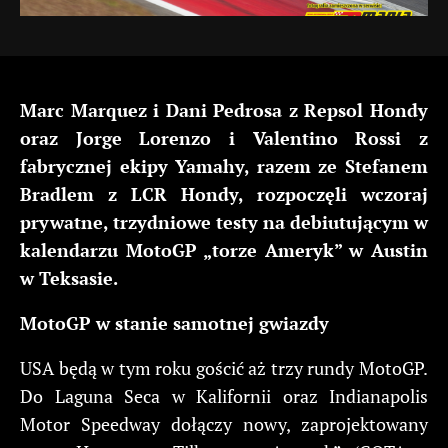
Marc Marquez i Dani Pedrosa z Repsol Hondy
oraz Jorge Lorenzo i Valentino Rossi z
fabrycznej ekipy Yamahy, razem ze Stefanem
Bradlem z LCR Hondy, rozpoczęli wczoraj
prywatne, trzydniowe testy na debiutującym w
kalendarzu MotoGP „torze Ameryk” w Austin
w Teksasie.
MotoGP w stanie samotnej gwiazdy
USA będą w tym roku gościć aż trzy rundy MotoGP.
Do Laguna Seca w Kalifornii oraz Indianapolis
Motor Speedway dołączy nowy, zaprojektowany