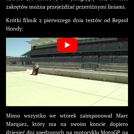
zakrętów można przejeżdżać przeróżnymi liniami.
Krótki filmik z pierwszego dnia testów od Repsol
Hondy:
Mimo wszystko we wtorek zaimponował Marc
Marquez, który ma na swoim koncie dopiero
dziesięć dni spędzonych na motocyklu MotoGP na