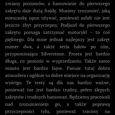
zmiany poziomów, a hamowanie do pierwszego
zakrętu daje dużą frajdę. Musimy zrozumieć, jaką
mieszankę opon używać, ponieważ asfalt nie jest
jeszcze zbyt przyczepny. Podjazd do pierwszego
zakrętu pomaga zatrzymać motocykl – to coś
pięknego. Dla mnie jednak najlepszy jest zakręt
numer dwa, a także seria łuków po nim,
przypominająca Silverstone. Prosta jest bardzo
długa, co pomoże w wyprzedzaniu. Także samo
miasto jest bardzo fajne. Panuje tutaj dobra
atmosfera i ogólnie to dobre miejsce na organizację
wyścigu. Te testy są dla nas bardzo ważne,
ponieważ tor jest bardzo trudny, pełen ślepych
zakrętów i trudnych hamowań. Będziemy pracowali
nad zrozumieniem go, a także poprawą
przyczepności tyłu, ponieważ tracimy na