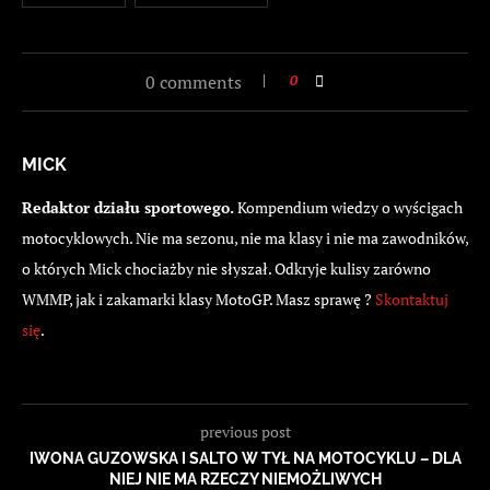
0 comments
0
MICK
Redaktor działu sportowego.
Kompendium wiedzy o wyścigach
motocyklowych. Nie ma sezonu, nie ma klasy i nie ma zawodników,
o których Mick chociażby nie słyszał. Odkryje kulisy zarówno
WMMP, jak i zakamarki klasy MotoGP. Masz sprawę ?
Skontaktuj
się
.
previous post
IWONA GUZOWSKA I SALTO W TYŁ NA MOTOCYKLU – DLA
NIEJ NIE MA RZECZY NIEMOŻLIWYCH