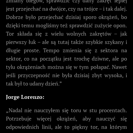
zmiany biegów, sprawdzić czy dany zakręt lepiej
jest przejechać na dwójce, czy na trójce – i tak dalej.
Dobrze było przejechać dzisiaj sporo okrążeń, bo
dzięki temu mogliśmy też sprawdzić zużycie opon.
Tor składa się z wielu wolnych zakrętów – jak
pierwszy łuk – ale są tutaj także szybkie szykany i
długie proste. Tempo zmienia się z sektora na
sektor, co na początku jest trochę dziwne, ale po
tylu okrążeniach można się w tym połapać. Nawet
jeśli przyczepność nie była dzisiaj zbyt wysoka, i
tak był to udany dzień.”
Jorge Lorenzo:
„Nadal nie nauczyłem się toru w stu procentach.
Potrzebuje więcej okrążeń, aby nauczyć się
odpowiednich linii, ale to piękny tor, na którym