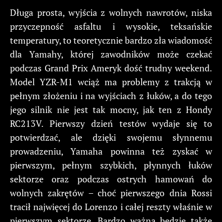
Długa prosta, wyjścia z wolnych nawrotów, niska
przyczepność asfaltu i wysokie, teksańskie
temperatury, to teoretycznie bardzo zła wiadomość
dla Yamahy, której zawodników może czekać
podczas Grand Prix Ameryk dość trudny weekend.
Model YZR-M1 wciąż ma problemy z trakcją w
pełnym złożeniu i na wyjściach z łuków, a do tego
jego silnik nie jest tak mocny, jak ten z Hondy
RC213V. Pierwszy dzień testów wydaje się to
potwierdzać, ale dzięki swojemu słynnemu
prowadzeniu, Yamaha powinna też zyskać w
pierwszym, pełnym szybkich, płynnych łuków
sektorze oraz podczas ostrych hamowań do
wolnych zakrętów – choć pierwszego dnia Rossi
tracił najwięcej do Lorenzo i całej reszty właśnie w
pierwszym sektorze. Bardzo ważna będzie także