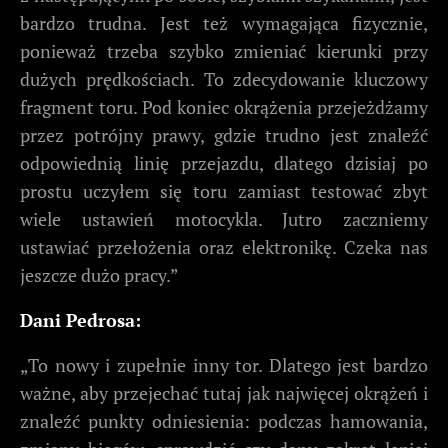
bardzo trudna. Jest też wymagająca fizycznie,
ponieważ trzeba szybko zmieniać kierunki przy
dużych prędkościach. To zdecydowanie kluczowy
fragment toru. Pod koniec okrążenia przejeżdżamy
przez potrójny prawy, gdzie trudno jest znaleźć
odpowiednią linię przejazdu, dlatego dzisiaj po
prostu uczyłem się toru zamiast testować zbyt
wiele ustawień motocykla. Jutro zaczniemy
ustawiać przełożenia oraz elektronikę. Czeka nas
jeszcze dużo pracy.”
Dani Pedrosa:
„To nowy i zupełnie inny tor. Dlatego jest bardzo
ważne, aby przejechać tutaj jak najwięcej okrążeń i
znaleźć punkty odniesienia: podczas hamowania,