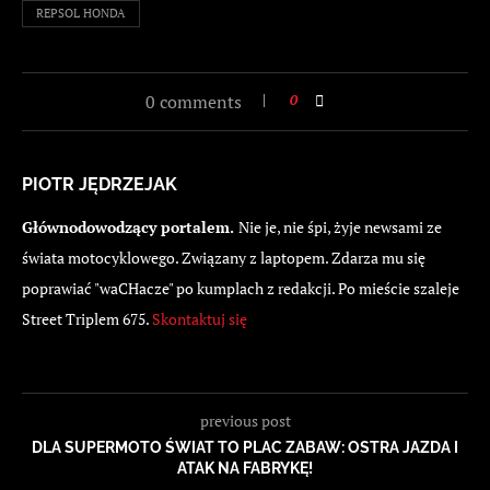
REPSOL HONDA
0 comments
0
PIOTR JĘDRZEJAK
Głównodowodzący portalem.
Nie je, nie śpi, żyje newsami ze
świata motocyklowego. Związany z laptopem. Zdarza mu się
poprawiać "waCHacze" po kumplach z redakcji. Po mieście szaleje
Street Triplem 675.
Skontaktuj się
previous post
DLA SUPERMOTO ŚWIAT TO PLAC ZABAW: OSTRA JAZDA I
ATAK NA FABRYKĘ!