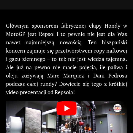
Głównym sponsorem fabrycznej ekipy Hondy w
MotoGP jest Repsol i to pewnie nie jest dla Was
nawet najmniejszą nowością. Ten hiszpański
koncern zajmuje się przetwórstwem ropy naftowej
i gazu ziemnego – to też nie jest wiedza tajemna.
Ale już na pewno nie macie pojęcia, ile paliwa i
oleju zużywają Marc Marquez i Dani Pedrosa
podczas całej rundy? Dowiecie się tego z krótkiej
video prezentacji od Repsola!