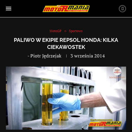
MotoGP
Sportowo
PALIWO W EKIPIE REPSOL HONDA: KILKA
CIEKAWOSTEK
-
Piotr Jędrzejak
3 września 2014