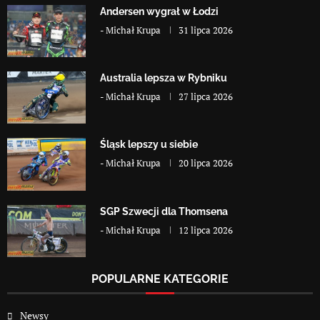
Andersen wygrał w Łodzi
-
Michał Krupa
31 lipca 2026
Australia lepsza w Rybniku
-
Michał Krupa
27 lipca 2026
Śląsk lepszy u siebie
-
Michał Krupa
20 lipca 2026
SGP Szwecji dla Thomsena
-
Michał Krupa
12 lipca 2026
POPULARNE KATEGORIE
Newsy