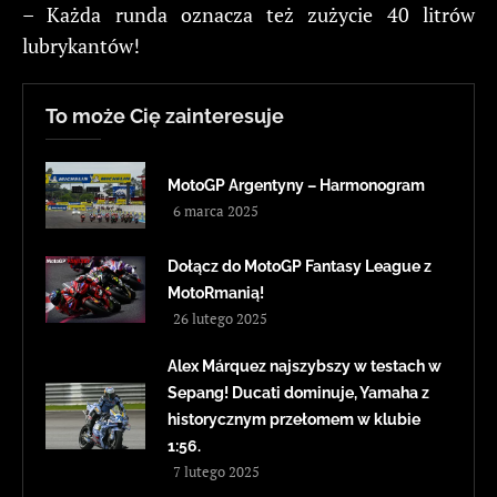
– Każda runda oznacza też zużycie 40 litrów
lubrykantów!
To może Cię zainteresuje
MotoGP Argentyny – Harmonogram
6 marca 2025
Dołącz do MotoGP Fantasy League z
MotoRmanią!
26 lutego 2025
Alex Márquez najszybszy w testach w
Sepang! Ducati dominuje, Yamaha z
historycznym przełomem w klubie
1:56.
7 lutego 2025