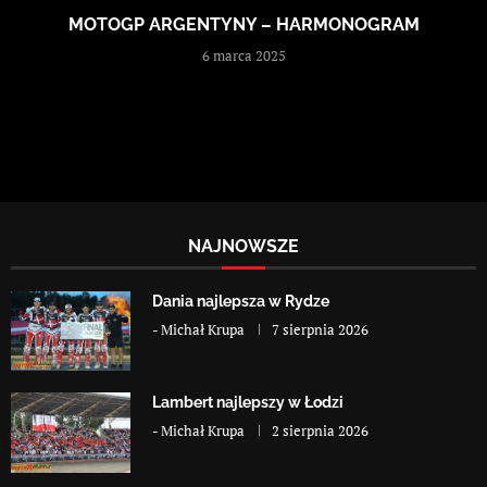
MOTOGP ARGENTYNY – HARMONOGRAM
6 marca 2025
NAJNOWSZE
Dania najlepsza w Rydze
-
Michał Krupa
7 sierpnia 2026
Lambert najlepszy w Łodzi
-
Michał Krupa
2 sierpnia 2026