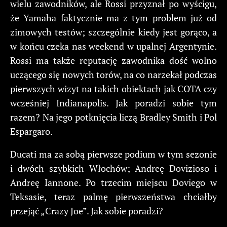
wielu zawodników, ale Rossi przyznał po wyścigu,
że Yamaha faktycznie ma z tym problem już od
zimowych testów; szczególnie kiedy jest gorąco, a
w końcu czeka nas weekend w upalnej Argentynie.
Rossi ma także reputację zawodnika dość wolno
uczącego się nowych torów, na co narzekał podczas
pierwszych wizyt na takich obiektach jak COTA czy
wcześniej Indianapolis. Jak poradzi sobie tym
razem? Na jego potknięcia liczą Bradley Smith i Pol
Espargaro.
Ducati ma za sobą pierwsze podium w tym sezonie
i dwóch szybkich Włochów; Andreę Dovizioso i
Andreę Iannone. Po trzecim miejscu Doviego w
Teksasie, teraz palmę pierwszeństwa chciałby
przejąć „Crazy Joe”. Jak sobie poradzi?