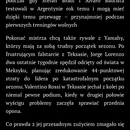
podczas gdy Stefan Bradl i Alvaro Bautista
testowali w Argentynie rok temu i mogą mieć
dzięki temu przewagę – przynajmniej podczas
pierwszych treningów wolnych
Pokonać mistrza chcą także rywale z Yamahy,
którzy mają za sobą trudny początek sezonu. Po
frustrującym falstarcie z Teksasie, Jorge Lorenzo
dwa ostatnie tygodnie spędził odcięty od świata w
Meksyku, planując zredukowanie 44-punktowej
straty do lidera po katastrofalnym początku
sezonu. Valentino Rossi w Teksasie jechał z kolei po
niemal pewne podium, kiedy w drugiej połowie
wyścigu problemy zaczęła sprawiać przednia
opona.
Co prawda z jej przesadnym zużyciem zmagało się