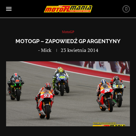
MotoGP
MOTOGP – ZAPOWIEDŹ GP ARGENTYNY
-
Mick
23 kwietnia 2014