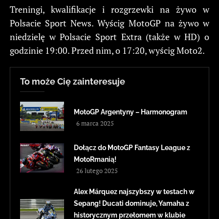
Treningi, kwalifikacje i rozgrzewki na żywo w
Polsacie Sport News. Wyścig MotoGP na żywo w
niedzielę w Polsacie Sport Extra (także w HD) o
godzinie 19:00. Przed nim, o 17:20, wyścig Moto2.
To może Cię zainteresuje
MotoGP Argentyny – Harmonogram
6 marca 2025
Dołącz do MotoGP Fantasy League z
MotoRmanią!
26 lutego 2025
Alex Márquez najszybszy w testach w
Sepang! Ducati dominuje, Yamaha z
historycznym przełomem w klubie