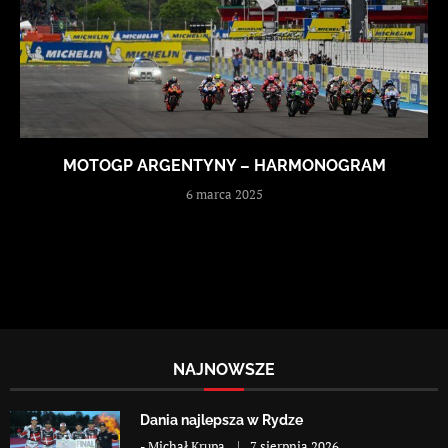
MOTOGP ARGENTYNY – HARMONOGRAM
6 marca 2025
NAJNOWSZE
Dania najlepsza w Rydze
-
Michał Krupa
7 sierpnia 2026