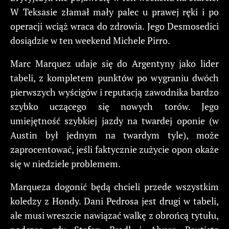
W Teksasie złamał mały palec u prawej ręki i po
operacji wciąż wraca do zdrowia. Jego Desmosedici
dosiądzie w ten weekend Michele Pirro.
Marc Marquez udaje się do Argentyny jako lider
tabeli, z kompletem punktów po wygraniu dwóch
pierwszych wyścigów i reputacją zawodnika bardzo
szybko uczącego się nowych torów. Jego
umiejętność szybkiej jazdy na twardej oponie (w
Austin był jednym na twardym tyle), może
zaprocentować, jeśli faktycznie zużycie opon okaże
się w niedziele problemem.
Marqueza dogonić będą chcieli przede wszystkim
koledzy z Hondy. Dani Pedrosa jest drugi w tabeli,
ale musi wreszcie nawiązać walkę z obrońcą tytułu,