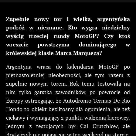
Zupełnie nowy tor i wielka, argentyńska
podróż w nieznane. Kto wygra niedzielny
wyścig trzeciej rundy MotoGP? Czy ktoś
wreszcie powstrzyma dominującego w
królewskiej klasie Marca Marqueza?
Argentyna wraca do kalendarza MotoGP po
piętnastoletniej nieobecności, ale tym razem z
zupełnie nowym torem. Rok temu testowała na
nim tylko garstka zawodników, po powrocie od
Europy ostrzegając, że Autodromo Termas De Rio
Hondo to obiekt bezlitosny dla ogumienia, ale też
ciekawy i wymagający z punktu widzenia kierowcy.
Jednym z testujących był Cal Crutchlow, ale
Brytyjczyk nie pojawi się w ten weekend na starcie.