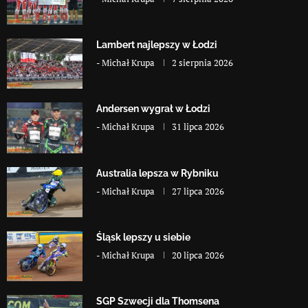
Lambert najlepszy w Łodzi
-
Michał Krupa
2 sierpnia 2026
Andersen wygrał w Łodzi
-
Michał Krupa
31 lipca 2026
Australia lepsza w Rybniku
-
Michał Krupa
27 lipca 2026
Śląsk lepszy u siebie
-
Michał Krupa
20 lipca 2026
SGP Szwecji dla Thomsena