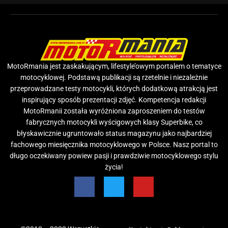
MotoRmania jest zaskakującym, lifestyle’owym portalem o tematyce
motocyklowej. Podstawą publikacji są rzetelnie i niezależnie
przeprowadzane testy motocykli, których dodatkową atrakcją jest
inspirujący sposób prezentacji zdjęć. Kompetencja redakcji
MotoRmanii została wyróżniona zaproszeniem do testów
fabrycznych motocykli wyścigowych klasy Superbike, co
błyskawicznie ugruntowało status magazynu jako najbardziej
fachowego miesięcznika motocyklowego w Polsce. Nasz portal to
długo oczekiwany powiew pasji i prawdziwie motocyklowego stylu
życia!