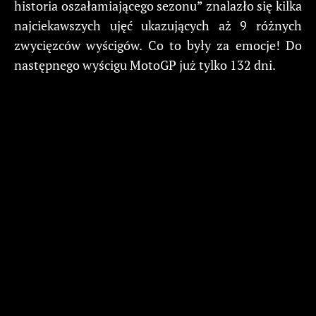
historia oszałamiającego sezonu” znalazło się kilka
najciekawszych ujęć ukazujących aż 9 różnych
zwycięzców wyścigów. Co to były za emocje! Do
następnego wyścigu MotoGP już tylko 132 dni.