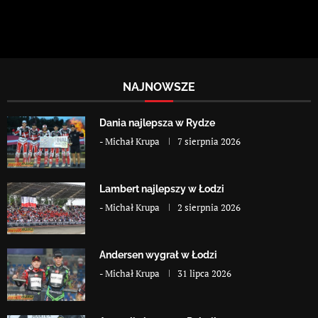
NAJNOWSZE
Dania najlepsza w Rydze
-
Michał Krupa
7 sierpnia 2026
Lambert najlepszy w Łodzi
-
Michał Krupa
2 sierpnia 2026
Andersen wygrał w Łodzi
-
Michał Krupa
31 lipca 2026