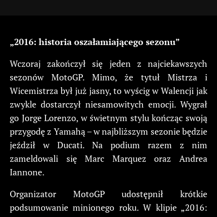
„2016: historia oszałamiającego sezonu”
Wczoraj zakończył się jeden z najciekawszych
sezonów MotoGP. Mimo, że tytuł Mistrza i
Wicemistrza był już jasny, to wyścig w Walencji jak
zwykle dostarczył niesamowitych emocji. Wygrał
go Jorge Lorenzo, w świetnym stylu kończąc swoją
przygodę z Yamahą – w najbliższym sezonie będzie
jeździł w Ducati. Na podium razem z nim
zameldowali się Marc Marquez oraz Andrea
Iannone.
Organizator MotoGP udostępnił krótkie
podsumowanie minionego roku. W klipie „2016: