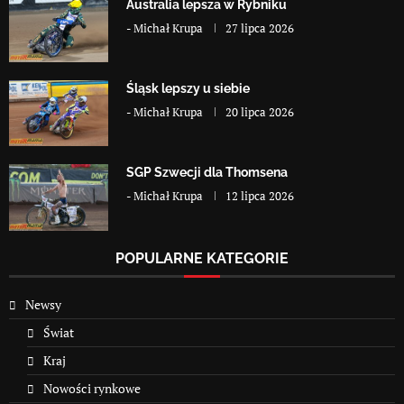
Australia lepsza w Rybniku
-
Michał Krupa
27 lipca 2026
Śląsk lepszy u siebie
-
Michał Krupa
20 lipca 2026
SGP Szwecji dla Thomsena
-
Michał Krupa
12 lipca 2026
POPULARNE KATEGORIE
Newsy
Świat
Kraj
Nowości rynkowe