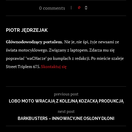
0 comments
0
PIOTR JĘDRZEJAK
Głównodowodzący portalem.
Nie je, nie śpi, żyje newsami ze
świata motocyklowego. Związany z laptopem. Zdarza mu się
poprawiać "waCHacze" po kumplach z redakcji. Po mieście szaleje
Street Triplem 675.
Skontaktuj się
previous post
LOBO MOTO WRACAJĄ Z KOLEJNĄ KOZACKĄ PRODUKCJĄ
next post
BARKBUSTERS – INNOWACYJNE OSŁONY DŁONI