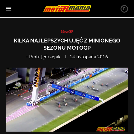
MotoGP
KILKA NAJLEPSZYCH UJĘĆ Z MINIONEGO
SEZONU MOTOGP
-
Piotr Jędrzejak
14 listopada 2016