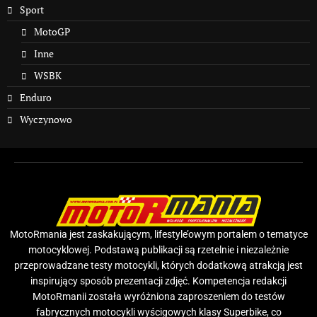
Sport
MotoGP
Inne
WSBK
Enduro
Wyczynowo
MotoRmania jest zaskakującym, lifestyle’owym portalem o tematyce
motocyklowej. Podstawą publikacji są rzetelnie i niezależnie
przeprowadzane testy motocykli, których dodatkową atrakcją jest
inspirujący sposób prezentacji zdjęć. Kompetencja redakcji
MotoRmanii została wyróżniona zaproszeniem do testów
fabrycznych motocykli wyścigowych klasy Superbike, co