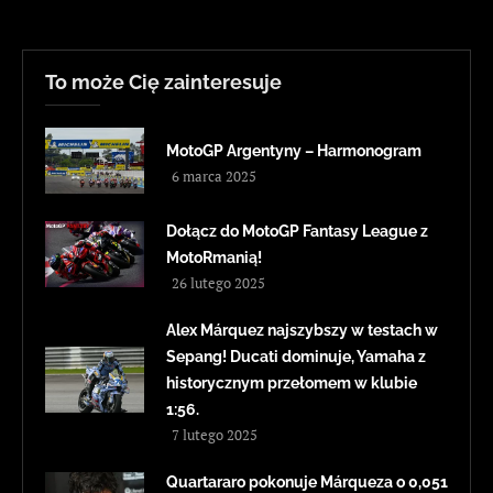
To może Cię zainteresuje
MotoGP Argentyny – Harmonogram
6 marca 2025
Dołącz do MotoGP Fantasy League z
MotoRmanią!
26 lutego 2025
Alex Márquez najszybszy w testach w
Sepang! Ducati dominuje, Yamaha z
historycznym przełomem w klubie
1:56.
7 lutego 2025
Quartararo pokonuje Márqueza o 0,051