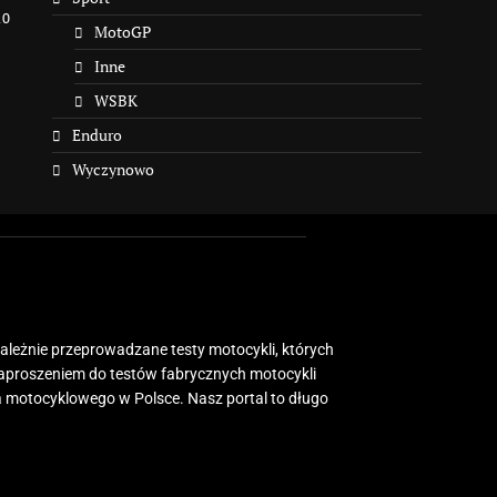
10
MotoGP
Inne
WSBK
Enduro
Wyczynowo
zależnie przeprowadzane testy motocykli, których
zaproszeniem do testów fabrycznych motocykli
 motocyklowego w Polsce. Nasz portal to długo