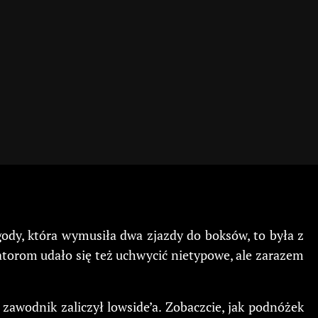
gody, która wymusiła dwa zjazdy do boksów, to była z
atorom udało się też uchwycić nietypowe, ale zarazem
awodnik zaliczył lowside’a. Zobaczcie, jak podnóżek