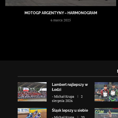
MOTOGP ARGENTYNY – HARMONOGRAM
6 marca 2025
Lambert najlepszy w
Łodzi
-
Michał Krupa
2
sierpnia 2026
Śląsk lepszy u siebie
-
Michał Krupa
20