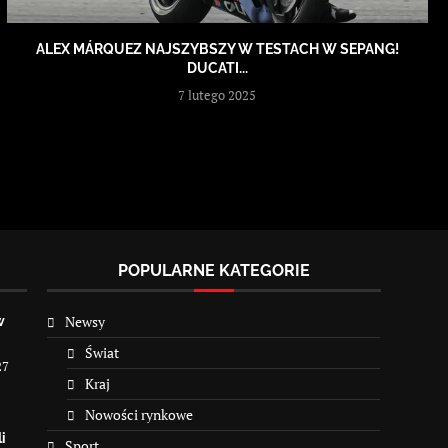
ALEX MÁRQUEZ NAJSZYBSZY W TESTACH W SEPANG!
DUCATI...
7 lutego 2025
POPULARNE KATEGORIE
Newsy
w
Świat
27
Kraj
Nowości rynkowe
i
Sport