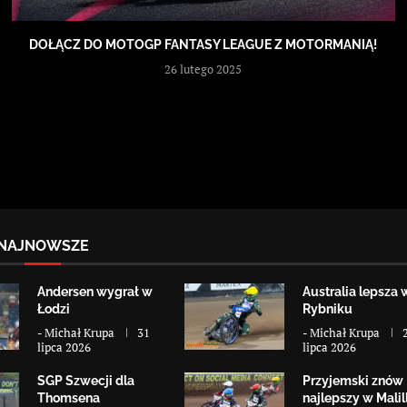
DOŁĄCZ DO MOTOGP FANTASY LEAGUE Z MOTORMANIĄ!
26 lutego 2025
NAJNOWSZE
Andersen wygrał w
Australia lepsza 
Łodzi
Rybniku
-
Michał Krupa
31
-
Michał Krupa
lipca 2026
lipca 2026
SGP Szwecji dla
Przyjemski znów
Thomsena
najlepszy w Malill