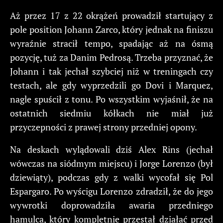
Aż przez 17 z 22 okrążeń prowadził startujący z
pole position Johann Zarco, który jednak na finiszu
wyraźnie stracił tempo, spadając aż na ósmą
pozycję, tuż za Danim Pedrosą. Trzeba przyznać, że
Johann i tak jechał szybciej niż w treningach czy
testach, ale gdy wyprzedzili go Dovi i Marquez,
nagle spuścił z tonu. Po wszystkim wyjaśnił, że na
ostatnich siedmiu kółkach nie miał już
przyczepności z prawej strony przedniej opony.
Na deskach wylądowali dziś Alex Rins (jechał
wówczas na siódmym miejscu) i Jorge Lorenzo (był
dziewiąty), podczas gdy z walki wycofał się Pol
Espargaro. Po wyścigu Lorenzo zdradził, że do jego
wywrotki doprowadziła awaria przedniego
hamulca, który kompletnie przestał działać przed