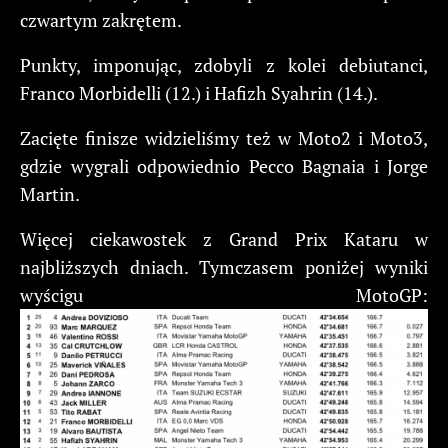
czwartym zakrętem.
Punkty, imponując, zdobyli z kolei debiutanci,
Franco Morbidelli (12.) i Hafizh Syahrin (14.).
Zacięte finisze widzieliśmy też w Moto2 i Moto3,
gdzie wygrali odpowiednio Pecco Bagnaia i Jorge
Martin.
Więcej ciekawostek z Grand Prix Kataru w
najbliższych dniach. Tymczasem poniżej wyniki
wyścigu MotoGP: