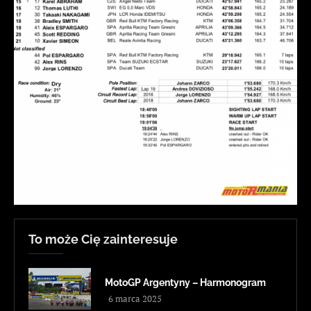
To może Cię zainteresuje
MotoGP Argentyny – Harmonogram
6 marca 2025