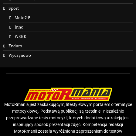
Sport
MotoGP
Inne
WSBK
Enduro
Wyczynowo
MotoRmania jest zaskakującym, lifestyle’owym portalem o tematyce
motocyklowej. Podstawą publikacji są rzetelnie i niezależnie
przeprowadzane testy motocykli, których dodatkową atrakcją jest
inspirujący sposób prezentacji zdjęć. Kompetencja redakcji
MotoRmanii została wyróżniona zaproszeniem do testów