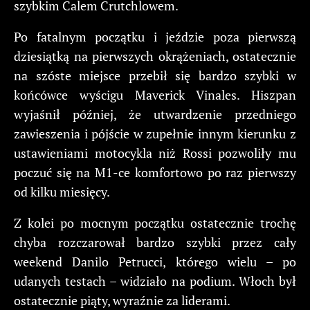
szybkim Calem Crutchlowem.
Po fatalnym początku i jeździe poza pierwszą
dziesiątką na pierwszych okrążeniach, ostatecznie
na szóste miejsce przebił się bardzo szybki w
końcówce wyścigu Maverick Vinales. Hiszpan
wyjaśnił później, że utwardzenie przedniego
zawieszenia i pójście w zupełnie innym kierunku z
ustawieniami motocykla niż Rossi pozwoliły mu
poczuć się na M1-ce komfortowo po raz pierwszy
od kilku miesięcy.
Z kolei po mocnym początku ostatecznie trochę
chyba rozczarował bardzo szybki przez cały
weekend Danilo Petrucci, którego wielu – po
udanych testach – widziało na podium. Włoch był
ostatecznie piąty, wyraźnie za liderami.