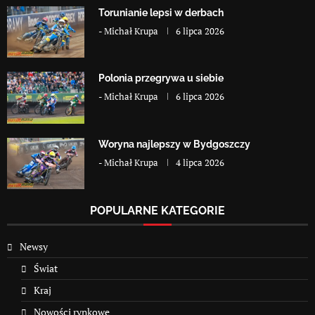
Torunianie lepsi w derbach
-
Michał Krupa
6 lipca 2026
Polonia przegrywa u siebie
-
Michał Krupa
6 lipca 2026
Woryna najlepszy w Bydgoszczy
-
Michał Krupa
4 lipca 2026
POPULARNE KATEGORIE
Newsy
Świat
Kraj
Nowości rynkowe