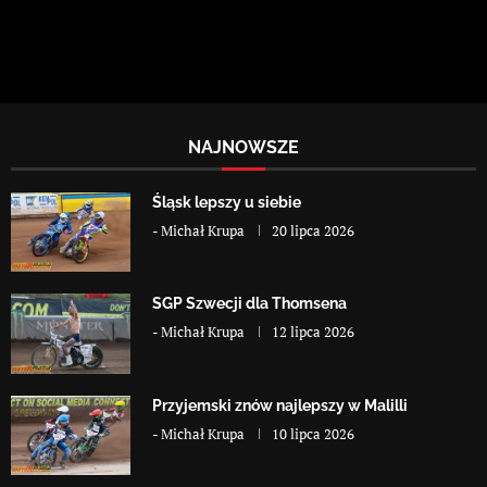
NAJNOWSZE
Śląsk lepszy u siebie
-
Michał Krupa
20 lipca 2026
SGP Szwecji dla Thomsena
-
Michał Krupa
12 lipca 2026
Przyjemski znów najlepszy w Malilli
-
Michał Krupa
10 lipca 2026