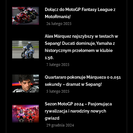
Dołącz do MotoGP Fantasy League z
MotoRmanią!
26 lutego 2025
Alex Márquez najszybszy w testach w
Sepang! Ducati dominuje, Yamaha z
historycznym przełomem w klubie
1:56.
7 lutego 2025
Quartararo pokonuje Márqueza o 0,051
sekundy – dramat w Sepang!
5 lutego 2025
Sezon MotoGP 2024 – Pasjonująca
rywalizacja i narodziny nowych
gwiazd
29 grudnia 2024