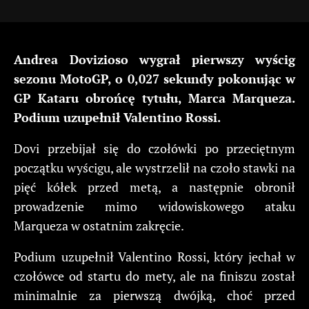
Andrea Dovizioso wygrał pierwszy wyścig
sezonu MotoGP, o 0,027 sekundy pokonując w
GP Kataru obrońcę tytułu, Marca Marqueza.
Podium uzupełnił Valentino Rossi.
Dovi przebijał się do czołówki po przeciętnym
początku wyścigu, ale wystrzelił na czoło stawki na
pięć kółek przed metą, a następnie obronił
prowadzenie mimo widowiskowego ataku
Marqueza w ostatnim zakręcie.
Podium uzupełnił Valentino Rossi, który jechał w
czołówce od startu do mety, ale na finiszu został
minimalnie za pierwszą dwójką, choć przed