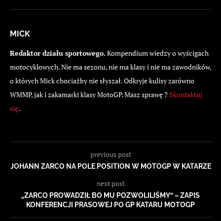
MICK
Redaktor działu sportowego.
Kompendium wiedzy o wyścigach
motocyklowych. Nie ma sezonu, nie ma klasy i nie ma zawodników,
o których Mick chociażby nie słyszał. Odkryje kulisy zarówno
WMMP, jak i zakamarki klasy MotoGP. Masz sprawę ?
Skontaktuj
się
.
previous post
JOHANN ZARCO NA POLE POSITION W MOTOGP W KATARZE
next post
„ZARCO PROWADZIŁ BO MU POZWOLILIŚMY” – ZAPIS
KONFERENCJI PRASOWEJ PO GP KATARU MOTOGP