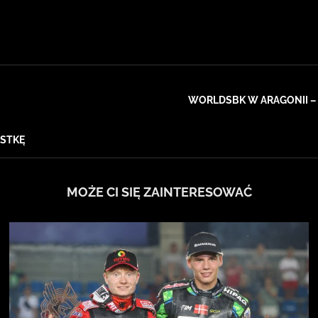
WORLDSBK W ARAGONII – 
ISTKĘ
MOŻE CI SIĘ ZAINTERESOWAĆ