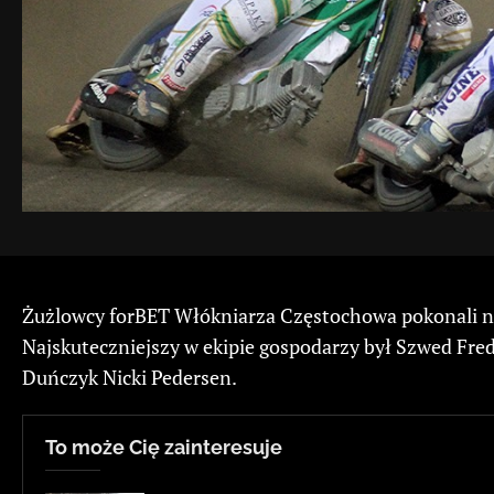
Żużlowcy forBET Włókniarza Częstochowa pokonali na
Najskuteczniejszy w ekipie gospodarzy był Szwed Fre
Duńczyk Nicki Pedersen.
To może Cię zainteresuje