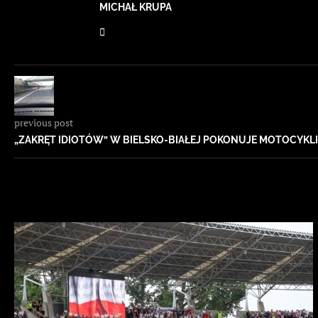
MICHAŁ KRUPA
previous post
„ZAKRĘT IDIOTÓW” W BIELSKO-BIAŁEJ POKONUJE MOTOCYKL