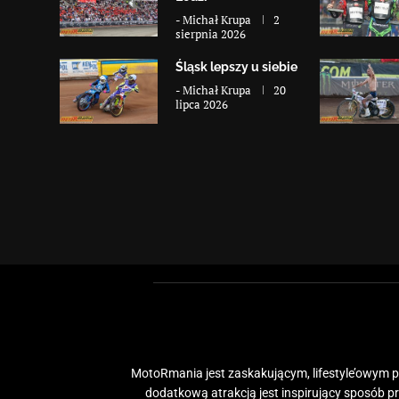
-
Michał Krupa
2
sierpnia 2026
Śląsk lepszy u siebie
-
Michał Krupa
20
lipca 2026
MotoRmania jest zaskakującym, lifestyle’owym po
dodatkową atrakcją jest inspirujący sposób 