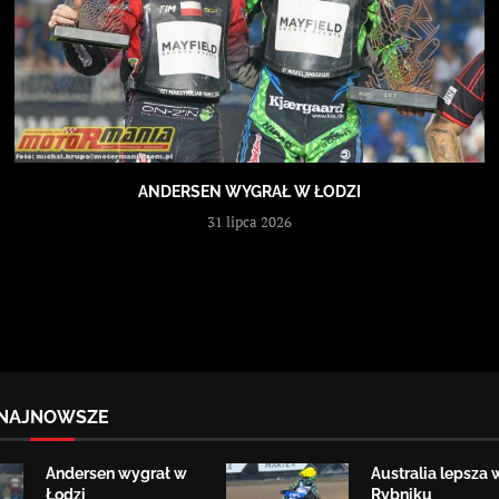
ANDERSEN WYGRAŁ W ŁODZI
31 lipca 2026
NAJNOWSZE
Andersen wygrał w
Australia lepsza 
Łodzi
Rybniku