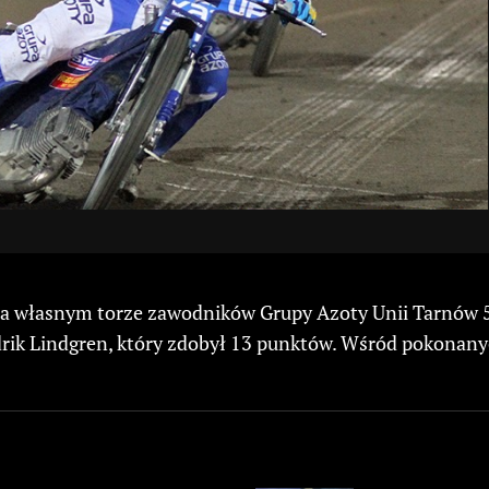
 własnym torze zawodników Grupy Azoty Unii Tarnów 54:
drik Lindgren, który zdobył 13 punktów. Wśród pokonany