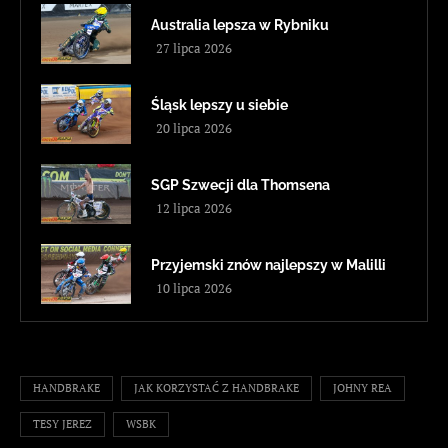
Australia lepsza w Rybniku
27 lipca 2026
Śląsk lepszy u siebie
20 lipca 2026
SGP Szwecji dla Thomsena
12 lipca 2026
Przyjemski znów najlepszy w Malilli
10 lipca 2026
HANDBRAKE
JAK KORZYSTAĆ Z HANDBRAKE
JOHNY REA
TESY JEREZ
WSBK