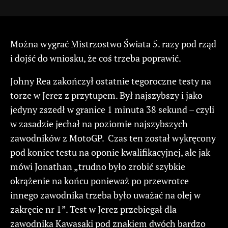
Można wygrać Mistrzostwo Świata 5. razy pod rząd
i dojść do wniosku, że coś trzeba poprawić.
Johny Rea zakończył ostatnie tegoroczne testy na
torze w Jerez z przytupem. Był najszybszy i jako
jedyny zszedł w granice 1 minuta 38 sekund – czyli
w zasadzie jechał na poziomie najszybszych
zawodników z MotoGP. Czas ten został wykręcony
pod koniec testu na oponie kwalifikacyjnej, ale jak
mówi Jonathan „trudno było zrobić szybkie
okrążenie na końcu ponieważ po przewrotce
innego zawodnika trzeba było uważać na olej w
zakręcie nr 1”. Test w Jerez przebiegał dla
zawodnika Kawasaki pod znakiem dwóch bardzo