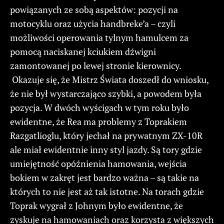
powiązanych ze sobą aspektów: pozycji na
motocyklu oraz użycia handbreke’a – czyli
możliwości operowania tylnym hamulcem za
pomocą naciskanej kciukiem dźwigni
zamontowanej po lewej stronie kierownicy.
Okazuje się, że Mistrz Świata doszedł do wniosku,
że nie był wystarczająco szybki, a powodem była
pozycja. W dwóch wyścigach w tym roku było
ewidentne, że Rea ma problemy z Toprakiem
Razgatlioglu, który jechał na prywatnym ZX-10R
ale miał ewidentnie inny styl jazdy. Są tory gdzie
umiejętność opóźnienia hamowania, wejścia
bokiem w zakręt jest bardzo ważna – są takie na
których to nie jest aż tak istotne. Na torach gdzie
Toprak wygrał z Johnym było ewidentne, że
zyskuje na hamowaniach oraz korzysta z większych