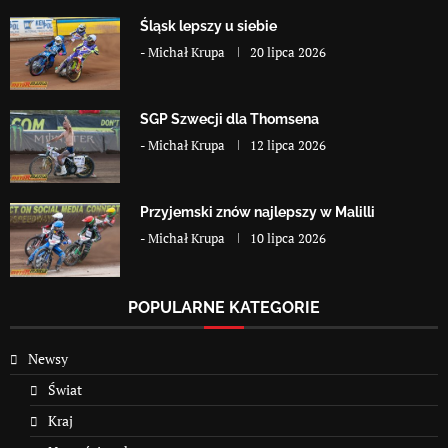
Śląsk lepszy u siebie
-
Michał Krupa
20 lipca 2026
SGP Szwecji dla Thomsena
-
Michał Krupa
12 lipca 2026
Przyjemski znów najlepszy w Malilli
-
Michał Krupa
10 lipca 2026
POPULARNE KATEGORIE
Newsy
Świat
Kraj