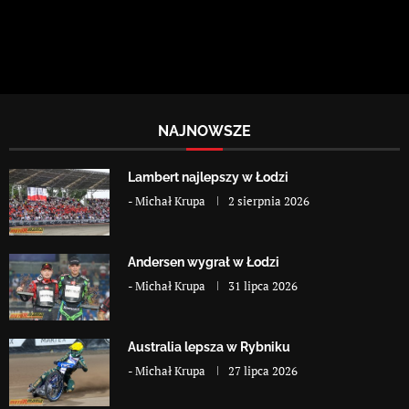
NAJNOWSZE
Lambert najlepszy w Łodzi
-
Michał Krupa
2 sierpnia 2026
Andersen wygrał w Łodzi
-
Michał Krupa
31 lipca 2026
Australia lepsza w Rybniku
-
Michał Krupa
27 lipca 2026