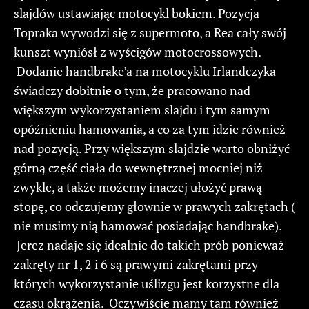
slajdów ustawiając motocykl bokiem. Pozycja
Topraka wywodzi się z supermoto, a Rea cały swój
kunszt wyniósł z wyścigów motocrossowych.
Dodanie handbrake’a na motocyklu Irlandczyka
świadczy dobitnie o tym, że pracowano nad
większym wykorzystaniem slajdu i tym samym
opóźnieniu hamowania, a co za tym idzie również
nad pozycją. Przy większym slajdzie warto obniżyć
górną część ciała do wewnętrznej mocniej niż
zwykle, a także możemy inaczej ułożyć prawą
stopę, co odczujemy głownie w prawych zakrętach (
nie musimy nią hamować posiadając handbrake).
Jerez nadaje się idealnie do takich prób ponieważ
zakręty nr 1, 2 i 6 są prawymi zakrętami przy
których wykorzystanie uślizgu jest korzystne dla
czasu okrążenia. Oczywiście mamy tam również