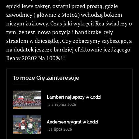
epicki lewy zakręt, ostatni przed prostą, gdzie
zawodnicy ( głównie z Moto2) wchodzą bokiem
niczym żużlowcy. Czas jaki wykręcił Rea świadczy o
tym, że test, nowa pozycja i handbrake były
strzałem w dziesiątkę. Czy zobaczymy szybszego, a
na dodatek jeszcze bardziej efektownie jeżdżącego
Rea w 2020? Na 100%!!!
To może Cię zainteresuje
Lambert najlepszy w Łodzi
2 sierpnia 2026
Andersen wygrał w Łodzi
31 lipca 2026