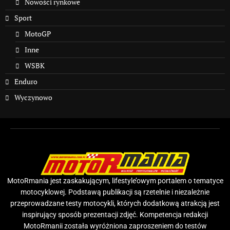
Nowości rynkowe
Sport
MotoGP
Inne
WSBK
Enduro
Wyczynowo
MotoRmania jest zaskakującym, lifestyle’owym portalem o tematyce
motocyklowej. Podstawą publikacji są rzetelnie i niezależnie
przeprowadzane testy motocykli, których dodatkową atrakcją jest
inspirujący sposób prezentacji zdjęć. Kompetencja redakcji
MotoRmanii została wyróżniona zaproszeniem do testów