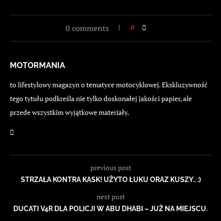
0 comments
0
MOTORMANIA
to lifestylowy magazyn o tematyce motocyklowej. Ekskluzywność
tego tytułu podkreśla nie tylko doskonałej jakości papier, ale
przede wszystkim wyjątkowe materiały.
previous post
STRZAŁA KONTRA KASK! UŻYTO ŁUKU ORAZ KUSZY.. :)
next post
DUCATI V4R DLA POLICJI W ABU DHABI – JUŻ NA MIEJSCU.