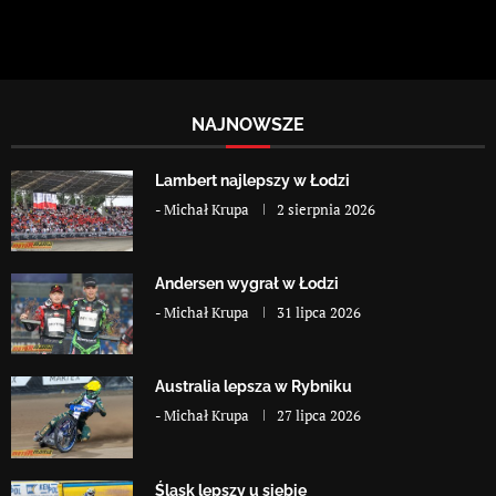
NAJNOWSZE
Lambert najlepszy w Łodzi
-
Michał Krupa
2 sierpnia 2026
Andersen wygrał w Łodzi
-
Michał Krupa
31 lipca 2026
Australia lepsza w Rybniku
-
Michał Krupa
27 lipca 2026
Śląsk lepszy u siebie