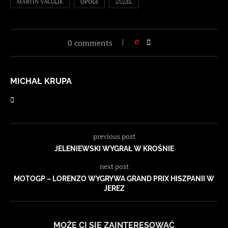
MARTIN VACULIK
OPOLE
ŻUŻEL
0 comments
0
MICHAŁ KRUPA
previous post
JELENIEWSKI WYGRAŁ W KROŚNIE
next post
MOTOGP – LORENZO WYGRYWA GRAND PRIX HISZPANII W
JEREZ
MOŻE CI SIĘ ZAINTERESOWAĆ