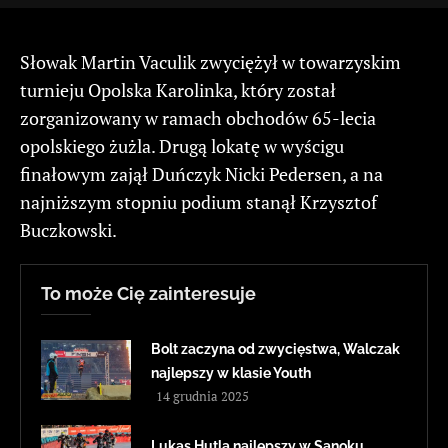
Słowak Martin Vaculik zwyciężył w towarzyskim
turnieju Opolska Karolinka, który został
zorganizowany w ramach obchodów 65-lecia
opolskiego żużla. Drugą lokatę w wyścigu
finałowym zajął Duńczyk Nicki Pedersen, a na
najniższym stopniu podium stanął Krzysztof
Buczkowski.
To może Cię zainteresuje
Bolt zaczyna od zwycięstwa, Walczak
najlepszy w klasie Youth
14 grudnia 2025
Lukas Hutla najlepszy w Sanoku