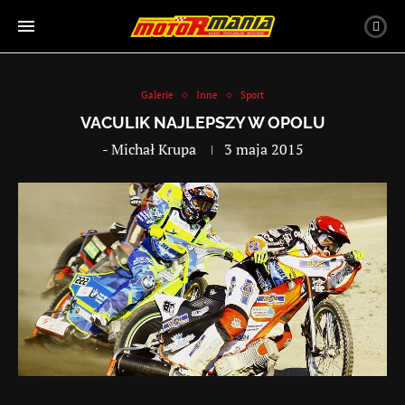
Galerie
Inne
Sport
VACULIK NAJLEPSZY W OPOLU
-
Michał Krupa
3 maja 2015