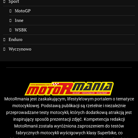
Sport
MotoGP
Inne
WSBK
Enduro
Wyczynowo
MotoRmania jest zaskakującym, lifestyle’owym portalem o tematyce
motocyklowej. Podstawą publikacji są rzetelnie i niezależnie
przeprowadzane testy motocykli, których dodatkową atrakcją jest
inspirujący sposób prezentacji zdjęć. Kompetencja redakcji
MotoRmanii została wyróżniona zaproszeniem do testów
fabrycznych motocykli wyścigowych klasy Superbike, co