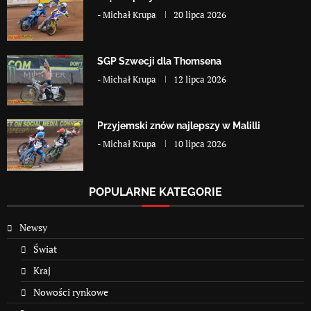
-
Michał Krupa
20 lipca 2026
SGP Szwecji dla Thomsena
-
Michał Krupa
12 lipca 2026
Przyjemski znów najlepszy w Malilli
-
Michał Krupa
10 lipca 2026
POPULARNE KATEGORIE
Newsy
Świat
Kraj
Nowości rynkowe