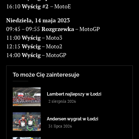
16:10
Wyścig #2
– MotoE
Niedziela, 14 maja 2023
09:45 – 09:55
Rozgrzewka
– MotoGP
11:00
Wyścig
– Moto3
12:15
Wyścig
– Moto2
14:00
Wyścig
– MotoGP
To może Cię zainteresuje
Lambert najlepszy w Łodzi
2 sierpnia 2026
Andersen wygrał w Łodzi
31 lipca 2026