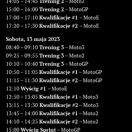
14:05 – 14:45
Trening 2
– Moto2
15:00 – 16:00
Trening 2
– MotoGP
17:00 – 17:10
Kwalifikacje #1
– MotoE
17:20 – 17:30
Kwalifikacje #2
– MotoE
Sobota, 13
maja
2023
08:40 – 09:10
Trening 3
– Moto3
09:25 – 09:55
Trening 3
– Moto2
10:10 – 10:40
Trening 3
– MotoGP
10:50 – 11:05
Kwalifikacje #1
– MotoGP
11:15 – 11:30
Kwalifikacje #2
– MotoGP
12:10
Wyścig #1
– MotoE
12:50 – 13:05
Kwalifikacje #1
– Moto3
13:15 – 13:30
Kwalifikacje #2
– Moto3
13:45 – 14:00
Kwalifikacje #1
– Moto2
14:10 – 14:25
Kwalifikacje #2
– Moto2
15:00
Wyścig Sprint
– MotoGP