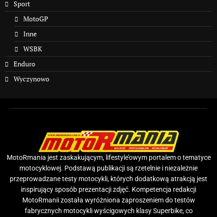
Sport
MotoGP
Inne
WSBK
Enduro
Wyczynowo
MotoRmania jest zaskakującym, lifestyle’owym portalem o tematyce
motocyklowej. Podstawą publikacji są rzetelnie i niezależnie
przeprowadzane testy motocykli, których dodatkową atrakcją jest
inspirujący sposób prezentacji zdjęć. Kompetencja redakcji
MotoRmanii została wyróżniona zaproszeniem do testów
fabrycznych motocykli wyścigowych klasy Superbike, co