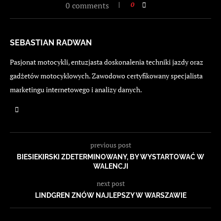
0 comments
0
SEBASTIAN RADWAN
Pasjonat motocykli, entuzjasta doskonalenia techniki jazdy oraz
gadżetów motocyklowych. Zawodowo certyfikowany specjalista
marketingu internetowego i analizy danych.
previous post
BIESIEKIRSKI ZDETERMINOWANY, BY WYSTARTOWAĆ W
WALENCJI
next post
LINDGREN ZNÓW NAJLEPSZY W WARSZAWIE