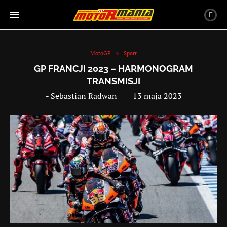
MotoGP
Sport
GP FRANCJI 2023 – HARMONOGRAM
TRANSMISJI
-
Sebastian Radwan
13 maja 2023