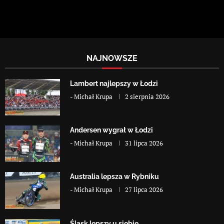
NAJNOWSZE
Lambert najlepszy w Łodzi
-
Michał Krupa
2 sierpnia 2026
Andersen wygrał w Łodzi
-
Michał Krupa
31 lipca 2026
Australia lepsza w Rybniku
-
Michał Krupa
27 lipca 2026
Śląsk lepszy u siebie