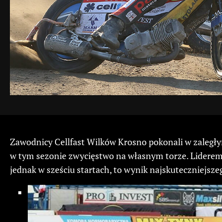
Zawodnicy Cellfast Wilków Krosno pokonali w zaległy
w tym sezonie zwycięstwo na własnym torze. Liderem 
jednak w sześciu startach, to wynik najskuteczniejsz