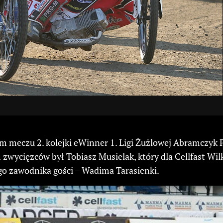
m meczu 2. kolejki eWinner 1. Ligi Żużlowej Abramczyk P
zwycięzców był Tobiasz Musielak, który dla Cellfast Wi
ego zawodnika gości – Wadima Tarasienki.