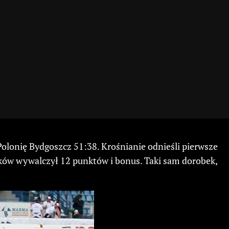
olonię Bydgoszcz 51:38. Krośnianie odnieśli pierwsze
lków wywalczył 12 punktów i bonus. Taki sam dorobek,