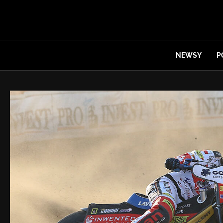
NEWSY
P