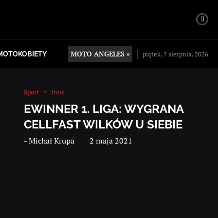
MOTO ANGELES »
piątek, 7 sierpnia, 2026
MOTOKOBIETY
Sport
Inne
EWINNER 1. LIGA: WYGRANA
CELLFAST WILKÓW U SIEBIE
-
Michał Krupa
2 maja 2021