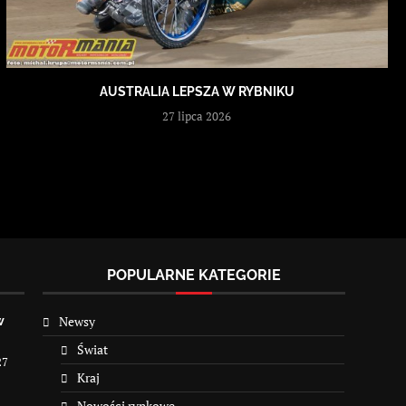
AUSTRALIA LEPSZA W RYBNIKU
27 lipca 2026
POPULARNE KATEGORIE
Newsy
w
Świat
27
Kraj
Nowości rynkowe