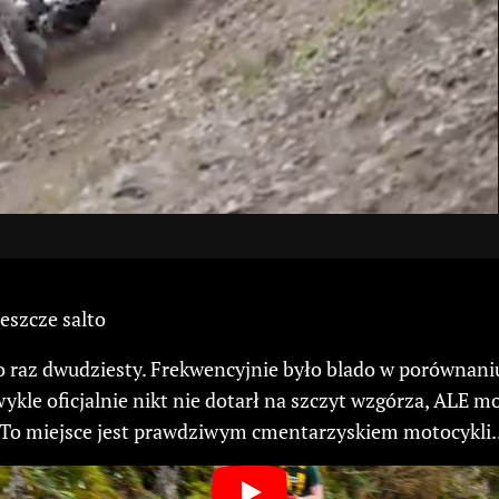
 jeszcze salto
o raz dwudziesty. Frekwencyjnie było blado w porównani
ykle oficjalnie nikt nie dotarł na szczyt wzgórza, ALE 
. To miejsce jest prawdziwym cmentarzyskiem motocykli..