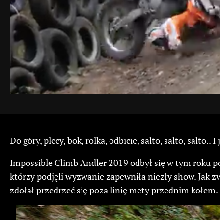
Do góry, plecy, bok, rolka, odbicie, salto, salto, salto.. I
Impossible Climb Andler 2019 odbył się w tym roku p
którzy podjęli wyzwanie zapewniła niezły show. Jak zw
zdołał przedrzeć się poza linię mety przednim kołem