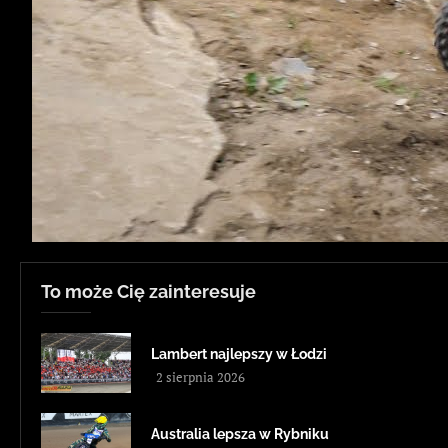
To może Cię zainteresuje
Lambert najlepszy w Łodzi
2 sierpnia 2026
Australia lepsza w Rybniku