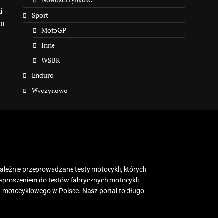
i
Sport
10
MotoGP
Inne
WSBK
Enduro
Wyczynowo
zależnie przeprowadzane testy motocykli, których
zaproszeniem do testów fabrycznych motocykli
 motocyklowego w Polsce. Nasz portal to długo