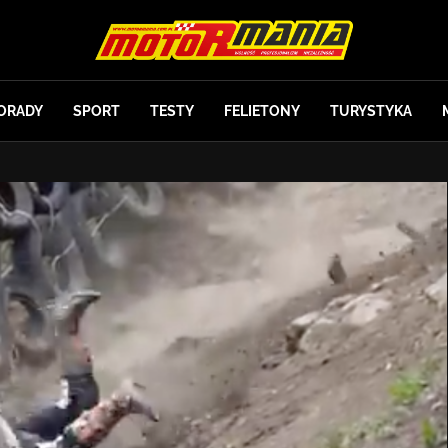
ORADY
SPORT
TESTY
FELIETONY
TURYSTYKA