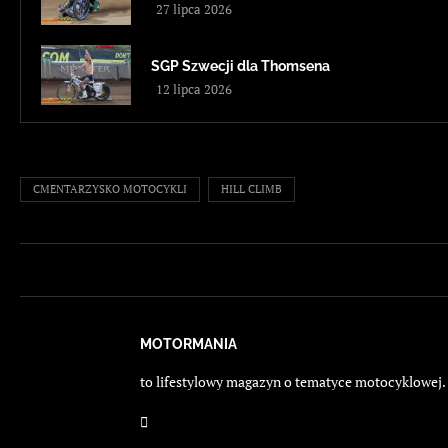
27 lipca 2026
SGP Szwecji dla Thomsena
12 lipca 2026
CMENTARZYSKO MOTOCYKLI
HILL CLIMB
MOTORMANIA
to lifestylowy magazyn o tematyce motocyklowej. E