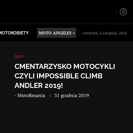
MOTO ANGELES »
czwartek, 6 sierpnia, 2026
MOTOKOBIETY
Sport
CMENTARZYSKO MOTOCYKLI
CZYLI IMPOSSIBLE CLIMB
ANDLER 2019!
-
MotoRmania
31 grudnia 2019