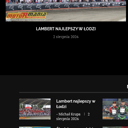
LAMBERT NAJLEPSZY W ŁODZI
2 sierpnia 2026
Lambert najlepszy w
Łodzi
-
Michał Krupa
2
sierpnia 2026