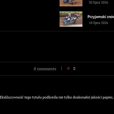
20 lipca 2026
Przyjemski znów
10 lipca 2026
0 comments
0
kskluzywność tego tytułu podkreśla nie tylko doskonałej jakości papier,