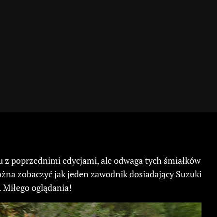
u z poprzednimi edycjami, ale odwaga tych śmiałków
można zobaczyć jak jeden zawodnik dosiadający Suzuki
 Miłego oglądania!