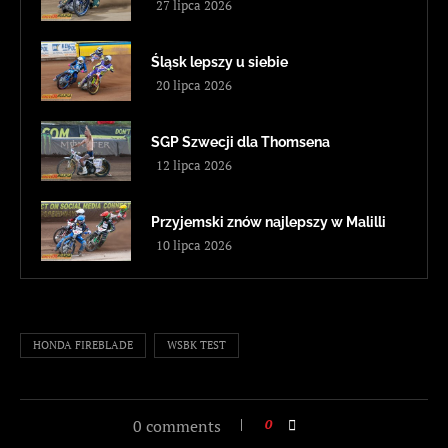
27 lipca 2026
Śląsk lepszy u siebie
20 lipca 2026
SGP Szwecji dla Thomsena
12 lipca 2026
Przyjemski znów najlepszy w Malilli
10 lipca 2026
HONDA FIREBLADE
WSBK TEST
0 comments
0