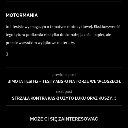
MOTORMANIA
to lifestylowy magazyn o tematyce motocyklowej. Ekskluzywność
tego tytułu podkreśla nie tylko doskonałej jakości papier, ale
przede wszystkim wyjątkowe materiały.
previous post
BIMOTA TESI H2 – TESTY ABS-U NA TORZE WE WŁOSZECH.
next post
STRZAŁA KONTRA KASK! UŻYTO ŁUKU ORAZ KUSZY.. :)
MOŻE CI SIĘ ZAINTERESOWAĆ