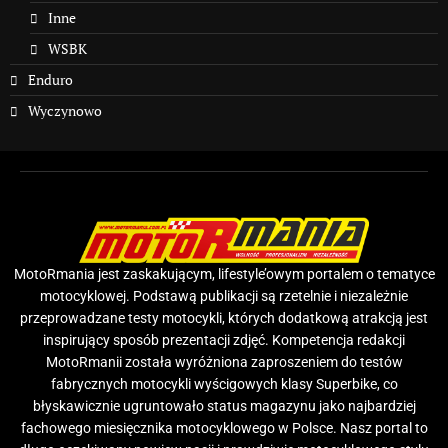
Inne
WSBK
Enduro
Wyczynowo
MotoRmania jest zaskakującym, lifestyle’owym portalem o tematyce
motocyklowej. Podstawą publikacji są rzetelnie i niezależnie
przeprowadzane testy motocykli, których dodatkową atrakcją jest
inspirujący sposób prezentacji zdjęć. Kompetencja redakcji
MotoRmanii została wyróżniona zaproszeniem do testów
fabrycznych motocykli wyścigowych klasy Superbike, co
błyskawicznie ugruntowało status magazynu jako najbardziej
fachowego miesięcznika motocyklowego w Polsce. Nasz portal to