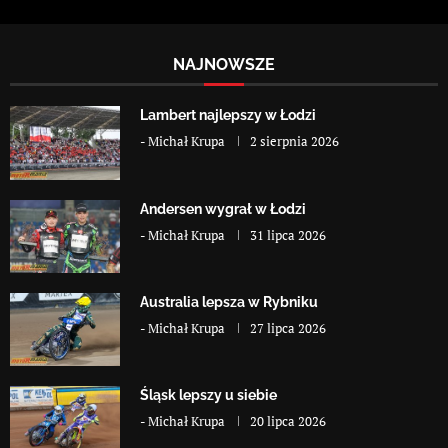
NAJNOWSZE
Lambert najlepszy w Łodzi
-
Michał Krupa
2 sierpnia 2026
Andersen wygrał w Łodzi
-
Michał Krupa
31 lipca 2026
Australia lepsza w Rybniku
-
Michał Krupa
27 lipca 2026
Śląsk lepszy u siebie
-
Michał Krupa
20 lipca 2026