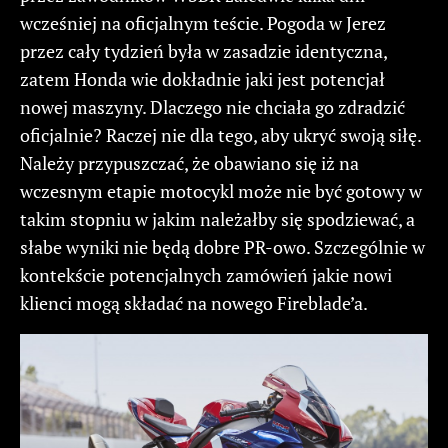
wcześniej na oficjalnym teście. Pogoda w Jerez
przez cały tydzień była w zasadzie identyczna,
zatem Honda wie dokładnie jaki jest potencjał
nowej maszyny. Dlaczego nie chciała go zdradzić
oficjalnie? Raczej nie dla tego, aby ukryć swoją siłę.
Należy przypuszczać, że obawiano się iż na
wczesnym etapie motocykl może nie być gotowy w
takim stopniu w jakim należałby się spodziewać, a
słabe wyniki nie będą dobre PR-owo. Szczególnie w
kontekście potencjalnych zamówień jakie nowi
klienci mogą składać na nowego Fireblade’a.