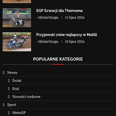
SGP Szwecji dla Thomsena
-
Michał Krupa
12 lipca 2026
Przyjemski znów najlepszy w Malilli
-
Michał Krupa
10 lipca 2026
POPULARNE KATEGORIE
Newsy
Świat
Kraj
Nowości rynkowe
Sport
MotoGP