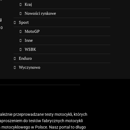
Kraj
Nowości rynkowe
i
Sport
10
MotoGP
Inne
WSBK
Enduro
Wyczynowo
zależnie przeprowadzane testy motocykli, których
zaproszeniem do testów fabrycznych motocykli
 motocyklowego w Polsce. Nasz portal to długo