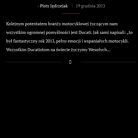
-
Piotr Jędrzejak
19 grudnia 2013
Kolejnym potentatem branży motocyklowej życzącym nam
wszystkim ogromnej pomyślności jest Ducati. Jak sami napisali: „to
był fantastyczny rok 2013, pełny emocji i wspaniałych motocykli.
Wszystkim Ducatistom na świecie życzymy Wesołych…