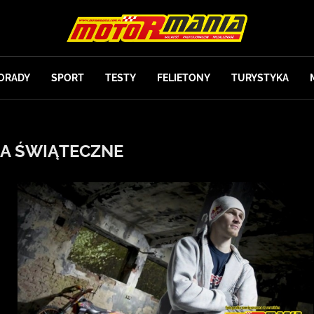
ORADY
SPORT
TESTY
FELIETONY
TURYSTYKA
IA ŚWIĄTECZNE