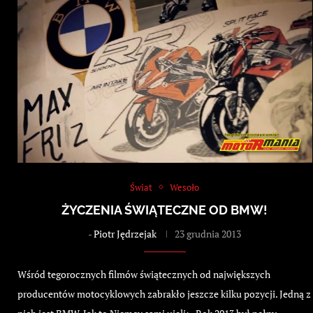
Świat
Wesoło
ŻYCZENIA ŚWIĄTECZNE OD BMW!
-
Piotr Jędrzejak
23 grudnia 2013
Wśród tegorocznych filmów świątecznych od największych
producentów motocyklowych zabrakło jeszcze kilku pozycji. Jedną z