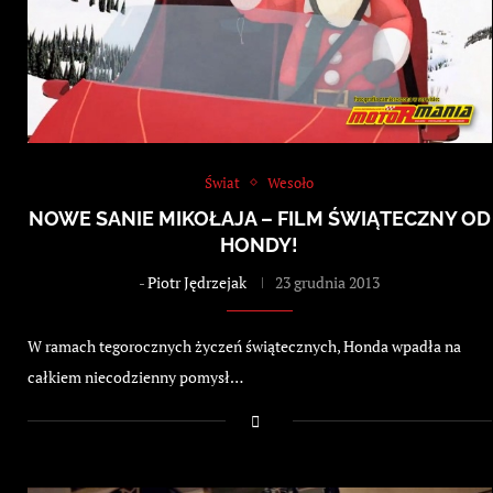
Świat
Wesoło
NOWE SANIE MIKOŁAJA – FILM ŚWIĄTECZNY OD
HONDY!
-
Piotr Jędrzejak
23 grudnia 2013
W ramach tegorocznych życzeń świątecznych, Honda wpadła na
całkiem niecodzienny pomysł…