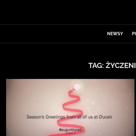
NEWSY
P
TAG:
ŻYCZEN