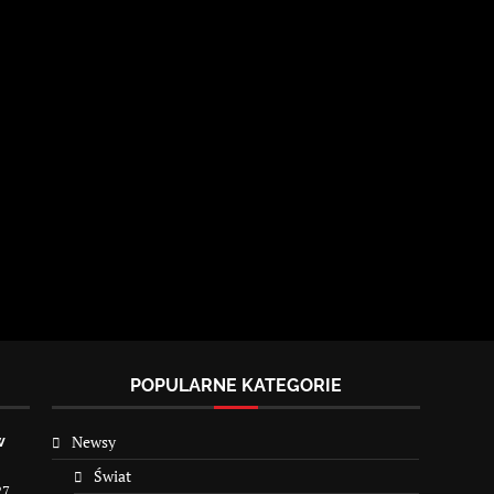
POPULARNE KATEGORIE
Newsy
w
Świat
27