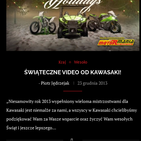
Kraj
Wesoło
ŚWIĄTECZNE VIDEO OD KAWASAKI!
-
Piotr Jędrzejak
23 grudnia 2013
„Niesamowity rok 2013 wypełniony wieloma mistrzostwami dla
Kawasaki jest niemalże za nami, a wszyscy w Kawasaki chcielibyśmy
podziękować Wam za Wasze wsparcie oraz życzyć Wam wesołych
Świąt i jeszcze lepszego…