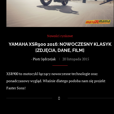
Nowości rynkowe
YAMAHA XSR900 2016: NOWOCZESNY KLASYK
[ZDJĘCIA, DANE, FILM]
-
Piotr Jędrzejak
20 listopada 2015
XSR900 to motocykl łączący nowoczesne technologie oraz
ponadczasowy wygląd. Właśnie dlatego podoba nam się projekt
Faster Sons!