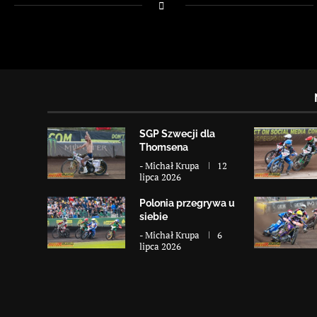
SGP Szwecji dla
Thomsena
-
Michał Krupa
12
lipca 2026
Polonia przegrywa u
siebie
-
Michał Krupa
6
lipca 2026