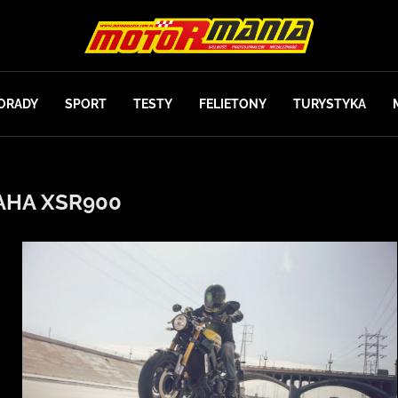
ORADY
SPORT
TESTY
FELIETONY
TURYSTYKA
AHA XSR900