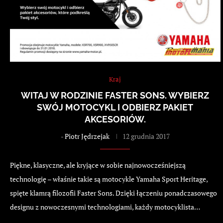
Kraj
WITAJ W RODZINIE FASTER SONS. WYBIERZ
SWÓJ MOTOCYKL I ODBIERZ PAKIET
AKCESORIÓW.
-
Piotr Jędrzejak
12 grudnia 2017
Piękne, klasyczne, ale kryjące w sobie najnowocześniejszą
technologię – właśnie takie są motocykle Yamaha Sport Heritage,
spięte klamrą filozofii Faster Sons. Dzięki łączeniu ponadczasowego
designu z nowoczesnymi technologiami, każdy motocyklista…