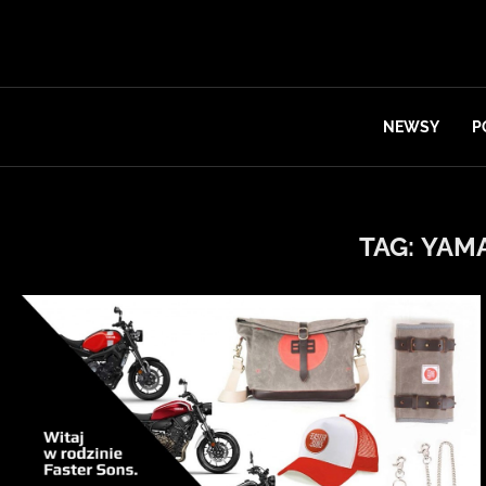
NEWSY
P
TAG:
YAM