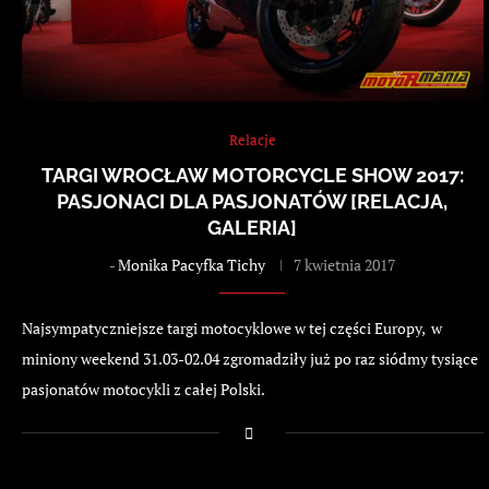
Relacje
TARGI WROCŁAW MOTORCYCLE SHOW 2017:
PASJONACI DLA PASJONATÓW [RELACJA,
GALERIA]
-
Monika Pacyfka Tichy
7 kwietnia 2017
Najsympatyczniejsze targi motocyklowe w tej części Europy, w
miniony weekend 31.03-02.04 zgromadziły już po raz siódmy tysiące
pasjonatów motocykli z całej Polski.