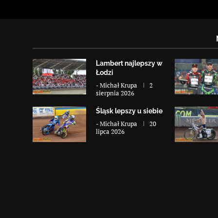
Lambert najlepszy w
Łodzi
-
Michał Krupa
2
sierpnia 2026
Śląsk lepszy u siebie
-
Michał Krupa
20
lipca 2026