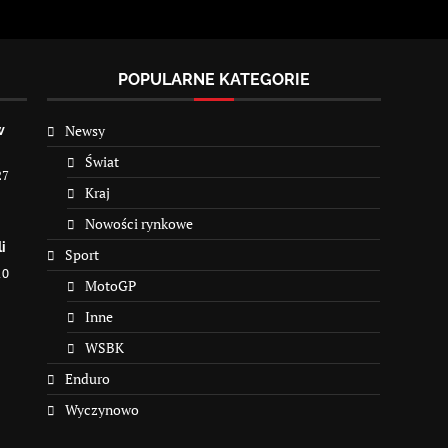
POPULARNE KATEGORIE
Newsy
w
Świat
27
Kraj
Nowości rynkowe
i
Sport
10
MotoGP
Inne
WSBK
Enduro
Wyczynowo