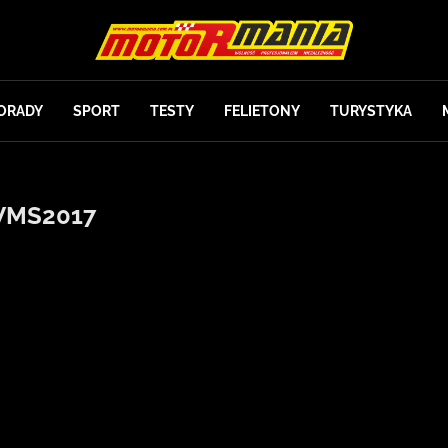
ORADY
SPORT
TESTY
FELIETONY
TURYSTYKA
MS2017