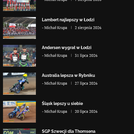
Lambert najlepszy w Łodzi
-
Michał Krupa
2 sierpnia 2026
Andersen wygrał w Łodzi
-
Michał Krupa
31 lipca 2026
Australia lepsza w Rybniku
-
Michał Krupa
27 lipca 2026
Śląsk lepszy u siebie
-
Michał Krupa
20 lipca 2026
SGP Szwecji dla Thomsena