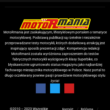
MotoRmania jest zaskakującym, lifestyle’owym portalem o tematyce
motocyklowej. Podstawą publikacji są rzetelnie i niezależnie
przeprowadzane testy motocykli, których dodatkową atrakcją jest
inspirujący sposób prezentacji zdjęć. Kompetencja redakcji
MotoRmanii została wyróżniona zaproszeniem do testów
fabrycznych motocykli wyścigowych klasy Superbike, co
błyskawicznie ugruntowało status magazynu jako najbardziej
fachowego miesięcznika motocyklowego w Polsce. Nasz portal to
długo oczekiwany powiew pasji i prawdziwie motocyklowego stylu
życia!
©2010 – 2023 Wszystkie
Kontakt
Reklama