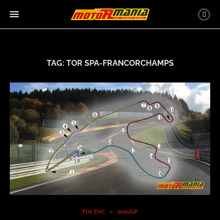
TAG:
TOR SPA-FRANCORCHAMPS
FIM EWC
MotoGP