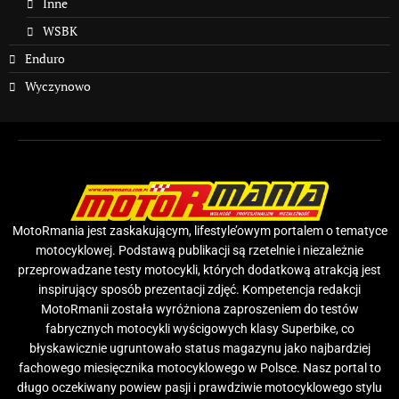
Inne
WSBK
Enduro
Wyczynowo
MotoRmania jest zaskakującym, lifestyle’owym portalem o tematyce
motocyklowej. Podstawą publikacji są rzetelnie i niezależnie
przeprowadzane testy motocykli, których dodatkową atrakcją jest
inspirujący sposób prezentacji zdjęć. Kompetencja redakcji
MotoRmanii została wyróżniona zaproszeniem do testów
fabrycznych motocykli wyścigowych klasy Superbike, co
błyskawicznie ugruntowało status magazynu jako najbardziej
fachowego miesięcznika motocyklowego w Polsce. Nasz portal to
długo oczekiwany powiew pasji i prawdziwie motocyklowego stylu