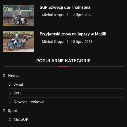
SGP Szwecji dla Thomsena
-
Michał Krupa
12 lipca 2026
Przyjemski znów najlepszy w Malilli
-
Michał Krupa
10 lipca 2026
POPULARNE KATEGORIE
Newsy
Świat
Kraj
Nowości rynkowe
Sport
MotoGP