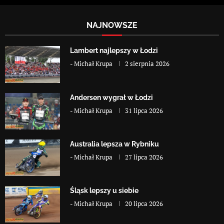
NAJNOWSZE
Lambert najlepszy w Łodzi
-
Michał Krupa
2 sierpnia 2026
Andersen wygrał w Łodzi
-
Michał Krupa
31 lipca 2026
Australia lepsza w Rybniku
-
Michał Krupa
27 lipca 2026
Śląsk lepszy u siebie
-
Michał Krupa
20 lipca 2026