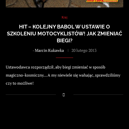
Kraj
HIT – KOLEJNY BABOL W USTAWIE O
SZKOLENIU MOTOCYKLISTÓW! JAK ZMIENIAĆ
BIEGI?
-
Marcin Kukawka
20 lutego 2013
Ustawodawca rozporządził, aby biegi zmieniać w sposób
magiczno-kosmiczny… A my niewiele się wahając, sprawdziliśmy
czy to możliwe!