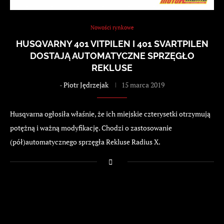
Nowości rynkowe
HUSQVARNY 401 VITPILEN I 401 SVARTPILEN
DOSTAJĄ AUTOMATYCZNE SPRZĘGŁO
REKLUSE
-
Piotr Jędrzejak
15 marca 2019
Husqvarna ogłosiła właśnie, że ich miejskie czterysetki otrzymują
potężną i ważną modyfikację. Chodzi o zastosowanie
(pół)automatycznego sprzęgła Rekluse Radius X.