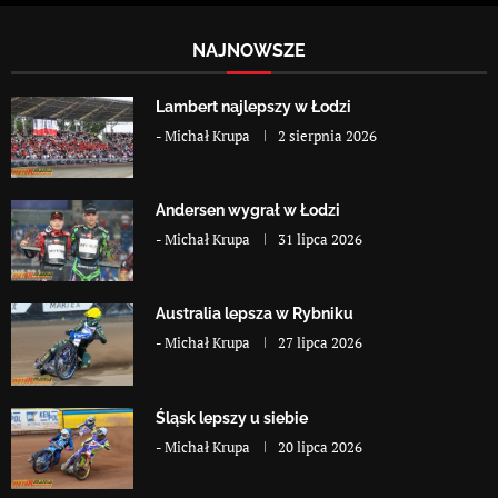
NAJNOWSZE
Lambert najlepszy w Łodzi
-
Michał Krupa
2 sierpnia 2026
Andersen wygrał w Łodzi
-
Michał Krupa
31 lipca 2026
Australia lepsza w Rybniku
-
Michał Krupa
27 lipca 2026
Śląsk lepszy u siebie
-
Michał Krupa
20 lipca 2026