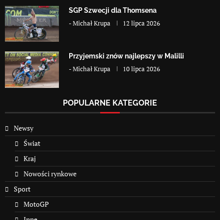
SGP Szwecji dla Thomsena
-
Michał Krupa
12 lipca 2026
Przyjemski znów najlepszy w Malilli
-
Michał Krupa
10 lipca 2026
POPULARNE KATEGORIE
Newsy
Świat
Kraj
Nowości rynkowe
Sport
MotoGP
Inne