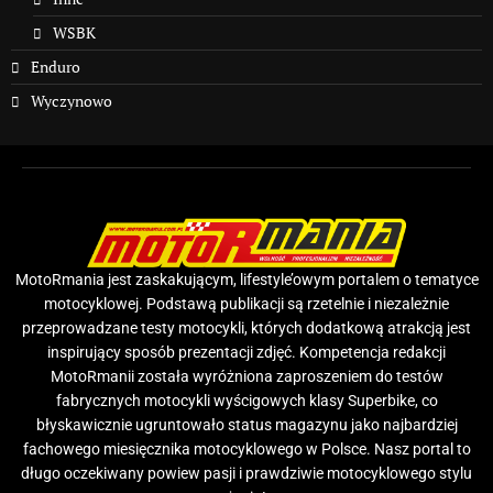
WSBK
Enduro
Wyczynowo
MotoRmania jest zaskakującym, lifestyle’owym portalem o tematyce
motocyklowej. Podstawą publikacji są rzetelnie i niezależnie
przeprowadzane testy motocykli, których dodatkową atrakcją jest
inspirujący sposób prezentacji zdjęć. Kompetencja redakcji
MotoRmanii została wyróżniona zaproszeniem do testów
fabrycznych motocykli wyścigowych klasy Superbike, co
błyskawicznie ugruntowało status magazynu jako najbardziej
fachowego miesięcznika motocyklowego w Polsce. Nasz portal to
długo oczekiwany powiew pasji i prawdziwie motocyklowego stylu