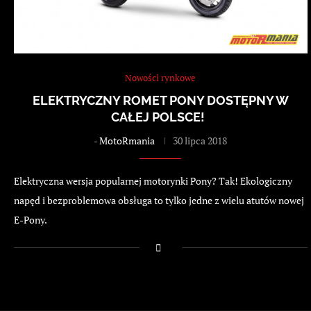
Nowości rynkowe
ELEKTRYCZNY ROMET PONY DOSTĘPNY W
CAŁEJ POLSCE!
-
MotoRmania
30 lipca 2018
Elektryczna wersja popularnej motorynki Pony? Tak! Ekologiczny
napęd i bezproblemowa obsługa to tylko jedne z wielu atutów nowej
E-Pony.