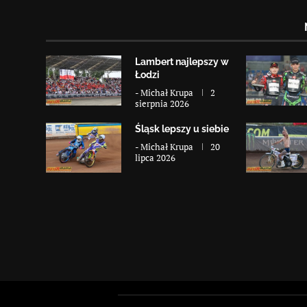
Lambert najlepszy w
Łodzi
-
Michał Krupa
2
sierpnia 2026
Śląsk lepszy u siebie
-
Michał Krupa
20
lipca 2026