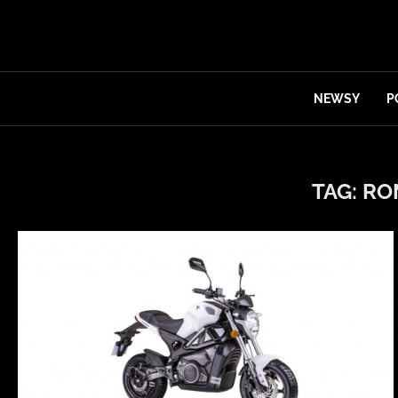
NEWSY
P
TAG:
RO