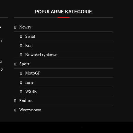
POPULARNE KATEGORIE
Newsy
w
Świat
27
Kraj
Nowości rynkowe
i
Sport
10
MotoGP
Inne
WSBK
Enduro
Wyczynowo