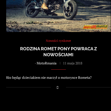
Nowości rynkowe
RODZINA ROMET PONY POWRACA Z
NOWOŚCIAMI
-
MotoRmania
11 maja 2018
Kto będąc dzieciakiem nie marzył o motorynce Rometa?