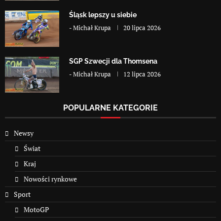
Śląsk lepszy u siebie
-
Michał Krupa
20 lipca 2026
SGP Szwecji dla Thomsena
-
Michał Krupa
12 lipca 2026
POPULARNE KATEGORIE
Newsy
Świat
Kraj
Nowości rynkowe
Sport
MotoGP