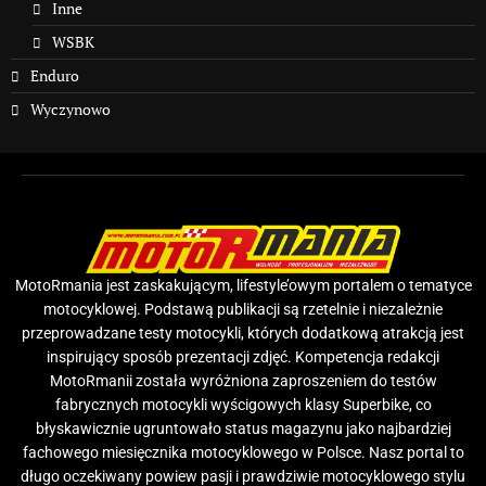
Inne
WSBK
Enduro
Wyczynowo
MotoRmania jest zaskakującym, lifestyle’owym portalem o tematyce
motocyklowej. Podstawą publikacji są rzetelnie i niezależnie
przeprowadzane testy motocykli, których dodatkową atrakcją jest
inspirujący sposób prezentacji zdjęć. Kompetencja redakcji
MotoRmanii została wyróżniona zaproszeniem do testów
fabrycznych motocykli wyścigowych klasy Superbike, co
błyskawicznie ugruntowało status magazynu jako najbardziej
fachowego miesięcznika motocyklowego w Polsce. Nasz portal to
długo oczekiwany powiew pasji i prawdziwie motocyklowego stylu