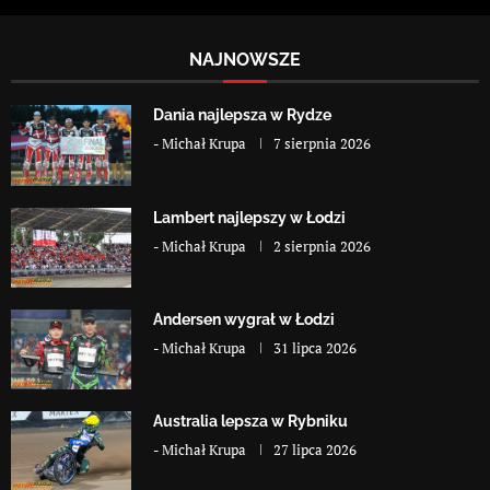
NAJNOWSZE
Dania najlepsza w Rydze
-
Michał Krupa
7 sierpnia 2026
Lambert najlepszy w Łodzi
-
Michał Krupa
2 sierpnia 2026
Andersen wygrał w Łodzi
-
Michał Krupa
31 lipca 2026
Australia lepsza w Rybniku
-
Michał Krupa
27 lipca 2026