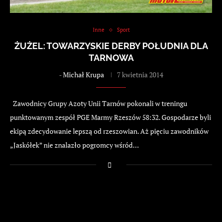
Inne
Sport
ŻUŻEL: TOWARZYSKIE DERBY POŁUDNIA DLA
TARNOWA
-
Michał Krupa
7 kwietnia 2014
Zawodnicy Grupy Azoty Unii Tarnów pokonali w treningu
punktowanym zespół PGE Marmy Rzeszów 58:32. Gospodarze byli
ekipą zdecydowanie lepszą od rzeszowian. Aż pięciu zawodników
„Jaskółek” nie znalazło pogromcy wśród…