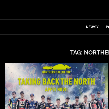
NEWSY
P
TAG:
NORTHE