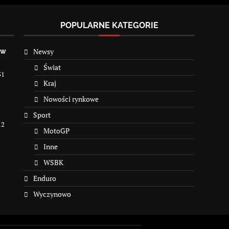
POPULARNE KATEGORIE
Newsy
 w
Świat
31
Kraj
Nowości rynkowe
Sport
12
MotoGP
Inne
WSBK
Enduro
Wyczynowo