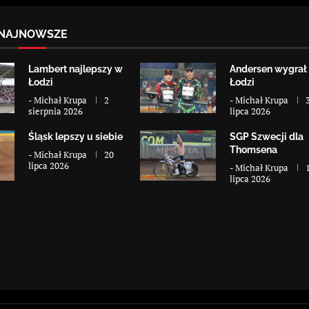
NAJNOWSZE
Lambert najlepszy w
Andersen wygrał
Łodzi
Łodzi
-
Michał Krupa
2
-
Michał Krupa
sierpnia 2026
lipca 2026
Śląsk lepszy u siebie
SGP Szwecji dla
Thomsena
-
Michał Krupa
20
lipca 2026
-
Michał Krupa
lipca 2026