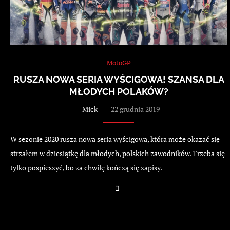
MotoGP
RUSZA NOWA SERIA WYŚCIGOWA! SZANSA DLA
MŁODYCH POLAKÓW?
-
Mick
22 grudnia 2019
W sezonie 2020 rusza nowa seria wyścigowa, która może okazać się
strzałem w dziesiątkę dla młodych, polskich zawodników. Trzeba się
tylko pospieszyć, bo za chwilę kończą się zapisy.