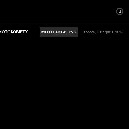
MOTO ANGELES »
sobota, 8 sierpnia, 2026
MOTOKOBIETY