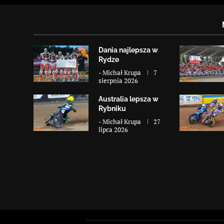
Dania najlepsza w
Rydze
-
Michał Krupa
7
sierpnia 2026
Australia lepsza w
Rybniku
-
Michał Krupa
27
lipca 2026