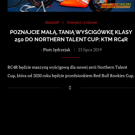
MotoGP
Nowości rynkowe
POZNAJCIE MAŁĄ, TANIĄ WYŚCIGÓWKĘ KLASY
250 DO NORTHERN TALENT CUP: KTM RC4R
-
Piotr Jędrzejak
23 lipca 2019
RC4R będzie maszyną wyścigową dla nowej serii Northern Talent
Cup, która od 2020 roku będzie przedsionkiem Red Bull Rookies Cup.