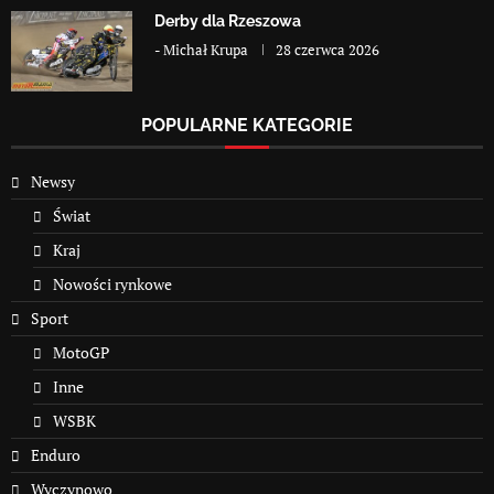
Derby dla Rzeszowa
-
Michał Krupa
28 czerwca 2026
POPULARNE KATEGORIE
Newsy
Świat
Kraj
Nowości rynkowe
Sport
MotoGP
Inne
WSBK
Enduro
Wyczynowo