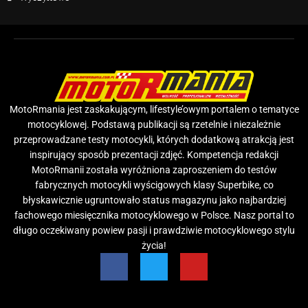
MotoRmania jest zaskakującym, lifestyle’owym portalem o tematyce
motocyklowej. Podstawą publikacji są rzetelnie i niezależnie
przeprowadzane testy motocykli, których dodatkową atrakcją jest
inspirujący sposób prezentacji zdjęć. Kompetencja redakcji
MotoRmanii została wyróżniona zaproszeniem do testów
fabrycznych motocykli wyścigowych klasy Superbike, co
błyskawicznie ugruntowało status magazynu jako najbardziej
fachowego miesięcznika motocyklowego w Polsce. Nasz portal to
długo oczekiwany powiew pasji i prawdziwie motocyklowego stylu
życia!