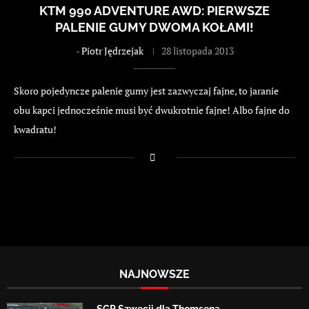
KTM 990 ADVENTURE AWD: PIERWSZE
PALENIE GUMY DWOMA KOŁAMI!
-
Piotr Jędrzejak
28 listopada 2013
Skoro pojedyncze palenie gumy jest zazwyczaj fajne, to jaranie
obu kapci jednocześnie musi być dwukrotnie fajne! Albo fajne do
kwadratu!
NAJNOWSZE