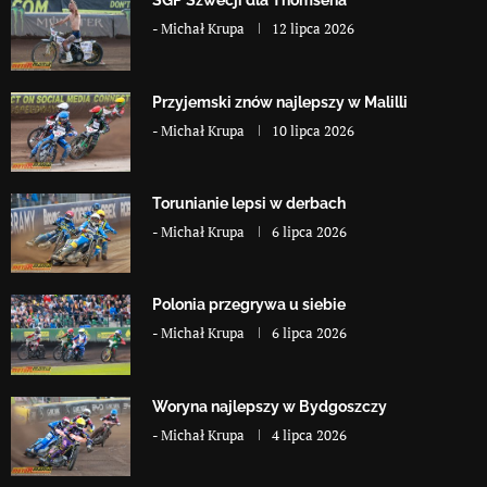
SGP Szwecji dla Thomsena
-
Michał Krupa
12 lipca 2026
Przyjemski znów najlepszy w Malilli
-
Michał Krupa
10 lipca 2026
Torunianie lepsi w derbach
-
Michał Krupa
6 lipca 2026
Polonia przegrywa u siebie
-
Michał Krupa
6 lipca 2026
Woryna najlepszy w Bydgoszczy
-
Michał Krupa
4 lipca 2026