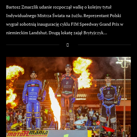
Bartosz Zmarzlik udanie rozpoczął walkę o kolejny tytuł
Indywidualnego Mistrza Świata na żużlu. Reprezentant Polski
wygrał sobotnią inaugurację cyklu FIM Speedway Grand Prix w
niemieckim Landshut. Drugą lokatę zajął Brytyjczyk…