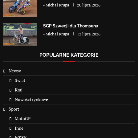
-
Michał Krupa
20 lipca 2026
SGP Szwecji dla Thomsena
-
Michał Krupa
12 lipca 2026
POPULARNE KATEGORIE
Newsy
Świat
Kraj
Nowości rynkowe
Sport
MotoGP
Inne
WSBK