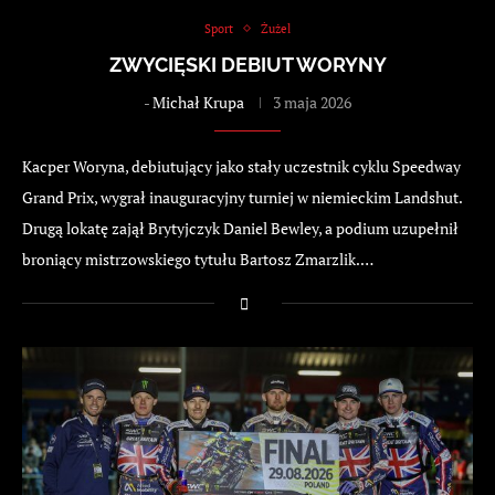
Sport
Żużel
ZWYCIĘSKI DEBIUT WORYNY
-
Michał Krupa
3 maja 2026
Kacper Woryna, debiutujący jako stały uczestnik cyklu Speedway
Grand Prix, wygrał inauguracyjny turniej w niemieckim Landshut.
Drugą lokatę zajął Brytyjczyk Daniel Bewley, a podium uzupełnił
broniący mistrzowskiego tytułu Bartosz Zmarzlik.…