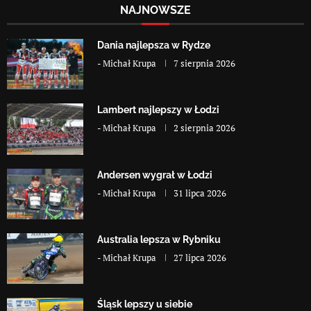
NAJNOWSZE
Dania najlepsza w Rydze
-
Michał Krupa
7 sierpnia 2026
Lambert najlepszy w Łodzi
-
Michał Krupa
2 sierpnia 2026
Andersen wygrał w Łodzi
-
Michał Krupa
31 lipca 2026
Australia lepsza w Rybniku
-
Michał Krupa
27 lipca 2026
Śląsk lepszy u siebie