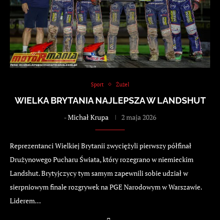
Sport
Żużel
WIELKA BRYTANIA NAJLEPSZA W LANDSHUT
-
Michał Krupa
2 maja 2026
Reprezentanci Wielkiej Brytanii zwyciężyli pierwszy półfinał
Drużynowego Pucharu Świata, który rozegrano w niemieckim
Landshut. Brytyjczycy tym samym zapewnili sobie udział w
sierpniowym finale rozgrywek na PGE Narodowym w Warszawie.
Liderem…