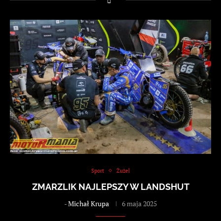
Sport
Żużel
ZMARZLIK NAJLEPSZY W LANDSHUT
-
Michał Krupa
6 maja 2025