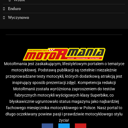
Enduro
Wyczynowo
MotoRmania jest zaskakującym, lifestyle’owym portalem o tematyce
motocyklowej. Podstawą publikacji są rzetelnie i niezależnie
przeprowadzane testy motocykli, których dodatkową atrakcją jest
inspirujący sposób prezentacji zdjęć. Kompetencja redakcji
MotoRmanii została wyróżniona zaproszeniem do testów
fabrycznych motocykli wyścigowych klasy Superbike, co
błyskawicznie ugruntowało status magazynu jako najbardziej
fachowego miesięcznika motocyklowego w Polsce. Nasz portal to
długo oczekiwany powiew pasji i prawdziwie motocyklowego stylu
życia!