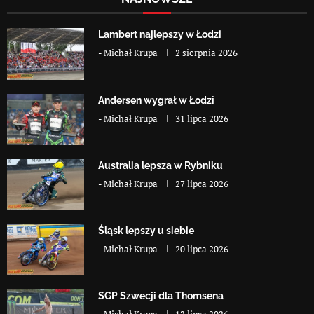
Lambert najlepszy w Łodzi
-
Michał Krupa
2 sierpnia 2026
Andersen wygrał w Łodzi
-
Michał Krupa
31 lipca 2026
Australia lepsza w Rybniku
-
Michał Krupa
27 lipca 2026
Śląsk lepszy u siebie
-
Michał Krupa
20 lipca 2026
SGP Szwecji dla Thomsena