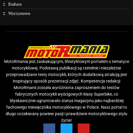
Enduro
Wyczynowo
MotoRmania jest zaskakującym, lifestyle’owym portalem o tematyce
motocyklowej. Podstawą publikacji są rzetelnie i niezależnie
przeprowadzane testy motocykli, których dodatkową atrakcją jest
inspirujący sposób prezentacji zdjęć. Kompetencja redakcji
MotoRmanii została wyróżniona zaproszeniem do testów
fabrycznych motocykli wyścigowych klasy Superbike, co
błyskawicznie ugruntowało status magazynu jako najbardziej
fachowego miesięcznika motocyklowego w Polsce. Nasz portal to
długo oczekiwany powiew pasji i prawdziwie motocyklowego stylu
życia!