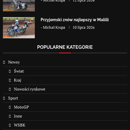
-
Michał Krupa
12 lipca 2026
Przyjemski znów najlepszy w Malilli
-
Michał Krupa
10 lipca 2026
POPULARNE KATEGORIE
Newsy
Świat
Kraj
Nowości rynkowe
Sport
MotoGP
Inne
WSBK