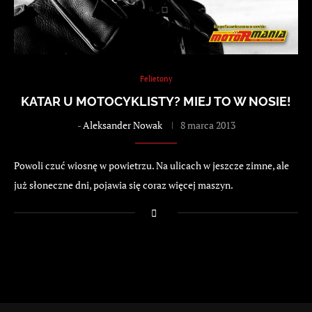
Felietony
KATAR U MOTOCYKLISTY? MIEJ TO W NOSIE!
-
Aleksander Nowak
8 marca 2013
Powoli czuć wiosnę w powietrzu. Na ulicach w jeszcze zimne, ale
już słoneczne dni, pojawia się coraz więcej maszyn.