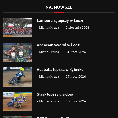
NAJNOWSZE
Lambert najlepszy w Łodzi
-
Michał Krupa
2 sierpnia 2026
Andersen wygrał w Łodzi
-
Michał Krupa
31 lipca 2026
Australia lepsza w Rybniku
-
Michał Krupa
27 lipca 2026
Śląsk lepszy u siebie
-
Michał Krupa
20 lipca 2026