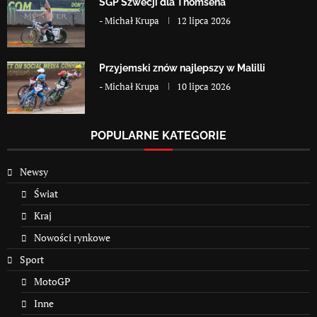
SGP Szwecji dla Thomsena
-
Michał Krupa
12 lipca 2026
Przyjemski znów najlepszy w Malilli
-
Michał Krupa
10 lipca 2026
POPULARNE KATEGORIE
Newsy
Świat
Kraj
Nowości rynkowe
Sport
MotoGP
Inne