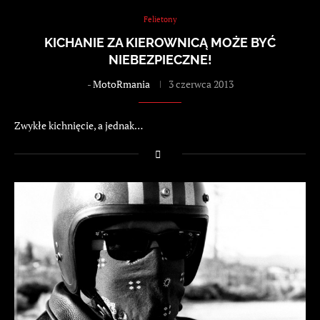
Felietony
KICHANIE ZA KIEROWNICĄ MOŻE BYĆ
NIEBEZPIECZNE!
-
MotoRmania
3 czerwca 2013
Zwykłe kichnięcie, a jednak…