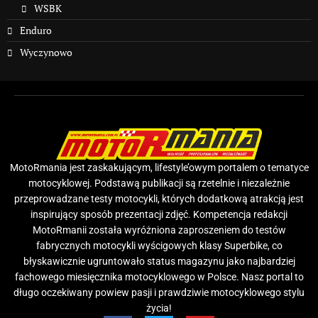
WSBK
Enduro
Wyczynowo
MotoRmania jest zaskakującym, lifestyle’owym portalem o tematyce
motocyklowej. Podstawą publikacji są rzetelnie i niezależnie
przeprowadzane testy motocykli, których dodatkową atrakcją jest
inspirujący sposób prezentacji zdjęć. Kompetencja redakcji
MotoRmanii została wyróżniona zaproszeniem do testów
fabrycznych motocykli wyścigowych klasy Superbike, co
błyskawicznie ugruntowało status magazynu jako najbardziej
fachowego miesięcznika motocyklowego w Polsce. Nasz portal to
długo oczekiwany powiew pasji i prawdziwie motocyklowego stylu
życia!